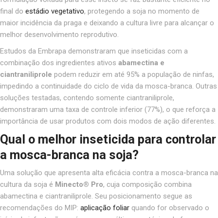
final do
estádio vegetativo
, protegendo a soja no momento de
maior incidência da praga e deixando a cultura livre para alcançar o
melhor desenvolvimento reprodutivo.
Estudos da Embrapa
demonstraram que inseticidas com a
combinação dos ingredientes ativos
abamectina e
ciantraniliprole
podem reduzir em até 95% a população de ninfas,
impedindo a continuidade do ciclo de vida da mosca-branca. Outras
soluções testadas, contendo somente ciantraniliprole,
demonstraram uma taxa de controle inferior (77%), o que reforça a
importância de usar produtos com dois modos de ação diferentes.
Qual o melhor inseticida para controlar
a mosca-branca na soja?
Uma solução que apresenta alta eficácia contra a mosca-branca na
cultura da soja é
Minecto® Pro
, cuja composição combina
abamectina e ciantraniliprole. Seu posicionamento segue as
recomendações do MIP:
aplicação foliar
quando for observado o