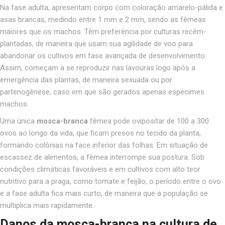
Na fase adulta, apresentam corpo com coloração amarelo-pálida e
asas brancas, medindo entre 1 mm e 2 mm, sendo as fêmeas
maiores que os machos. Têm preferência por culturas recém-
plantadas, de maneira que usam sua agilidade de voo para
abandonar os cultivos em fase avançada de desenvolvimento.
Assim, começam a se reproduzir nas lavouras logo após a
emergência das plantas, de maneira sexuada ou por
partenogênese, caso em que são gerados apenas espécimes
machos.
Uma única
mosca-branca
fêmea pode ovipositar de 100 a 300
ovos ao longo da vida, que ficam presos no tecido da planta,
formando colônias na face inferior das folhas. Em situação de
escassez de alimentos, a fêmea interrompe sua postura. Sob
condições climáticas favoráveis e em cultivos com alto teor
nutritivo para a praga, como tomate e feijão, o período entre o ovo
e a fase adulta fica mais curto, de maneira que a população se
multiplica mais rapidamente.
Danos da mosca-branca na cultura de