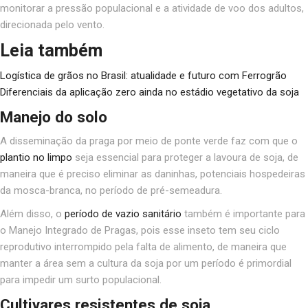
monitorar a pressão populacional e a atividade de voo dos adultos,
direcionada pelo vento.
Leia também
Logística de grãos no Brasil: atualidade e futuro com Ferrogrão
Diferenciais da aplicação zero ainda no estádio vegetativo da soja
Manejo do solo
A disseminação da praga por meio de ponte verde faz com que o
plantio no limpo
seja essencial para proteger a lavoura de soja, de
maneira que é preciso eliminar as daninhas, potenciais hospedeiras
da mosca-branca, no período de pré-semeadura.
Além disso, o
período de vazio sanitário
também é importante para
o Manejo Integrado de Pragas, pois esse inseto tem seu ciclo
reprodutivo interrompido pela falta de alimento, de maneira que
manter a área sem a cultura da soja por um período é primordial
para impedir um surto populacional.
Cultivares resistentes de soja