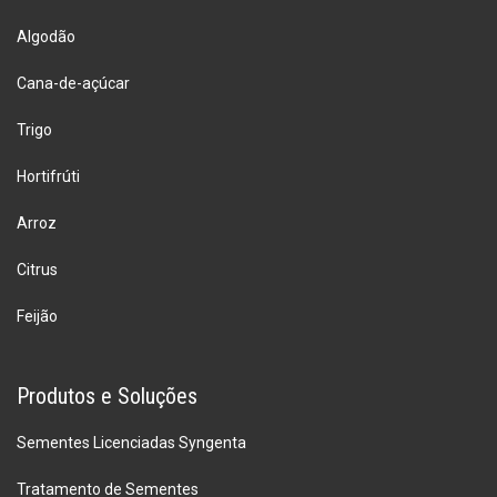
Algodão
Cana-de-açúcar
Trigo
Hortifrúti
Arroz
Citrus
Feijão
Produtos e Soluções
Sementes Licenciadas Syngenta
Tratamento de Sementes