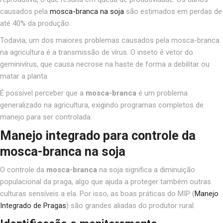
causados pela
mosca-branca na soja
são estimados em
perdas de
até 40% da produção
.
Todavia, um dos maiores problemas causados pela mosca-branca
na agricultura é a transmissão de vírus.
O inseto é vetor do
geminivírus
, que causa necrose na haste de forma a debilitar ou
matar a planta.
É possível perceber que a
mosca-branca
é um problema
generalizado na agricultura, exigindo programas completos de
manejo para ser controlada.
Manejo integrado para controle da
mosca-branca na soja
O controle da
mosca-branca
na soja significa a diminuição
populacional da praga, algo que ajuda a proteger também outras
culturas sensíveis a ela. Por isso, as boas práticas do MIP (
Manejo
Integrado de Pragas
) são grandes aliadas do produtor rural.