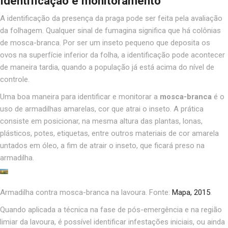
Identificação e monitoramento
A identificação da presença da praga pode ser feita pela avaliação
da folhagem. Qualquer sinal de fumagina significa que há colônias
de mosca-branca. Por ser um inseto pequeno que deposita os
ovos na superfície inferior da folha, a identificação pode acontecer
de maneira tardia, quando a população já está acima do nível de
controle.
Uma boa maneira para identificar e monitorar a
mosca-branca
é o
uso de armadilhas amarelas, cor que atrai o inseto. A prática
consiste em posicionar, na mesma altura das plantas, lonas,
plásticos, potes, etiquetas, entre outros materiais de cor amarela
untados em óleo, a fim de atrair o inseto, que ficará preso na
armadilha.
Armadilha contra mosca-branca na lavoura. Fonte:
Mapa, 2015
.
Quando aplicada a técnica na fase de pós-emergência e na região
limiar da lavoura, é possível identificar infestações iniciais, ou ainda