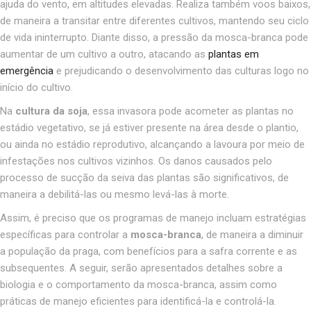
ajuda do vento, em altitudes elevadas. Realiza também voos baixos,
de maneira a transitar entre diferentes cultivos, mantendo seu ciclo
de vida ininterrupto. Diante disso, a pressão da mosca-branca pode
aumentar de um cultivo a outro, atacando as
plantas em
emergência
e prejudicando o desenvolvimento das culturas logo no
início do cultivo.
Na
cultura da soja
, essa invasora pode acometer as plantas no
estádio vegetativo, se já estiver presente na área desde o plantio,
ou ainda no estádio reprodutivo, alcançando a lavoura por meio de
infestações nos cultivos vizinhos. Os danos causados pelo
processo de sucção da seiva das plantas são significativos, de
maneira a debilitá-las ou mesmo levá-las à morte.
Assim, é preciso que os programas de manejo incluam estratégias
específicas para controlar a
mosca-branca
, de maneira a diminuir
a população da praga, com benefícios para a safra corrente e as
subsequentes. A seguir, serão apresentados detalhes sobre a
biologia e o comportamento da mosca-branca, assim como
práticas de manejo eficientes para identificá-la e controlá-la.