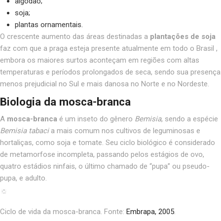
algodão;
soja;
plantas ornamentais.
O
crescente aumento das áreas destinadas a
plantações de soja
faz com que a praga esteja presente atualmente em todo o Brasil
,
embora os maiores surtos aconteçam em regiões com altas
temperaturas e
períodos prolongados de seca
, sendo sua presença
menos prejudicial no Sul e mais danosa no Norte e no Nordeste.
Biologia da mosca-branca
A
mosca-branca
é um inseto do gênero
Bemisia
, sendo a espécie
Bemisia tabaci
a mais comum nos cultivos de leguminosas e
hortaliças, como soja e tomate. Seu ciclo biológico é considerado
de metamorfose incompleta, passando pelos estágios de ovo,
quatro estádios ninfais, o último chamado de “pupa” ou pseudo-
pupa, e adulto.
Ciclo de vida da mosca-branca. Fonte:
Embrapa, 2005
.