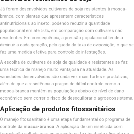
Já foram desenvolvidos cultivares de soja resistentes à mosca-
branca, com plantas que apresentam características
antinutricionais ao inseto, podendo reduzir a quantidade
populacional em até 50%, em comparação com cultivares não
resistentes. Em consequência, a pressão populacional tende a
diminuir a cada geração
, pela queda da taxa de oviposição, o que se
faz uma medida efetiva para controle de infestações.
A escolha de cultivares de soja de qualidade e resistentes se faz
uma técnica de manejo muito vantajosa na atualidade. As
variedades desenvolvidas são cada vez mais fortes e produtivas,
além de que a resistência a pragas de difícil controle como a
mosca-branca mantém as populações
abaixo do nível de dano
econômico sem correr o risco de desequilibrar o agroecossistema
.
Aplicação de produtos fitossanitários
O manejo fitossanitário é uma etapa fundamental do programa de
controle da
mosca-branca
. A aplicação de um inseticida com
formulação voltada para esse inseto se faz bastante eficiente no