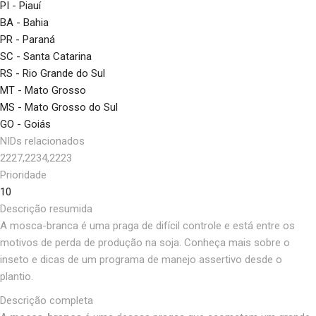
PI - Piauí
BA - Bahia
PR - Paraná
SC - Santa Catarina
RS - Rio Grande do Sul
MT - Mato Grosso
MS - Mato Grosso do Sul
GO - Goiás
NIDs relacionados
2227,2234,2223
Prioridade
10
Descrição resumida
A mosca-branca é uma praga de difícil controle e está entre os
motivos de perda de produção na soja. Conheça mais sobre o
inseto e dicas de um programa de manejo assertivo desde o
plantio.
Descrição completa