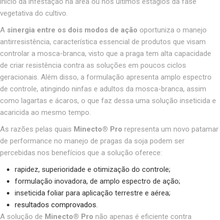
início da infestação na área ou nos últimos estágios da fase
vegetativa do cultivo.
A
sinergia entre os dois modos de ação
oportuniza o manejo
antirresistência, característica essencial de produtos que visam
controlar a mosca-branca, visto que a praga tem alta capacidade
de criar resistência contra as soluções em poucos ciclos
geracionais. Além disso, a formulação apresenta amplo espectro
de controle, atingindo ninfas e adultos da mosca-branca, assim
como lagartas e ácaros, o que faz dessa uma solução inseticida e
acaricida ao mesmo tempo.
As razões pelas quais
Minecto® Pro
representa um novo patamar
de performance no manejo de pragas da soja podem ser
percebidas nos benefícios que a solução oferece:
rapidez, superioridade e otimização do controle;
formulação inovadora, de amplo espectro de ação;
inseticida foliar para aplicação terrestre e aérea;
resultados comprovados
.
A solução de
Minecto® Pro
não apenas é eficiente contra