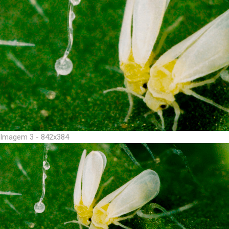
Imagem 3 - 842x384