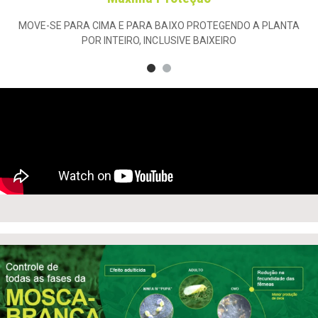
MOVE-SE PARA CIMA E PARA BAIXO PROTEGENDO A PLANTA
POR INTEIRO, INCLUSIVE BAIXEIRO