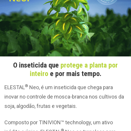
O inseticida que
protege a planta por
inteiro
e por mais tempo.
®
ELESTAL
Neo, é um inseticida que chega para
inovar no controle de mosca-branca nos cultivos da
soja, algodão, frutas e vegetais.
Composto por TINIVION™ technology, um ativo
®