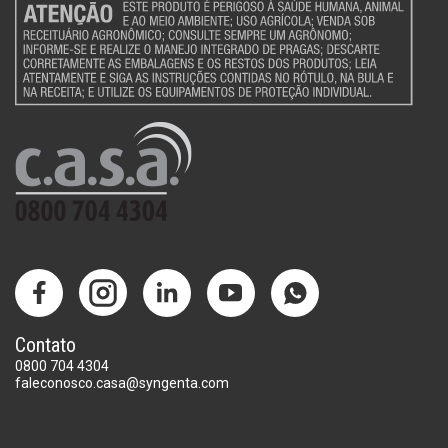
Contato
0800 704 4304
faleconosco.casa@syngenta.com