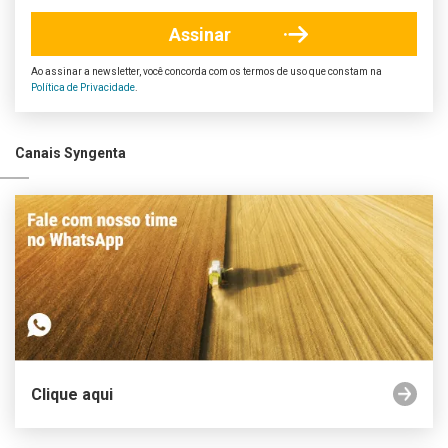
Ao assinar a newsletter, você concorda com os termos de uso que constam na
Política de Privacidade
.
Canais Syngenta
Clique aqui