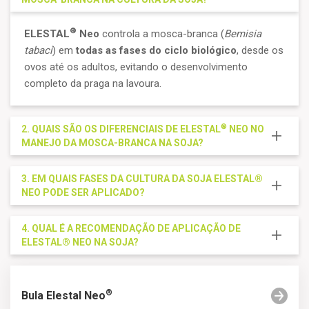
®
ELESTAL
Neo
controla a mosca-branca (
Bemisia
tabaci
) em
todas as fases do ciclo biológico
, desde os
ovos até os adultos, evitando o desenvolvimento
completo da praga na lavoura​.
®
2. QUAIS SÃO OS DIFERENCIAIS DE ELESTAL
NEO
NO
MANEJO DA MOSCA-BRANCA NA SOJA?
3. EM QUAIS FASES DA CULTURA DA SOJA ELESTAL®
NEO
PODE SER APLICADO?
4. QUAL É A RECOMENDAÇÃO DE APLICAÇÃO DE
ELESTAL®
NEO
NA SOJA?
®
Bula Elestal Neo