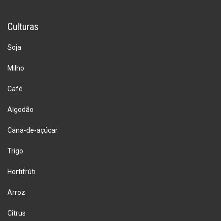
Culturas
Soja
Milho
Café
Algodão
Cana-de-açúcar
Trigo
Hortifrúti
Arroz
Citrus