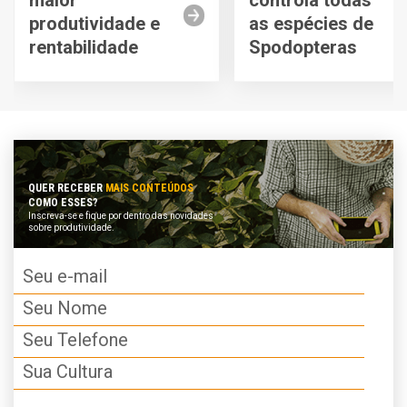
produtividade e
as espécies de
rentabilidade
Spodopteras
QUER RECEBER
MAIS CONTEÚDOS
COMO ESSES?
Inscreva-se e fique por dentro das novidades
sobre produtividade.