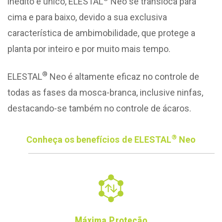
inédito e único, ELESTAL
Neo se transloca para
cima e para baixo, devido a sua exclusiva
característica de ambimobilidade, que protege a
planta por inteiro e por muito mais tempo.
®
ELESTAL
Neo é altamente eficaz no controle de
todas as fases da mosca-branca, inclusive ninfas,
destacando-se também no controle de ácaros.
®
Conheça os benefícios de ELESTAL
Neo
Máxima Proteção