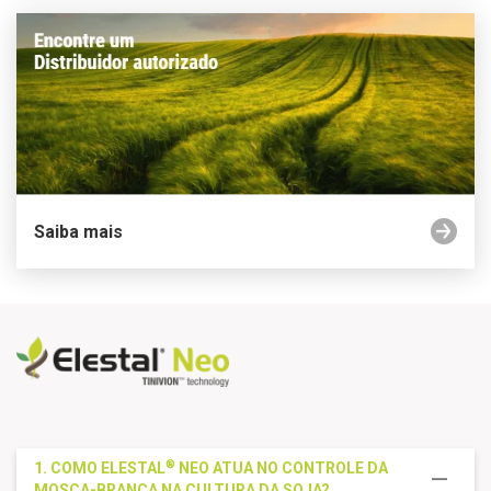
Saiba mais
®
1. COMO ELESTAL
NEO
ATUA NO CONTROLE DA
MOSCA-BRANCA NA CULTURA DA SOJA?