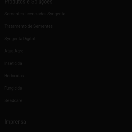
Produtos e Soluções
Sementes Licenciadas Syngenta
Tratamento de Sementes
Syngenta Digital
Atua Agro
Inseticida
Herbicidas
Fungicida
Seedcare
Imprensa