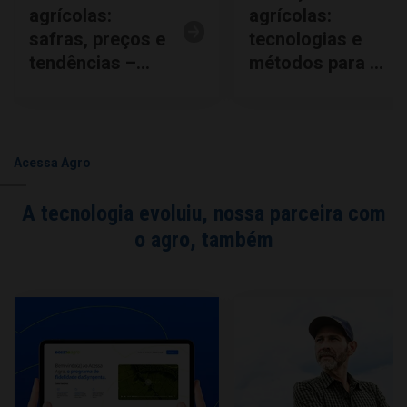
agrícolas:
agrícolas:
safras, preços e
tecnologias e
tendências –
métodos para o
insights
futuro.
valiosos.
Acessa Agro
A tecnologia evoluiu, nossa parceira com
o agro, também