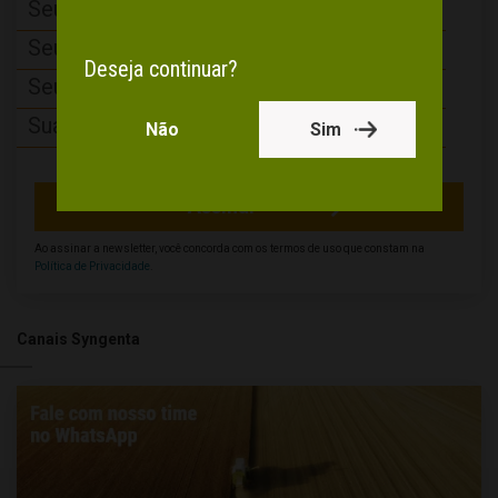
Deseja continuar?
Não
Sim
Ao assinar a newsletter, você concorda com os termos de uso que constam na
Política de Privacidade
.
Canais Syngenta