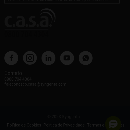
Contato
0800 704 4304
faleconosco.casa@syngenta.com
© 2023 Syngenta
Política de Cookies
Política de Privacidade
Termos e Condições