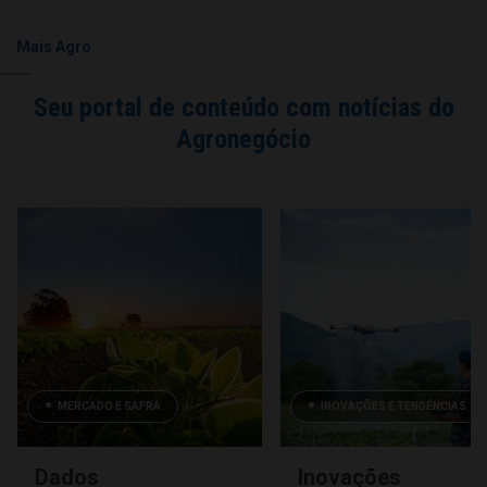
Mais Agro
Seu portal de conteúdo com notícias do
Agronegócio
MERCADO E SAFRA
INOVAÇÕES E TENDÊNCIAS
Dados
Inovações