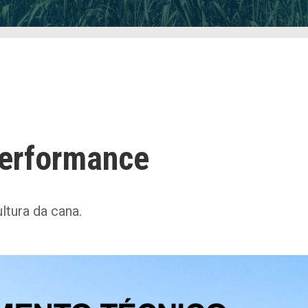
performance
ltura da cana.​