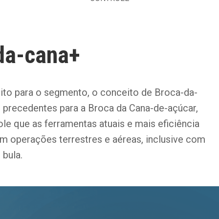
da-cana+
to para o segmento, o conceito de Broca-da-
 precedentes para a Broca da Cana-de-açúcar,
le que as ferramentas atuais e mais eficiência
m operações terrestres e aéreas, inclusive com
 bula.