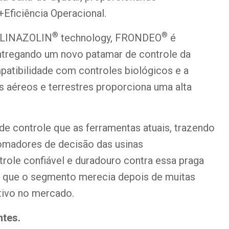
Eficiência Operacional.
®
®
 PLINAZOLIN
technology, FRONDEO
é
tregando um novo patamar de controle da
patibilidade com controles biológicos e a
s aéreos e terrestres proporciona uma alta
de controle que as ferramentas atuais, trazendo
tomadores de decisão das usinas
trole confiável e duradouro contra essa praga
o que o segmento merecia depois de muitas
tivo no mercado.
ntes.