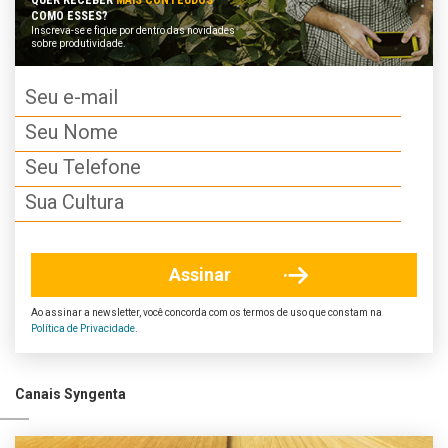
COMO ESSES?
Inscreva-se e fique por dentro das novidades
sobre produtividade.
Ao assinar a newsletter, você concorda com os termos de uso que constam na
Política de Privacidade
.
Canais Syngenta