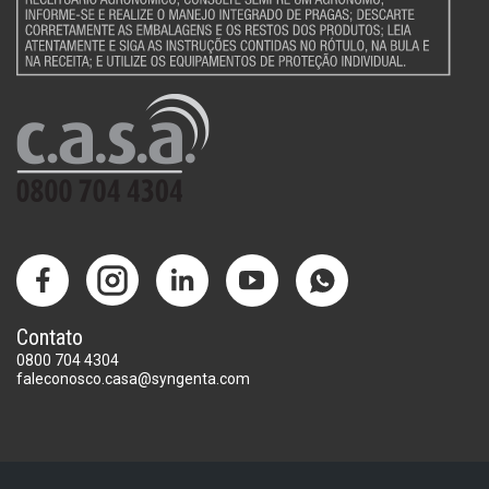
Contato
0800 704 4304
faleconosco.casa@syngenta.com