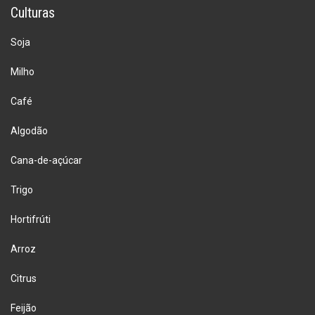
Culturas
Soja
Milho
Café
Algodão
Cana-de-açúcar
Trigo
Hortifrúti
Arroz
Citrus
Feijão