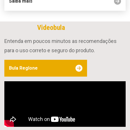
Saiba mais
Videobula
Entenda em poucos minutos as recomendações
para o uso correto e seguro do produto.
Bula Reglone