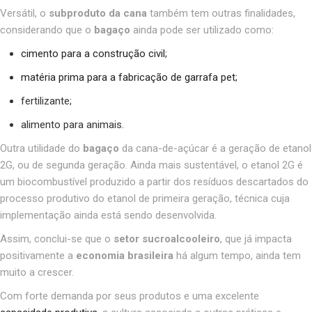
Versátil, o
subproduto da cana
também tem outras finalidades,
considerando que o
bagaço
ainda pode ser utilizado como:
cimento para a construção civil
;
matéria prima para a fabricação de garrafa pet
;
fertilizante;
alimento para animais.
Outra utilidade do
bagaço
da cana-de-açúcar é a geração de etanol
2G, ou de segunda geração. Ainda mais sustentável, o etanol 2G é
um biocombustível produzido a partir dos resíduos descartados do
processo produtivo do etanol de primeira geração, técnica cuja
implementação ainda está sendo desenvolvida.
Assim, conclui-se que o
setor sucroalcooleiro
,
que já impacta
positivamente a
economia brasileira
há algum tempo, ainda tem
muito a crescer.
Com forte demanda por seus produtos e uma excelente