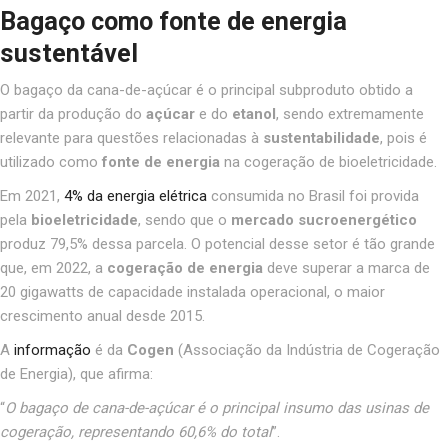
Bagaço como fonte de energia
sustentável
O
bagaço da cana-de-açúcar é o principal subproduto obtido a
partir da produção do
açúcar
e do
etanol
, sendo extremamente
relevante para questões relacionadas à
sustentabilidade
, pois é
utilizado como
fonte de energia
na cogeração de bioeletricidade.
Em 2021,
4% da energia elétrica
consumida no Brasil foi provida
pela
bioeletricidade
, sendo que o
mercado sucroenergético
produz 79,5% dessa parcela. O potencial desse setor é tão grande
que, em 2022, a
cogeração de energia
deve superar a marca de
20 gigawatts de capacidade instalada operacional, o maior
crescimento anual desde 2015.
A
informação
é da
Cogen
(Associação da Indústria de Cogeração
de Energia), que afirma:
“
O bagaço de cana-de-açúcar é o principal insumo das usinas de
cogeração, representando 60,6% do total
”.