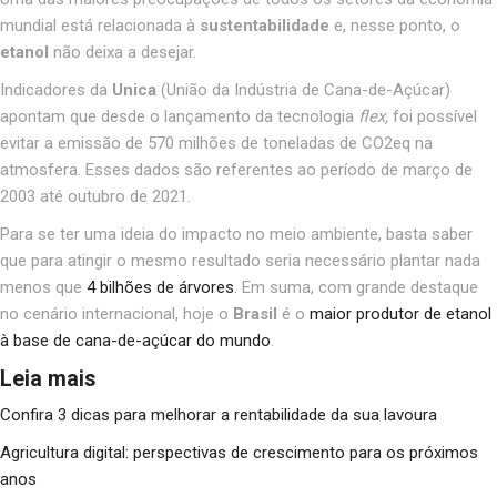
mundial
está relacionada à
sustentabilidade
e, nesse ponto, o
etanol
não deixa a desejar.
Indicadores da
Unica
(União da Indústria de Cana-de-Açúcar)
apontam que desde o lançamento da tecnologia
flex,
foi possível
evitar a emissão de 570 milhões de toneladas de CO2eq na
atmosfera. Esses dados são referentes ao período de março de
2003 até outubro de 2021.
Para se ter uma ideia do impacto no meio ambiente, basta saber
que para atingir o mesmo resultado seria necessário plantar nada
menos que
4 bilhões de árvores
. Em suma, com grande destaque
no cenário internacional, hoje o
Brasil
é o
maior produtor de etanol
à base de cana-de-açúcar do mundo
.
Leia mais
Confira 3 dicas para melhorar a rentabilidade da sua lavoura
Agricultura digital: perspectivas de crescimento para os próximos
anos