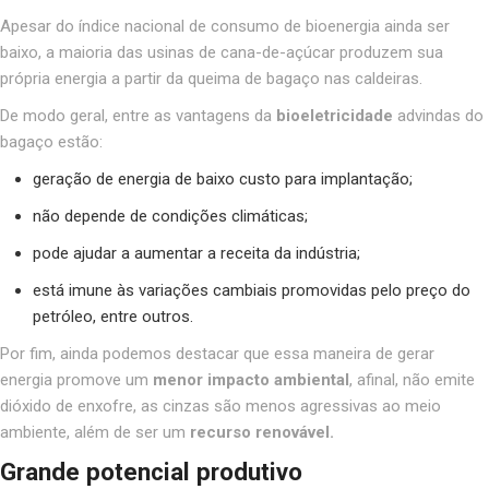
Apesar do índice nacional de consumo de bioenergia ainda ser
baixo, a maioria das usinas de cana-de-açúcar produzem sua
própria energia a partir da queima de bagaço nas caldeiras.
De modo geral, entre as vantagens da
bioeletricidade
advindas do
bagaço estão:
geração de energia de baixo custo para implantação;
não depende de condições climáticas;
pode ajudar a aumentar a receita da indústria;
está imune às variações cambiais promovidas pelo preço do
petróleo, entre outros.
Por fim, ainda podemos destacar que essa maneira de gerar
energia promove um
menor impacto ambiental
, afinal, não emite
dióxido de enxofre, as cinzas são menos agressivas ao meio
ambiente, além de ser um
recurso renovável.
Grande potencial produtivo