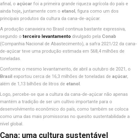
afinal, o
açúcar
foi a primeira grande riqueza agrícola do país e
ainda hoje
,
juntamente com o
etanol
,
figura como um dos
principais produtos da cultura da cana-de-açúcar.
A produção canavieira no Brasil continua bastante expressiva,
segundo o
terceiro levantamento
divulgado pela
Conab
(Companhia Nacional de Abastecimento), a safra 2021/22 da cana-
de-açúcar teve uma produção estimada em 568,4 milhões de
toneladas.
Conforme o mesmo levantamento, de abril a outubro de 2021, o
Brasil
exportou cerca de 16,3 milhões de toneladas de
açúcar
,
além de 1,13 bilhões de litros de
etanol
.
Logo, percebe-se que a cultura da cana-de-açúcar não apenas
mantém a tradição de ser um cultivo importante para o
desenvolvimento econômico do país, como também se coloca
como uma das mais promissoras no quesito sustentabilidade a
nível global.
Cana: uma cultura sustentável