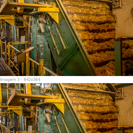
Imagem 3 - 842x384