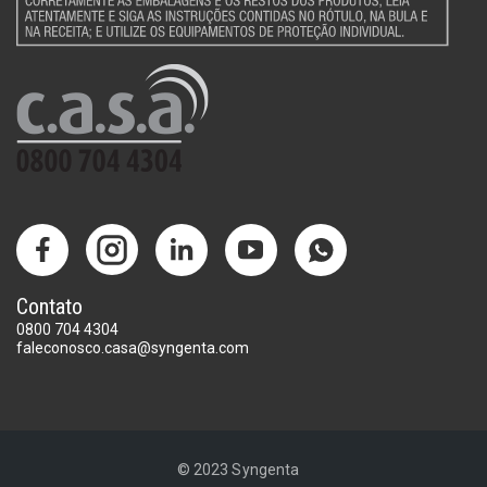
Contato
0800 704 4304
faleconosco.casa@syngenta.com
© 2023 Syngenta