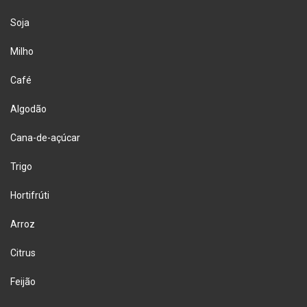
Soja
Milho
Café
Algodão
Cana-de-açúcar
Trigo
Hortifrúti
Arroz
Citrus
Feijão