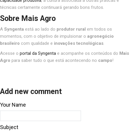
capacidade produtiva
, a cultura associada a outras práticas e
técnicas certamente continuará gerando bons frutos.
Sobre Mais Agro
A
Syngenta
está ao lado do
produtor rural
em todos os
momentos, com o objetivo de impulsionar o
agronegócio
brasileiro
com qualidade e
inovações tecnológicas
.
Acesse o
portal da Syngenta
e acompanhe os conteúdos do
Mais
Agro
para saber tudo o que está acontecendo no
campo
!
Add new comment
Your Name
Subject