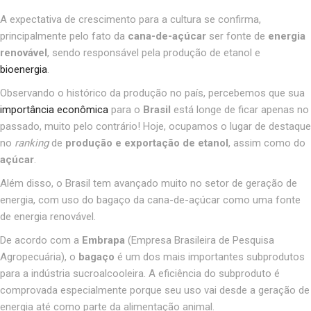
A expectativa de crescimento para a cultura se confirma,
principalmente pelo fato da
cana-de-açúcar
ser fonte de
energia
renovável
, sendo responsável pela produção de etanol e
bioenergia
.
Observando o histórico da produção no país, percebemos que sua
importância econômica
para o
Brasil
está longe de ficar apenas no
passado, muito pelo contrário! Hoje, ocupamos o lugar de destaque
no
ranking
de
produção e exportação de etanol
, assim como do
açúcar
.
Além disso, o Brasil tem avançado muito no setor de geração de
energia, com uso do bagaço da cana-de-açúcar como uma fonte
de energia renovável.
De acordo com a
Embrapa
(Empresa Brasileira de Pesquisa
Agropecuária), o
bagaço
é um dos mais importantes subprodutos
para a indústria sucroalcooleira.
A eficiência do subproduto é
comprovada especialmente porque seu uso vai desde a geração de
energia até como parte da alimentação animal.