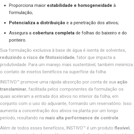
Proporciona maior
estabilidade e homogeneidade
à
formulação;
Potencializa a distribuição
e a penetração dos ativos;
Assegura a
cobertura completa
de folhas do baixeiro e do
ponteiro.
Sua formulação exclusiva à base de água é isenta de solventes,
reduzindo o risco de fitotoxicidade
, fator que impacta a
produtividade. Para um manejo mais sustentável, também minimiza
o contato de insetos benéficos na superfície da folha.
INSTIVO™ promove uma rápida absorção por conta de sua
ação
translaminar
, facilitada pelos componentes da formulação os
quais aceleram a entrada dos ativos no interior da folha, em
conjunto com o uso do adjuvante, formando um reservatório. Isso
aumenta a concentração dos ativos na planta por um longo
período, resultando na
mais alta performance de controle
.
Além de todos esses benefícios, INSTIVO™ é um produto
flexível
,