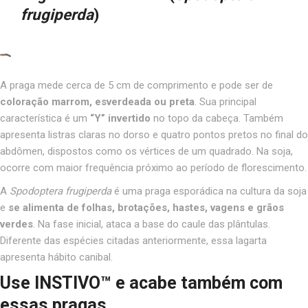
frugiperda
)
A praga mede cerca de 5 cm de comprimento e pode ser de
coloração marrom, esverdeada ou preta
. Sua principal
característica é um
“Y” invertido
no topo da cabeça. Também
apresenta listras claras no dorso e quatro pontos pretos no final do
abdômen, dispostos como os vértices de um quadrado. Na soja,
ocorre com maior frequência próximo ao período de florescimento.
A
Spodoptera frugiperda
é uma praga esporádica na cultura da soja
e
se alimenta de folhas, brotações, hastes, vagens e grãos
verdes
. Na fase inicial, ataca a base do caule das plântulas.
Diferente das espécies citadas anteriormente, essa lagarta
apresenta hábito canibal.
Use INSTIVO™ e acabe também com
essas pragas