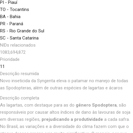
PI - Piauí
TO - Tocantins
BA - Bahia
PR - Paraná
RS - Rio Grande do Sul
SC - Santa Catarina
NIDs relacionados
1083,694,872
Prioridade
11
Descrição resumida
Novo inseticida da Syngenta eleva o patamar no manejo de todas
as Spodopteras, além de outras espécies de lagartas e ácaros
Descrição completa
As lagartas, com destaque para as do
gênero Spodoptera
, são
responsáveis por causar altos índices de dano às lavouras de soja
em diversas regiões,
prejudicando a produtividade
a cada safra.
No Brasil, as variações e a diversidade do clima fazem com que o