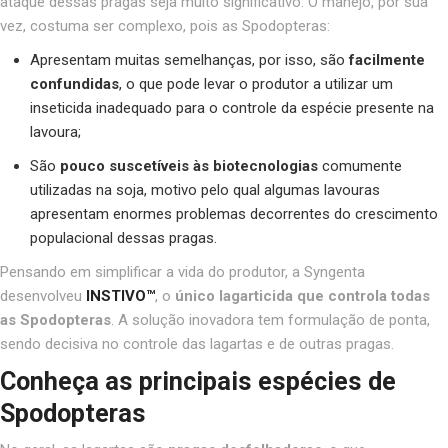
ataque dessas pragas seja muito significativo. O manejo, por sua
vez, costuma ser complexo, pois as Spodopteras:
Apresentam muitas semelhanças, por isso, são
facilmente
confundidas
, o que pode levar o produtor a utilizar um
inseticida inadequado para o controle da espécie presente na
lavoura;
São
pouco suscetíveis às biotecnologias
comumente
utilizadas na soja, motivo pelo qual algumas lavouras
apresentam enormes problemas decorrentes do crescimento
populacional dessas pragas.
Pensando em simplificar a vida do produtor, a Syngenta
desenvolveu
INSTIVO™
, o
único lagarticida que controla todas
as Spodopteras
. A solução inovadora tem formulação de ponta,
sendo decisiva no controle das lagartas e de outras pragas.
Conheça as principais espécies de
Spodopteras