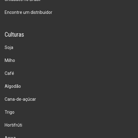
Encontre um distribuidor
Culturas
Soja
Milho
Café
Algodão
Cana-de-açúcar
Trigo
Hortifrúti
Arroz