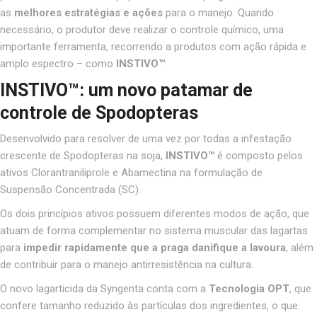
as
melhores estratégias e ações
para o manejo. Quando
necessário, o produtor deve realizar o controle químico, uma
importante ferramenta, recorrendo a produtos com ação rápida e
amplo espectro – como
INSTIVO™
.
INSTIVO™: um novo patamar de
controle de Spodopteras
Desenvolvido para resolver de uma vez por todas a infestação
crescente de Spodopteras na soja,
INSTIVO™
é composto pelos
ativos Clorantraniliprole e Abamectina na formulação de
Suspensão Concentrada (SC).
Os dois princípios ativos possuem diferentes modos de ação, que
atuam de forma complementar no sistema muscular das lagartas
para
impedir rapidamente que a praga danifique a lavoura
, além
de contribuir para o manejo antirresistência na cultura.
O novo lagarticida da Syngenta conta com a
Tecnologia OPT
, que
confere tamanho reduzido às partículas dos ingredientes, o que: