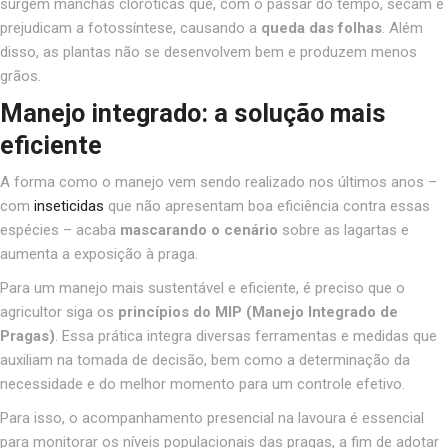
surgem manchas cloróticas que, com o passar do tempo, secam e
prejudicam a fotossíntese, causando a
queda das folhas
. Além
disso, as plantas não se desenvolvem bem e produzem menos
grãos.
Manejo integrado: a solução mais
eficiente
A forma como o manejo vem sendo realizado nos últimos anos –
com
inseticidas
que não apresentam boa eficiência contra essas
espécies – acaba
mascarando o cenário
sobre as lagartas e
aumenta a exposição à praga.
Para um manejo mais sustentável e eficiente, é preciso que o
agricultor siga os
princípios do MIP (Manejo Integrado de
Pragas)
. Essa prática integra diversas ferramentas e medidas que
auxiliam na tomada de decisão, bem como a determinação da
necessidade e do melhor momento para um controle efetivo.
Para isso, o acompanhamento presencial na lavoura é essencial
para monitorar os níveis populacionais das pragas, a fim de adotar