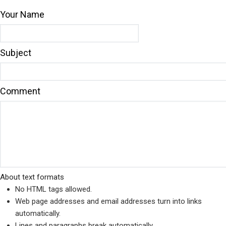
Your Name
Subject
Comment
About text formats
No HTML tags allowed.
Web page addresses and email addresses turn into links
automatically.
Lines and paragraphs break automatically.