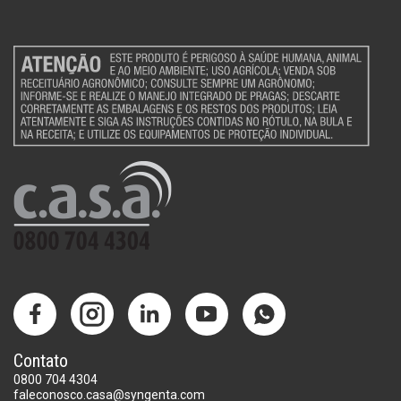
Contato
0800 704 4304
faleconosco.casa@syngenta.com