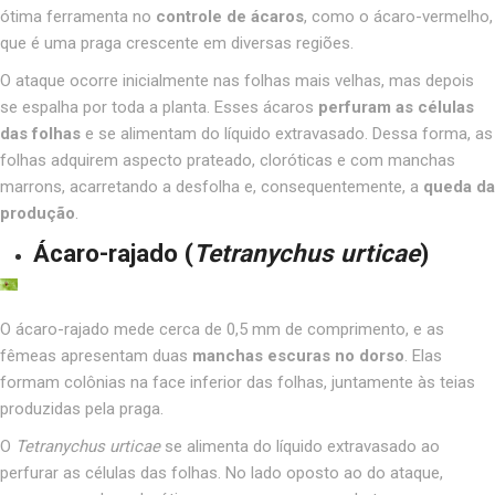
ótima ferramenta no
controle de ácaros
, como o ácaro-vermelho,
que é uma praga crescente em diversas regiões.
O ataque ocorre inicialmente nas folhas mais velhas, mas depois
se espalha por toda a planta. Esses ácaros
perfuram as células
das folhas
e se alimentam do líquido extravasado. Dessa forma, as
folhas adquirem aspecto prateado, cloróticas e com manchas
marrons, acarretando a desfolha e, consequentemente, a
queda da
produção
.
Ácaro-rajado
(
Tetranychus urticae
)
O ácaro-rajado mede cerca de 0,5 mm de comprimento, e as
fêmeas apresentam duas
manchas escuras no dorso
. Elas
formam colônias na face inferior das folhas, juntamente às teias
produzidas pela praga.
O
Tetranychus urticae
se alimenta do líquido extravasado ao
perfurar as células das folhas. No lado oposto ao do ataque,