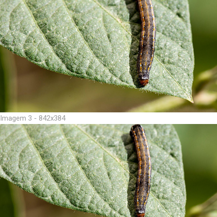
Imagem 3 - 842x384