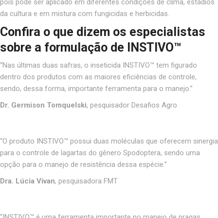
pois pode ser aplicado em diferentes condições de clima, estádios
da cultura e em mistura com fungicidas e herbicidas.
Confira o que dizem os especialistas
sobre a formulação de INSTIVO™
“
Nas últimas duas safras, o inseticida INSTIVO™ tem figurado
dentro dos produtos com as maiores eficiências de controle,
sendo, dessa forma, importante ferramenta para o manejo.”
Dr. Germison Tomquelski
, pesquisador Desafios Agro
“
O produto INSTIVO™ possui duas moléculas que oferecem sinergia
para o controle de lagartas do gênero Spodoptera, sendo uma
opção para o manejo de resistência dessa espécie.”
Dra. Lúcia Vivan
, pesquisadora FMT
“
INSTIVO™ é uma ferramenta importante no manejo de pragas