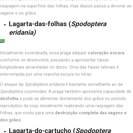
raspagem na superfície das folhas, mas depois passa a devorar as
vagens e os grãos.
Lagarta-das-folhas
(
Spodoptera
eridania)
Inicialmente esverdeada, essa praga adquire
coloração escura
conforme se desenvolve, passando a apresentar faixas
longitudinais amareladas no dorso. Uma das faixas laterais é
interrompida por uma mancha escura no tórax.
O ataque da
Spodoptera eridania
é bastante semelhante ao da
Spodoptera cosmiodes
. A praga também apresenta capacidade de
desfolha
e pode se alimentar diretamente dos grãos no período
reprodutivo da soja, inicialmente realizando uma raspagem das
folhas, que evolui para uma
destruição completa das vagens e
dos grãos
.
Lagarta-do-cartucho
(
Spodoptera