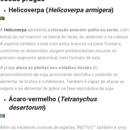
Helicoverpa
(
Helicoverpa armigera
)
A
Helicoverpa
apresenta
coloração amarelo-palha ou verde
, com
listras de cor marrom na lateral do tórax, do abdômen e na cabeça.
A espécie também conta com pelos brancos na parte frontal e,
conforme se desenvolve, surgem protuberâncias escuras no
primeiro segmento abdominal, com formato de sela.
A praga
ataca as plantas nos estádios iniciais
do
desenvolvimento da soja, provocando desfolha e podendo se
alimentar de brotos e cotilédones. Também é capaz de atacar as
vagens e se alimentar de grãos na fase reprodutiva da soja.
Ácaro-vermelho
(
Tetranychus
desertorum
)
Além do excelente controle de lagartas, INSTIVO™ também é uma