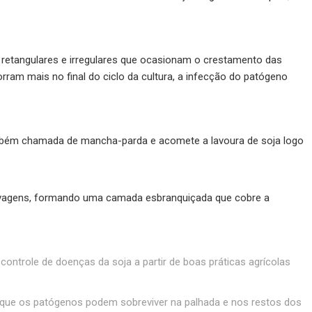
retangulares e irregulares que ocasionam o crestamento das
rram mais no final do ciclo da cultura, a infecção do patógeno
também chamada de mancha-parda e acomete a lavoura de soja logo
 e vagens, formando uma camada esbranquiçada que cobre a
ontrole de doenças da soja a partir de boas práticas agrícolas
to que os patógenos podem sobreviver na palhada e nos restos dos