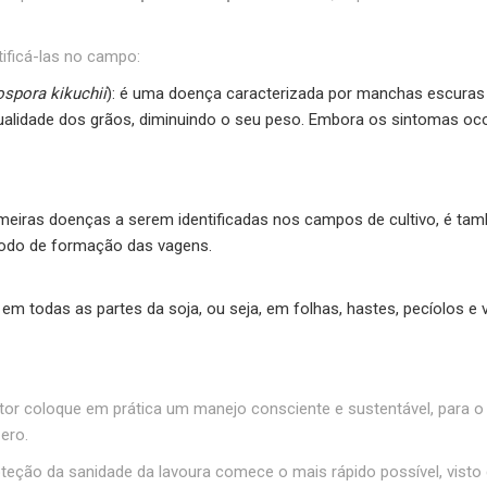
ificá-las no campo:
spora kikuchii
): é uma doença caracterizada por manchas escuras 
qualidade dos grãos, diminuindo o seu peso. Embora os sintomas oco
rimeiras doenças a serem identificadas nos campos de cultivo, é 
ríodo de formação das vagens.
 em todas as partes da soja, ou seja, em folhas, hastes, pecíolos
or coloque em prática um manejo consciente e sustentável, para o c
ero.
roteção da sanidade da lavoura comece o mais rápido possível, vis