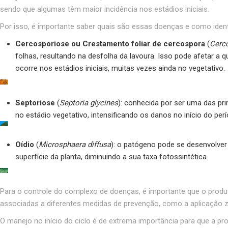
sendo que algumas têm maior incidência nos estádios iniciais.
Por isso, é importante saber quais são essas doenças e como ident
Cercosporiose ou Crestamento foliar
de cercospora
(
Cerco
folhas, resultando na desfolha da lavoura. Isso pode afetar a 
ocorre nos estádios iniciais, muitas vezes ainda no vegetativo.
Septoriose
(
Septoria glycines
): conhecida por ser uma das p
no estádio vegetativo, intensificando os danos no início do pe
Oídio
(
Microsphaera diffusa
): o patógeno pode se desenvolver
superfície da planta, diminuindo a sua taxa fotossintética.
Para o controle do complexo de doenças, é importante que o produt
associadas a diferentes medidas de prevenção, como a aplicação z
O manejo no início do ciclo é de extrema importância para que a p