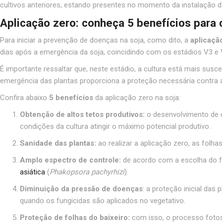
cultivos anteriores, estando presentes no momento da instalação da
Aplicação zero: conheça 5 benefícios para 
Para iniciar a prevenção de doenças na soja, como dito, a
aplicaçã
dias após a emergência da soja, coincidindo com os estádios V3 e V
É importante ressaltar que, neste estádio, a cultura está mais sus
emergência das plantas proporciona a proteção necessária contra a
Confira abaixo
5 benefícios
da aplicação zero na soja:
Obtenção de altos tetos produtivos:
o desenvolvimento de do
condições da cultura atingir o máximo potencial produtivo.
Sanidade das plantas:
ao realizar a aplicação zero, as folh
Amplo espectro de controle:
de acordo com a escolha do f
asiática
(
Phakopsora pachyrhizi
).
Diminuição da pressão de doenças
: a proteção inicial das
quando os fungicidas são aplicados no vegetativo.
Proteção de folhas do baixeiro:
com isso, o processo fotos