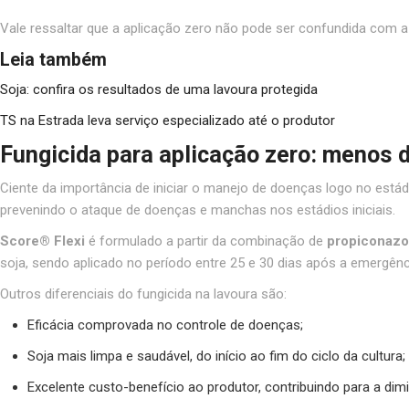
Vale ressaltar que a aplicação zero não pode ser confundida com a 
Leia também
Soja: confira os resultados de uma lavoura protegida
TS na Estrada leva serviço especializado até o produtor
Fungicida para aplicação zero: menos 
Ciente da importância de iniciar o manejo de doenças logo no estád
prevenindo o ataque de doenças e manchas nos estádios iniciais.
Score® Flexi
é formulado a partir da combinação de
propiconazo
soja, sendo aplicado no período entre 25 e 30 dias após a emergênci
Outros diferenciais do fungicida na lavoura são:
Eficácia comprovada no controle de doenças;
Soja mais limpa e saudável, do início ao fim do ciclo da cultura;
Excelente custo-benefício ao produtor, contribuindo para a di