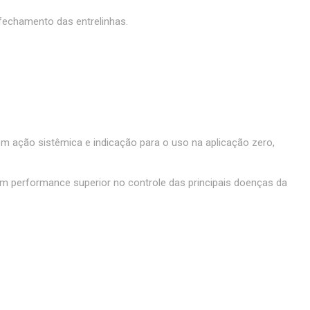
-fechamento das entrelinhas.
m ação sistêmica e indicação para o uso na aplicação zero,
tam performance superior no controle das principais doenças da