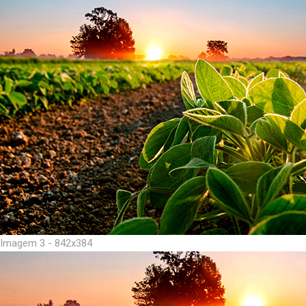
Imagem 3 - 842x384