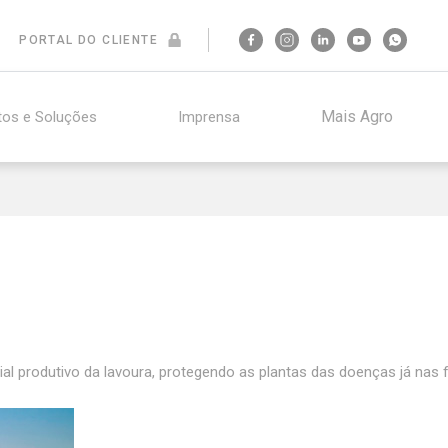
PORTAL DO CLIENTE
Mais Agro
tos e Soluções
Imprensa
l produtivo da lavoura, protegendo as plantas das doenças já nas f