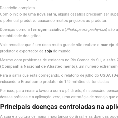
Descrição completa
Com o início de uma
nova safra
, alguns desafios precisam ser sup
o potencial produtivo causando muitos prejuízos ao produtor.
Doenças como a
ferrugem asiática
(
Phakopsora pachyrhizi
) são 
rentabilidade dos grãos.
Vale ressaltar que é um risco muito grande não realizar o
manejo d
produtor e exportador de
soja
do mundo.
Mesmo com problemas de estiagem no Rio Grande do Sul, a safra 2
(Companhia Nacional de Abastecimento)
, um número extremament
Para a safra que está começando, o relatório de julho do
USDA
(De
indicando o Brasil como produtor de 149 milhões de toneladas.
Por isso, para iniciar a lavoura com o pé direito, é necessário pen
dessas práticas é a aplicação zero, uma estratégia de manejo que c
Principais doenças controladas na apl
A soja é a cultura de maior importância do Brasil e as doenças po