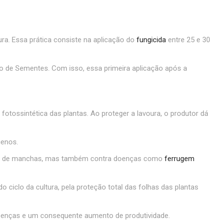
ra. Essa prática consiste na aplicação do
fungicida
entre 25 e 30
nto de Sementes. Com isso, essa primeira aplicação após a
fotossintética das plantas. Ao proteger a lavoura, o produtor dá
genos.
lexo de manchas, mas também contra doenças como
ferrugem
o ciclo da cultura, pela proteção total das folhas das plantas
oenças e um consequente aumento de produtividade.