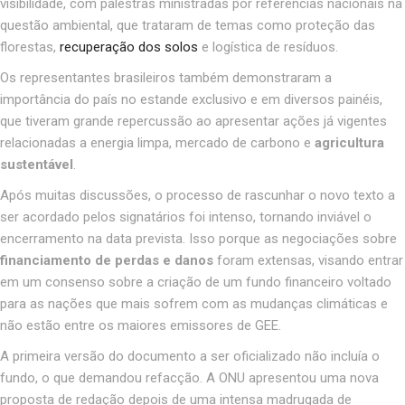
visibilidade, com palestras ministradas por referências nacionais na
questão ambiental, que trataram de temas como proteção das
florestas,
recuperação dos solos
e logística de resíduos
.
Os representantes brasileiros também demonstraram a
importância do país no estande exclusivo e em diversos painéis,
que tiveram grande repercussão ao apresentar ações já vigentes
relacionadas a energia limpa, mercado de carbono e
agricultura
sustentável
.
Após muitas discussões, o processo de rascunhar o novo texto a
ser acordado pelos signatários foi intenso, tornando inviável o
encerramento na data prevista
.
Isso porque as negociações sobre
financiamento de perdas e danos
foram extensas, visando entrar
em um consenso sobre a criação de um fundo financeiro voltado
para as nações que mais sofrem com as mudanças climáticas e
não estão entre os maiores emissores de GEE.
A primeira versão do documento a ser oficializado não incluía o
fundo, o que demandou refacção. A ONU apresentou uma nova
proposta de redação depois de uma intensa madrugada de