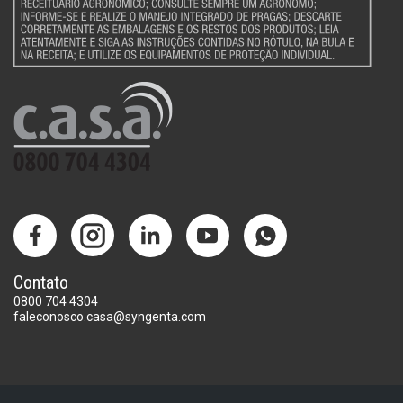
Contato
0800 704 4304
faleconosco.casa@syngenta.com