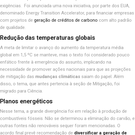
exigências
.
Foi anunciada uma nova iniciativa, por parte dos EUA,
denominado Energy Transition Accelerator, para financiar empresas
com projetos de
geração de créditos de carbono
com alto padrão
de qualidade
.
Redução das temperaturas globais
A meta de limitar o avanço do aumento da temperatura média
global em 1,5 ºC se manteve
,
mas o texto foi considerado pouco
enfático frente à emergência do assunto
,
implicando na
necessidade de promover ações nacionais para que as projeções
de mitigação das
mudanças climáticas
saiam do papel
.
Além
disso, o tema, que antes pertencia à seção de Mitigação, foi
migrado para Ciência.
Planos energéticos
Nesse tema, a grande divergência foi em relação à produção de
combustíveis fósseis. Não se determinou a eliminação do carvão, e
outras fontes não renováveis sequer foram mencionadas. O
acordo final prevê recomendação de
diversificar a geração de