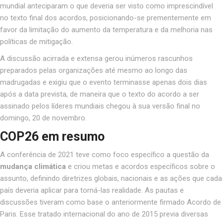
mundial anteciparam o que deveria ser visto como imprescindível
no texto final dos acordos, posicionando-se prementemente em
favor da limitação do aumento da temperatura e da melhoria nas
políticas de mitigação
.
A discussão acirrada e extensa gerou inúmeros rascunhos
preparados pelas organizações até mesmo ao longo das
madrugadas e exigiu que o evento terminasse apenas dois dias
após a data prevista, de maneira que o texto do acordo a ser
assinado pelos líderes mundiais chegou à sua versão final no
domingo, 20 de novembro.
COP26 em resumo
A conferência de 2021 teve como foco específico a questão da
mudança climática
e criou metas e acordos específicos sobre o
assunto, definindo diretrizes globais, nacionais e as ações que cada
país deveria aplicar para torná-las realidade. As pautas e
discussões tiveram como base o anteriormente firmado Acordo de
Paris. Esse tratado internacional do ano de 2015 previa diversas