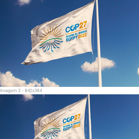
Imagem 3 - 842x384