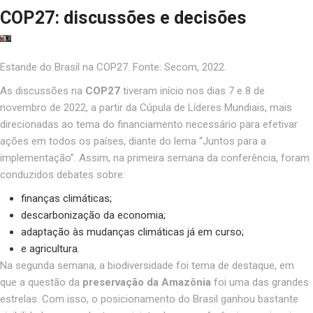
COP27: discussões e decisões
Estande do Brasil na COP27. Fonte: Secom, 2022.
As discussões na
COP27
tiveram início nos dias 7 e 8 de
novembro de 2022, a partir da Cúpula de Líderes Mundiais, mais
direcionadas ao tema do financiamento necessário para efetivar
ações em todos os países, diante do l
ema “Juntos para a
implementação”
. Assim, na primeira semana da conferência, foram
conduzidos debates sobre:
finanças climáticas;
descarbonização da economia;
adaptação às mudanças climáticas já em curso;
e agricultura.
Na segunda semana, a biodiversidade foi tema de destaque, em
que a questão da
preservação da Amazônia
foi uma das grandes
estrelas
.
Com isso, o posicionamento do Brasil ganhou bastante