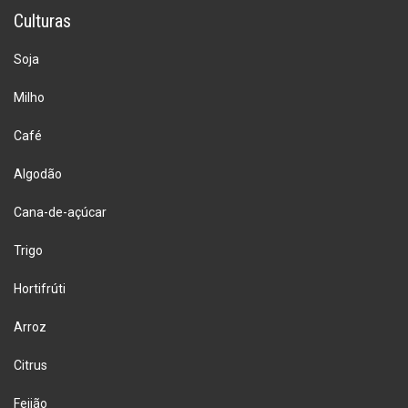
Culturas
Soja
Milho
Café
Algodão
Cana-de-açúcar
Trigo
Hortifrúti
Arroz
Citrus
Feijão