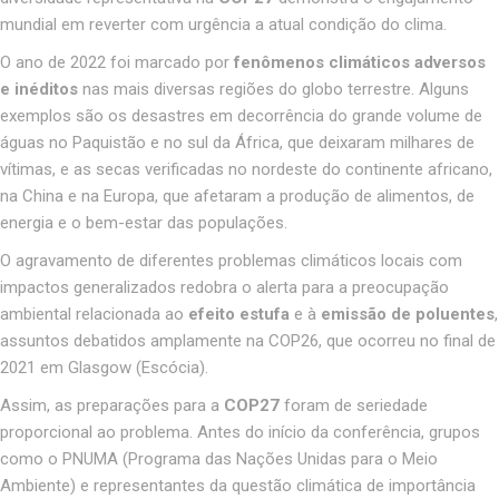
mundial em reverter com urgência a atual condição do clima.
O ano de 2022 foi marcado por
fenômenos climáticos adversos
e inéditos
nas mais diversas regiões do globo terrestre. Alguns
exemplos são os desastres em decorrência do grande volume de
águas no Paquistão e no sul da África, que deixaram milhares de
vítimas, e as secas verificadas no nordeste do continente africano,
na China e na Europa, que afetaram a produção de alimentos, de
energia e o bem-estar das populações
.
O agravamento de diferentes problemas climáticos locais com
impactos generalizados redobra o alerta para a preocupação
ambiental relacionada ao
efeito estufa
e à
emissão de poluentes
,
assuntos debatidos amplamente na COP26, que ocorreu no final de
2021 em Glasgow (Escócia).
Assim, as preparações para a
COP27
foram de seriedade
proporcional ao problema. Antes do início da conferência, grupos
como o PNUMA (Programa das Nações Unidas para o Meio
Ambiente) e representantes da questão climática de importância