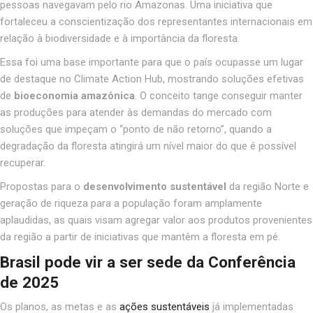
pessoas navegavam pelo rio Amazonas. Uma iniciativa que
fortaleceu a conscientização dos representantes internacionais em
relação à biodiversidade e à importância da floresta.
Essa foi uma base importante para que o país ocupasse um lugar
de destaque no Climate Action Hub, mostrando soluções efetivas
de
bioeconomia amazônica
. O conceito tange conseguir manter
as produções para atender às demandas do mercado com
soluções que impeçam o “ponto de não retorno”, quando a
degradação da floresta atingirá um nível maior do que é possível
recuperar.
Propostas para o
desenvolvimento sustentável
da região Norte e
geração de riqueza para a população foram amplamente
aplaudidas, as quais visam agregar valor aos produtos provenientes
da região a partir de iniciativas que mantêm a floresta em pé.
Brasil pode vir a ser sede da Conferência
de 2025
Os planos, as metas e as
ações sustentáveis
já implementadas