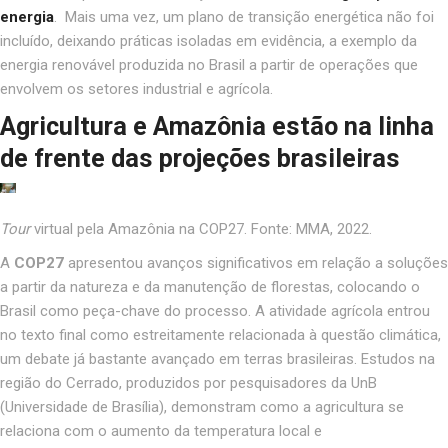
energia
.
Mais uma vez, um plano de transição energética não foi
incluído, deixando práticas isoladas em evidência, a exemplo da
energia renovável produzida no Brasil a partir de operações que
envolvem os setores industrial e agrícola
.
Agricultura e Amazônia estão na linha
de frente das projeções brasileiras
Tour
virtual pela Amazônia na COP27. Fonte: MMA, 2022.
A
COP27
apresentou avanços significativos em relação a soluções
a partir da natureza e da manutenção de florestas, colocando o
Brasil como peça-chave do processo
.
A atividade agrícola entrou
no texto final como estreitamente relacionada à questão climática,
um debate já bastante avançado em terras brasileiras. Estudos na
região do Cerrado, produzidos por pesquisadores da UnB
(Universidade de Brasília), demonstram como a agricultura se
relaciona com o aumento da temperatura local e