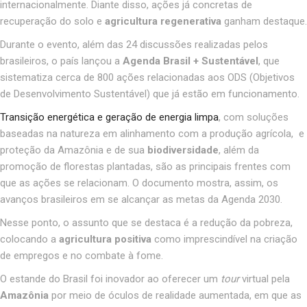
internacionalmente
.
Diante disso, ações já concretas de
recuperação do solo e
agricultura regenerativa
ganham destaque.
Durante o evento, além das 24 discussões realizadas pelos
brasileiros, o país lançou a
Agenda Brasil + Sustentável
, que
sistematiza cerca de 800 ações relacionadas aos ODS (Objetivos
de Desenvolvimento Sustentável) que já estão em funcionamento
.
Transição energética e geração de energia limpa
, com soluções
baseadas na natureza em alinhamento com a produção agrícola
,
e
proteção da Amazônia e de sua
biodiversidade
, além da
promoção de florestas plantadas, são as principais frentes com
que as ações se relacionam. O documento mostra, assim, os
avanços brasileiros em se alcançar as metas da Agenda 2030
.
Nesse ponto, o assunto que se destaca é a redução da pobreza,
colocando a
agricultura positiva
como imprescindível na criação
de empregos e no combate à fome
.
O estande do Brasil foi inovador ao oferecer um
tour
virtual pela
Amazônia
por meio de óculos de realidade aumentada, em que as