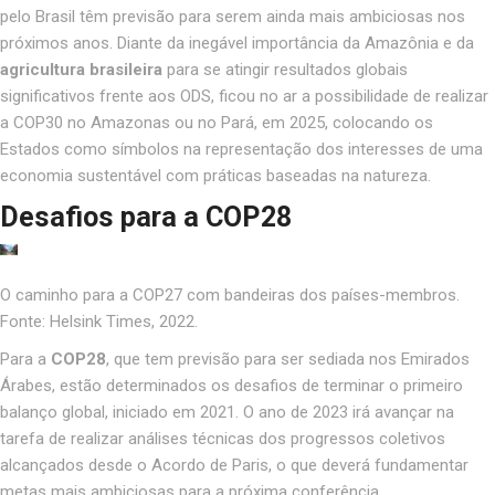
pelo Brasil têm previsão para serem ainda mais ambiciosas nos
próximos anos. Diante da inegável importância da Amazônia e da
agricultura brasileira
para se atingir resultados globais
significativos frente aos ODS, ficou no ar a possibilidade de realizar
a COP30 no Amazonas ou no Pará, em 2025, colocando os
Estados como símbolos na representação dos interesses de uma
economia sustentável com práticas baseadas na natureza
.
Desafios para a COP28
O caminho para a COP27 com bandeiras dos países-membros.
Fonte: Helsink Times, 2022.
Para a
COP28
, que tem previsão para ser sediada nos Emirados
Árabes, estão determinados os desafios de terminar o primeiro
balanço global, iniciado em 2021. O ano de 2023 irá avançar na
tarefa de realizar análises técnicas dos progressos coletivos
alcançados desde o Acordo de Paris, o que deverá fundamentar
metas mais ambiciosas para a próxima conferência
.