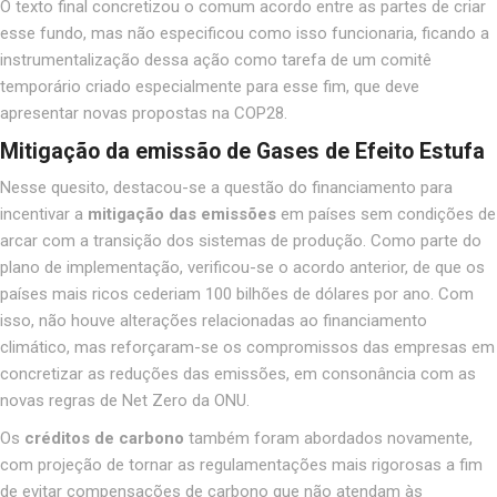
O texto final concretizou o comum acordo entre as partes de criar
esse fundo, mas não especificou como isso funcionaria, ficando a
instrumentalização dessa ação como tarefa de um comitê
temporário criado especialmente para esse fim, que deve
apresentar novas propostas na COP28
.
Mitigação da emissão de Gases de Efeito Estufa
Nesse quesito, destacou-se a questão do financiamento para
incentivar a
mitigação das emissões
em países sem condições de
arcar com a transição dos sistemas de produção. Como parte do
plano de implementação, verificou-se o acordo anterior, de que os
países mais ricos cederiam 100 bilhões de dólares por ano. Com
isso, não houve alterações relacionadas ao financiamento
climático, mas reforçaram-se os compromissos das empresas em
concretizar as reduções das emissões, em consonância com as
novas regras de Net Zero da ONU.
Os
créditos de carbono
também foram abordados novamente,
com projeção de tornar as regulamentações mais rigorosas a fim
de evitar compensações de carbono que não atendam às