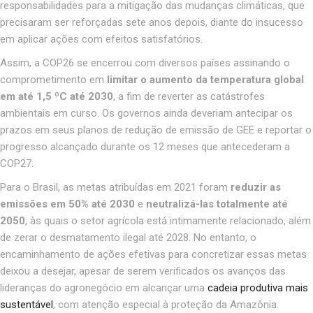
responsabilidades para a mitigação das mudanças climáticas, que
precisaram ser reforçadas sete anos depois, diante do insucesso
em aplicar ações com efeitos satisfatórios.
Assim, a COP26 se encerrou com diversos países assinando o
comprometimento em
limitar o aumento da temperatura global
em até 1,5 ºC até 2030
, a fim de reverter as catástrofes
ambientais em curso. Os governos ainda deveriam antecipar os
prazos em seus planos de redução de emissão de GEE e reportar o
progresso alcançado durante os 12 meses que antecederam a
COP27.
Para o Brasil, as metas atribuídas em 2021 foram
reduzir as
emissões em 50% até 2030
e
neutralizá-las totalmente até
2050
, às quais o setor agrícola está intimamente relacionado, além
de
zerar o desmatamento ilegal até 2028
. No entanto, o
encaminhamento
de ações efetivas para concretizar essas metas
deixou a desejar,
apesar de serem verificados os avanços das
lideranças do agronegócio em alcançar uma
cadeia produtiva mais
sustentável
, com atenção especial à proteção da Amazônia.