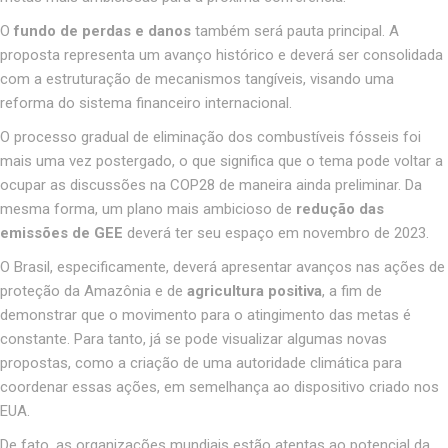
O
fundo de perdas e danos
também será pauta principal. A
proposta representa um avanço histórico e deverá ser consolidada
com a estruturação de mecanismos tangíveis, visando uma
reforma do sistema financeiro internacional
.
O processo gradual de eliminação dos combustíveis fósseis foi
mais uma vez postergado, o que significa que o tema pode voltar a
ocupar as discussões na COP28 de maneira ainda preliminar. Da
mesma forma, um plano mais ambicioso de
redução das
emissões de GEE
deverá ter seu espaço em novembro de 2023
.
O Brasil, especificamente, deverá apresentar avanços nas ações de
proteção da Amazônia e de
agricultura positiva
, a fim de
demonstrar que o movimento para o atingimento das metas é
constante. Para tanto, já se pode visualizar algumas novas
propostas, como a criação de uma autoridade climática para
coordenar essas ações, em semelhança ao dispositivo criado nos
EUA
.
De fato, as organizações mundiais estão atentas ao potencial da