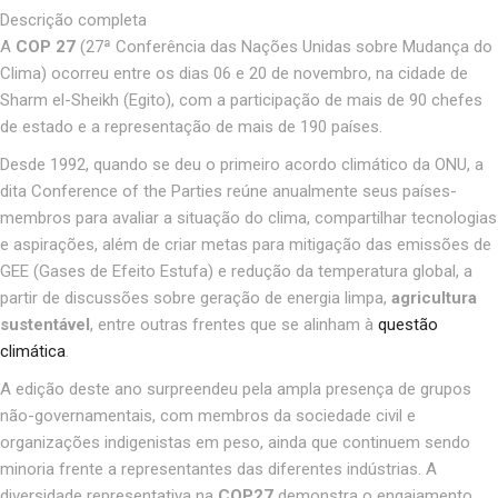
Descrição completa
A
COP 27
(27ª Conferência das Nações Unidas sobre Mudança do
Clima) ocorreu entre os dias 06 e 20 de novembro, na cidade de
Sharm el-Sheikh (Egito), com a participação de mais de 90 chefes
de estado e a representação de mais de 190 países.
Desde 1992, quando se deu o primeiro acordo climático da ONU, a
dita Conference of the Parties reúne anualmente seus países-
membros para avaliar a situação do clima, compartilhar tecnologias
e aspirações, além de criar metas para mitigação das emissões de
GEE (Gases de Efeito Estufa) e redução da temperatura global, a
partir de discussões sobre geração de energia limpa,
agricultura
sustentável
, entre outras frentes que se alinham à
questão
climática
.
A edição deste ano surpreendeu pela ampla presença de grupos
não-governamentais, com membros da sociedade civil e
organizações indigenistas em peso, ainda que continuem sendo
minoria frente a representantes das diferentes indústrias. A
diversidade representativa na
COP27
demonstra o engajamento