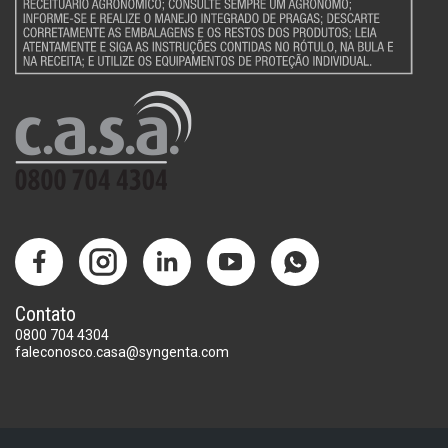
Contato
0800 704 4304
faleconosco.casa@syngenta.com