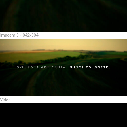
Imagem 3 - 842x384
Vídeo