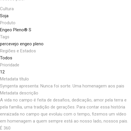
Cultura
Soja
Produto
Engeo Pleno® S
Tags
percevejo engeo pleno
Regiões e Estados
Todos
Prioridade
12
Metadata título
Syngenta apresenta: Nunca foi sorte. Uma homenagem aos pais
Metadata descrição
A vida no campo é feita de desafios, dedicação, amor pela terra e
pela família, uma tradição de gerações. Para contar essa história
enraizada no campo que evoluiu com o tempo, fizemos um vídeo
em homenagem a quem sempre está ao nosso lado, nossos pais.
É 360