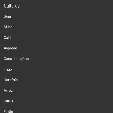
Culturas
Soja
Milho
Café
Algodão
Cana-de-açúcar
Trigo
Hortifrúti
Arroz
Citrus
Feijão