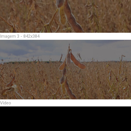
Imagem 3 - 842x384
Vídeo