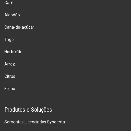
Café
Algodão
Cana-de-açúcar
Trigo
Hortifrúti
Arroz
Citrus
Feijão
Produtos e Soluções
Sementes Licenciadas Syngenta