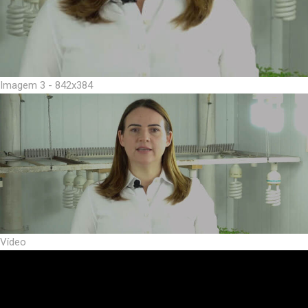
Imagem 3 - 842x384
Vídeo