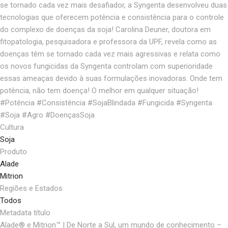
se tornado cada vez mais desafiador, a Syngenta desenvolveu duas
tecnologias que oferecem potência e consistência para o controle
do complexo de doenças da soja! Carolina Deuner, doutora em
fitopatologia, pesquisadora e professora da UPF, revela como as
doenças têm se tornado cada vez mais agressivas e relata como
os novos fungicidas da Syngenta controlam com superioridade
essas ameaças devido à suas formulações inovadoras. Onde tem
potência, não tem doença! O melhor em qualquer situação!
#Potência #Consistência #SojaBlindada #Fungicida #Syngenta
#Soja #Agro #DoençasSoja
Cultura
Soja
Produto
Alade
Mitrion
Regiões e Estados
Todos
Metadata título
Alade® e Mitrion™ | De Norte a Sul, um mundo de conhecimento –