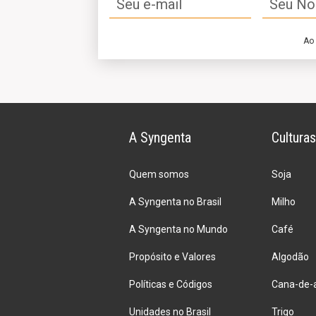
Ao
A Syngenta
Culturas
Quem somos
Soja
A Syngenta no Brasil
Milho
A Syngenta no Mundo
Café
Propósito e Valores
Algodão
Políticas e Códigos
Cana-de-
Unidades no Brasil
Trigo