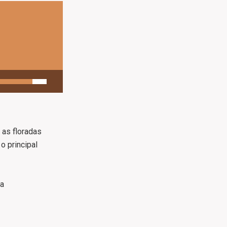
 as floradas
o principal
na