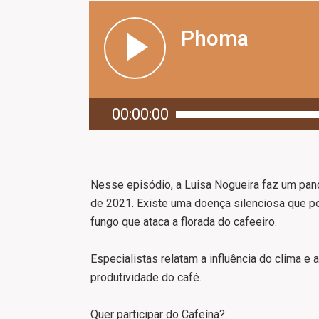
Phoma
00:00:00
Nesse episódio, a Luisa Nogueira faz um pano
de 2021. Existe uma doença silenciosa que po
fungo que ataca a florada do cafeeiro.
Especialistas relatam a influência do clima e
produtividade do café.
Quer participar do Cafeína?