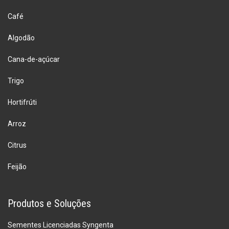
Café
Algodão
Cana-de-açúcar
Trigo
Hortifrúti
Arroz
Citrus
Feijão
Produtos e Soluções
Sementes Licenciadas Syngenta