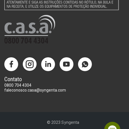
Contato
0800 704 4304
faleconosco.casa@syngenta.com
© 2023 Syngenta