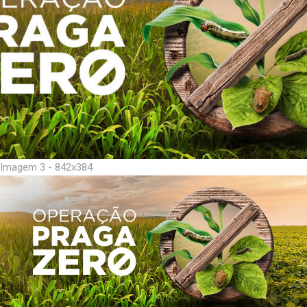
Imagem 3 - 842x384