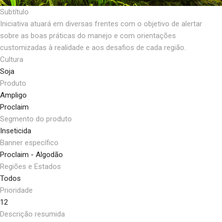
Subtítulo
Iniciativa atuará em diversas frentes com o objetivo de alertar
sobre as boas práticas do manejo e com orientações
customizadas à realidade e aos desafios de cada região.
Cultura
Soja
Produto
Ampligo
Proclaim
Segmento do produto
Inseticida
Banner específico
Proclaim - Algodão
Regiões e Estados
Todos
Prioridade
12
Descrição resumida