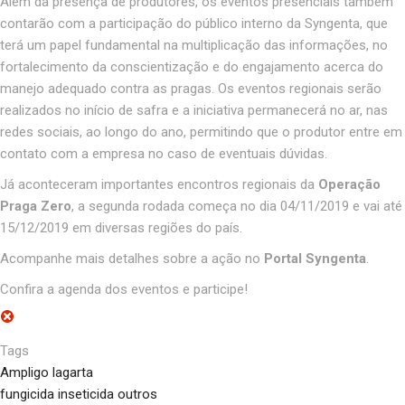
Além da presença de produtores, os eventos presenciais também
contarão com a participação do público interno da Syngenta, que
terá um papel fundamental na multiplicação das informações, no
fortalecimento da conscientização e do engajamento acerca do
manejo adequado contra as pragas. Os eventos regionais serão
realizados no início de safra e a iniciativa permanecerá no ar, nas
redes sociais, ao longo do ano, permitindo que o produtor entre em
contato com a empresa no caso de eventuais dúvidas.
Já aconteceram importantes encontros regionais da
Operação
Praga Zero
, a segunda rodada começa no dia 04/11/2019 e vai até
15/12/2019 em diversas regiões do país.
Acompanhe mais detalhes sobre a ação no
Portal Syngenta
.
Confira a agenda dos eventos e participe!
Tags
Ampligo lagarta
fungicida inseticida outros