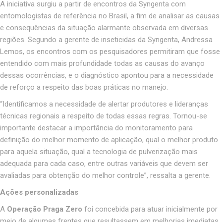
A iniciativa surgiu a partir de encontros da Syngenta com
entomologistas de referência no Brasil, a fim de analisar as causas
e consequências da situação alarmante observada em diversas
regiões. Segundo a gerente de inseticidas da Syngenta, Andressa
Lemos, os encontros com os pesquisadores permitiram que fosse
entendido com mais profundidade todas as causas do avanço
dessas ocorrências, e o diagnóstico apontou para a necessidade
de reforço a respeito das boas práticas no manejo.
“Identificamos a necessidade de alertar produtores e lideranças
técnicas regionais a respeito de todas essas regras. Tornou-se
importante destacar a importância do monitoramento para
definição do melhor momento de aplicação, qual o melhor produto
para aquela situação, qual a tecnologia de pulverização mais
adequada para cada caso, entre outras variáveis que devem ser
avaliadas para obtenção do melhor controle”, ressalta a gerente.
Ações personalizadas
A
Operação Praga Zero
foi concebida para atuar inicialmente por
meio de algumas frentes que resultassem em melhorias imediatas