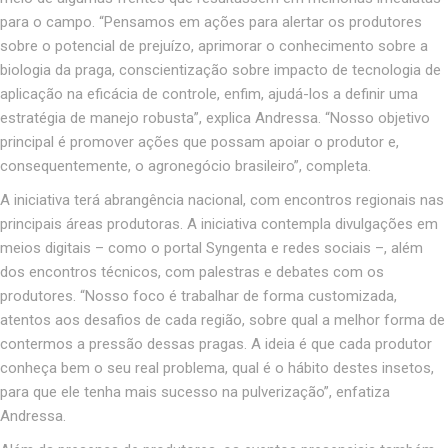
para o campo. “Pensamos em ações para alertar os produtores
sobre o potencial de prejuízo, aprimorar o conhecimento sobre a
biologia da praga, conscientização sobre impacto de tecnologia de
aplicação na eficácia de controle, enfim, ajudá-los a definir uma
estratégia de manejo robusta”, explica Andressa. “Nosso objetivo
principal é promover ações que possam apoiar o produtor e,
consequentemente, o agronegócio brasileiro”, completa.
A iniciativa terá abrangência nacional, com encontros regionais nas
principais áreas produtoras. A iniciativa contempla divulgações em
meios digitais – como o portal Syngenta e redes sociais –, além
dos encontros técnicos, com palestras e debates com os
produtores. “Nosso foco é trabalhar de forma customizada,
atentos aos desafios de cada região, sobre qual a melhor forma de
contermos a pressão dessas pragas. A ideia é que cada produtor
conheça bem o seu real problema, qual é o hábito destes insetos,
para que ele tenha mais sucesso na pulverização”, enfatiza
Andressa.