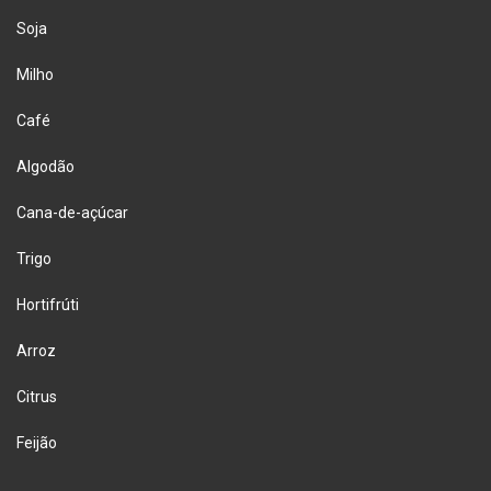
Soja
Milho
Café
Algodão
Cana-de-açúcar
Trigo
Hortifrúti
Arroz
Citrus
Feijão