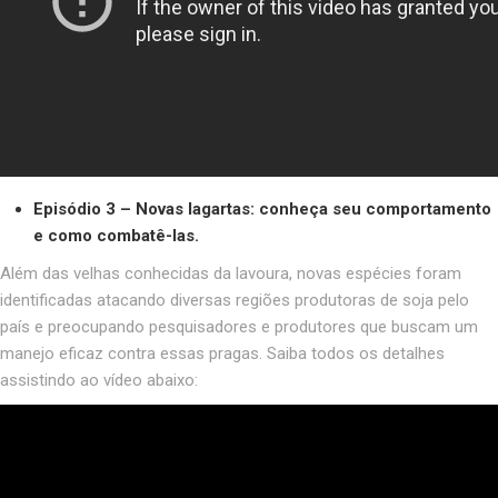
Episódio 3 – Novas lagartas: conheça seu comportamento
e como combatê-las.
Além das velhas conhecidas da lavoura, novas espécies foram
identificadas atacando diversas regiões produtoras de soja pelo
país e preocupando pesquisadores e produtores que buscam um
manejo eficaz contra essas pragas. Saiba todos os detalhes
assistindo ao vídeo abaixo: