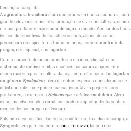
Descrição completa
A
agricultura brasileira
é um dos pilares da nossa economia, com
grande relevância mundial na produção de diversas culturas, sendo
o maior produtor e exportador de
soja
do mundo. Apesar dos bons
índices de produtividade dos últimos anos, alguns desafios
preocupam os sojicultores todos os anos, como o
controle de
pragas
, em especial, das
lagartas
.
Com o aumento de áreas produtoras e a intensificação dos
sistemas de cultivo
, muitas espécies passaram a apresentar
riscos maiores para a cultura da soja, como é o caso das
lagartas
do gênero
Spodoptera
, além de outras espécies consideradas de
difícil controle e que podem causar incontáveis prejuízos aos
produtores, a exemplo a
Helicoverpa
e a
falsa-medideira
. Além
disso, as adversidades climáticas podem impactar diretamente o
manejo dessas pragas na lavoura.
Sabendo dessas dificuldades do produtor no dia a dia no campo, a
Syngenta
, em parceria com o
canal Terraviva
, lançou uma