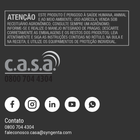
Contato
0800 704 4304
faleconosco.casa@syngenta.com