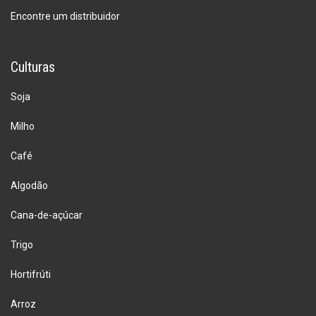
Encontre um distribuidor
Culturas
Soja
Milho
Café
Algodão
Cana-de-açúcar
Trigo
Hortifrúti
Arroz