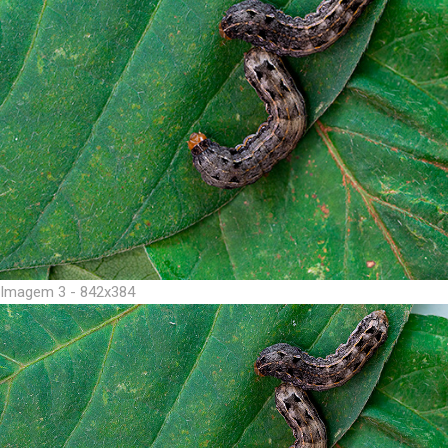
Imagem 3 - 842x384