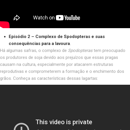
Episódio 2 –
Complexo de Spodopteras e suas
consequências para a lavoura
.
Há algumas safras, o complexo de
Spodopteras
tem preocupado
os produtores de soja devido aos prejuízos que essas pragas
causam na cultura, especialmente por atacarem estruturas
reprodutivas e comprometerem a formação e o enchimento dos
grãos. Conheça as características dessas lagartas: