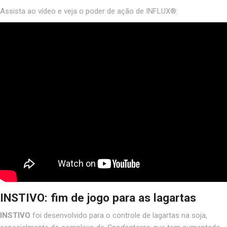
Assista ao vídeo e veja o poder de ação de INFLUX®:
INSTIVO: fim de jogo para as lagartas
INSTIVO
foi desenvolvido para o controle de lagartas na soja,