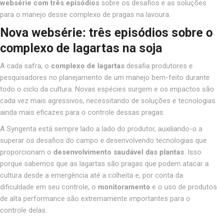
websérie com três episódios
sobre os desafios e as soluções
para o manejo desse complexo de pragas na lavoura.
Nova websérie: três episódios sobre o
complexo de lagartas na soja
A cada safra, o
complexo de lagartas
desafia produtores e
pesquisadores no planejamento de um manejo bem-feito durante
todo o ciclo da cultura. Novas espécies surgem e os impactos são
cada vez mais agressivos, necessitando de soluções e tecnologias
ainda mais eficazes para o controle dessas pragas.
A Syngenta está sempre lado a lado do produtor, auxiliando-o a
superar os desafios do campo e desenvolvendo tecnologias que
proporcionam o
desenvolvimento saudável das plantas
. Isso
porque sabemos que as lagartas são pragas que podem atacar a
cultura desde a emergência até a colheita e, por conta da
dificuldade em seu controle, o
monitoramento
e o uso de produtos
de alta performance são extremamente importantes para o
controle delas.