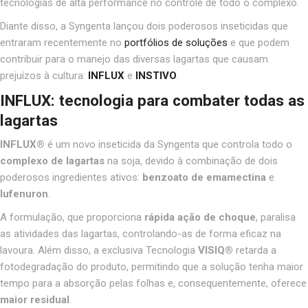
tecnologias de alta performance no controle de todo o complexo.
Diante disso, a Syngenta lançou dois poderosos inseticidas que
entraram recentemente no
portfólios de soluções
e que podem
contribuir para o manejo das diversas lagartas que causam
prejuízos à cultura:
INFLUX
e
INSTIVO
.
INFLUX: tecnologia para combater todas as
lagartas
INFLUX
®
é um novo inseticida da Syngenta que controla todo o
complexo de lagartas
na soja, devido à combinação de dois
poderosos ingredientes ativos:
benzoato de emamectina
e
lufenuron
.
A formulação, que proporciona
rápida ação de choque
, paralisa
as atividades das lagartas, controlando-as de forma eficaz na
lavoura. Além disso, a exclusiva Tecnologia
VISIQ®
retarda a
fotodegradação do produto, permitindo que
a solução tenha maior
tempo para a absorção pelas folhas e, consequentemente, oferece
maior residual
.