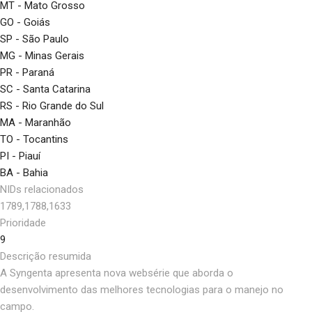
MT - Mato Grosso
GO - Goiás
SP - São Paulo
MG - Minas Gerais
PR - Paraná
SC - Santa Catarina
RS - Rio Grande do Sul
MA - Maranhão
TO - Tocantins
PI - Piauí
BA - Bahia
NIDs relacionados
1789,1788,1633
Prioridade
9
Descrição resumida
A Syngenta apresenta nova websérie que aborda o
desenvolvimento das melhores tecnologias para o manejo no
campo.