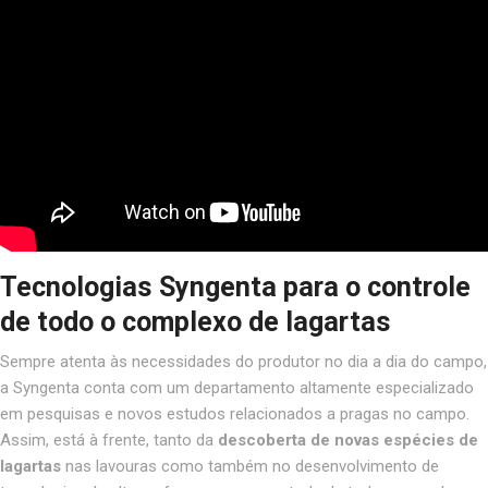
Tecnologias Syngenta para o controle
de todo o complexo de lagartas
Sempre atenta às necessidades do produtor no dia a dia do campo,
a Syngenta conta com um departamento altamente especializado
em pesquisas e novos estudos relacionados a pragas no campo.
Assim, está à frente, tanto da
descoberta de novas espécies de
lagartas
nas lavouras como também no desenvolvimento de