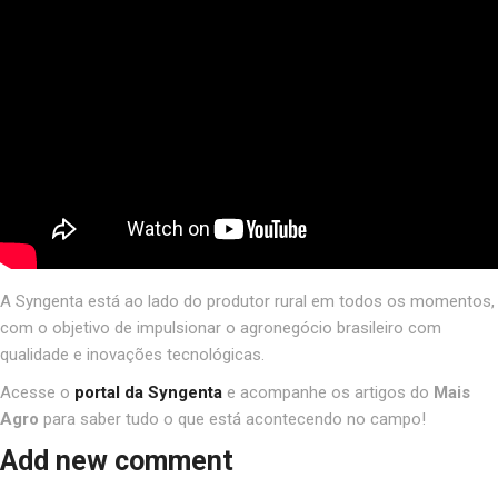
A Syngenta está ao lado do produtor rural em todos os momentos,
com o objetivo de impulsionar o agronegócio brasileiro com
qualidade e inovações tecnológicas.
Acesse o
portal da Syngenta
e acompanhe os artigos do
Mais
Agro
para saber tudo o que está acontecendo no campo!
Add new comment