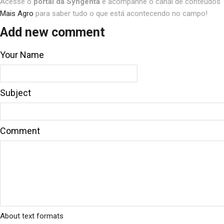
Acesse o
portal da Syngenta
e acompanhe o canal de conteúdos
Mais Agro
para saber tudo o que está acontecendo no campo!
Add new comment
Your Name
Subject
Comment
About text formats