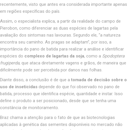
recentemente, visto que antes era considerada importante apenas
em regiões específicas do país.
Assim, o especialista explica, a partir da realidade do campo de
Pierobon, como diferenciar as duas espécies de lagartas pela
avaliação dos sintomas nas lavouras. Segundo ele, “a natureza
encontra seu caminho. As pragas se adaptam”, por isso, a
importância do pano de batida para realizar a análise e identificar
espécies do
complexo de lagartas da soja
, como a
Spodoptera
frugiperda
, que ataca diretamente vagens e grãos, de maneira que
dificilmente pode ser percebida por danos nas folhas.
Diante disso, a conclusão é de que a
tomada de decisão sobre o
uso de inseticidas
depende do que foi observado no pano de
batida, processo que identifica espécie, quantidade e instar. Isso
define o produto a ser posicionado, desde que se tenha uma
constância de monitoramento.
Braz chama a atenção para o fato de que as biotecnologias
aplicadas à genética das sementes disponíveis no mercado não