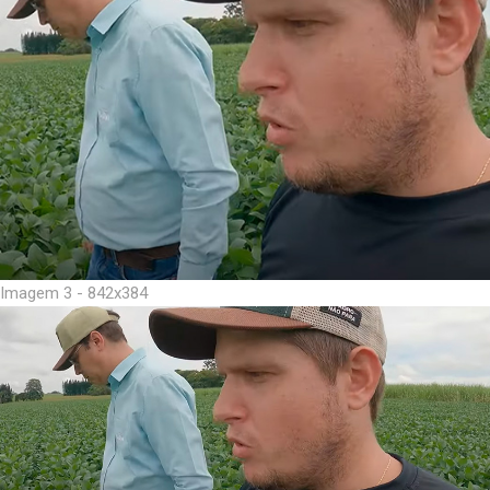
Imagem 3 - 842x384