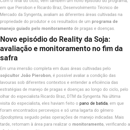
Com o final do ciclo, vem também um novo episódio do programa,
em que Pierobon e Ricardo Braz, Desenvolvimento Técnico de
Mercado da Syngenta, avaliam as diferentes áreas cultivadas na
propriedade do produtor e os resultados de um
programa de
manejo guiado pelo monitoramento
de pragas e doenças.
Novo episódio do Reality da Soja:
avaliação e monitoramento no fim da
safra
Em uma imersão completa em duas áreas cultivadas pelo
sojicultor João Pierobon
, é possível avaliar a condição das
lavouras sob diferentes contextos e entender a eficiência das
estratégias de manejo de pragas e doenças ao longo do ciclo, pelo
olhar do especialista Ricardo Braz, DTM da Syngenta. Na última
visita do especialista, eles haviam feito o
pano de batida
, em que
foram encontrados percevejos e só uma lagarta do gênero
Spodoptera
, seguido pelas operações de manejo indicadas. Mais
tarde, retornam à área para realizar o
monitoramento
,
verificando a