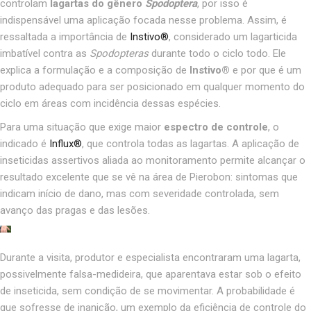
controlam
lagartas do gênero
Spodoptera
, por isso é
indispensável uma aplicação focada nesse problema. Assim, é
ressaltada a importância de
Instivo
®
, considerado um lagarticida
imbatível contra as
Spodopteras
durante todo o ciclo todo. Ele
explica a formulação e a composição de
Instivo
®
e por que é um
produto adequado para ser posicionado em qualquer momento do
ciclo em áreas com incidência dessas espécies.
Para uma situação que exige maior
espectro de controle
, o
indicado é
Influx
®
, que controla todas as lagartas. A aplicação de
inseticidas assertivos aliada ao monitoramento permite alcançar o
resultado excelente que se vê na área de Pierobon: sintomas que
indicam início de dano, mas com severidade controlada, sem
avanço das pragas e das lesões.
Durante a visita, produtor e especialista encontraram uma lagarta,
possivelmente falsa-medideira, que aparentava estar sob o efeito
de inseticida, sem condição de se movimentar. A probabilidade é
que sofresse de inanição, um exemplo da eficiência de controle do