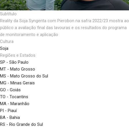
Subtítulo
Reality da Soja Syngenta com Pierobon na safra 2022/23 mostra ao
público a avaliação final das lavouras e os resultados do programa
de monitoramento e aplicação
Cultura
Soja
Regiões e Estados
SP - São Paulo
MT - Mato Grosso
MS - Mato Grosso do Sul
MG - Minas Gerais
GO - Goiás
TO - Tocantins
MA - Maranhão
PI - Piauí
BA - Bahia
RS - Rio Grande do Sul