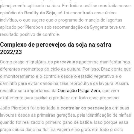
planejamento aplicado na área. Em toda a análise mostrada nesse
episódio do
Reality da Soja
, só foi encontrado esse único
indivíduo, o que sugere que o programa de manejo de lagartas
aplicado por Pierobon sob recomendação da Syngenta teve um
resultado positivo de controle.
Complexo de percevejos da soja na safra
2022/23
Como praga migratória, os
percevejos
podem se manifestar nos
diferentes momentos do ciclo da cultura. Por isso, Braz conta que
o monitoramento e o controle desde o estádio vegetativo é o
caminho para evitar danos na fase reprodutiva da lavoura. Assim,
ressalta-se a importância da
Operação Praga Zero
, que vem
exatamente para auxiliar o produtor em todo esse processo.
João Pierobon foi orientado a
controlar os percevejos
em suas
lavouras desde as primeiras gerações, pela identificação de ninfas
quando foi realizado o primeiro pano de batida. Isso porque essa
praga causa dano na flor, na vagem e no grão, em todo o ciclo