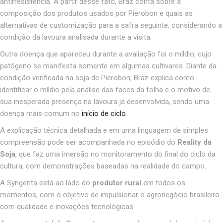
antirresistência. A partir desse fato, Braz conta sobre a
composição dos produtos usados por Pierobon e quais as
alternativas de customização para a safra seguinte, considerando a
condição da lavoura analisada durante a visita.
Outra doença que apareceu durante a avaliação foi o míldio, cujo
patógeno se manifesta somente em algumas cultivares. Diante da
condição verificada na soja de Pierobon, Braz explica como
identificar o míldio pela análise das faces da folha e o motivo de
sua inesperada presença na lavoura já desenvolvida, sendo uma
doença mais comum no
início de ciclo
.
A explicação técnica detalhada e em uma linguagem de simples
compreensão pode ser acompanhada no episódio do
Reality da
Soja
, que faz uma imersão no monitoramento do final do ciclo da
cultura, com demonstrações baseadas na realidade do campo.
A Syngenta está ao lado do
produtor rural
em todos os
momentos, com o objetivo de impulsionar o agronegócio brasileiro
com qualidade e inovações tecnológicas.