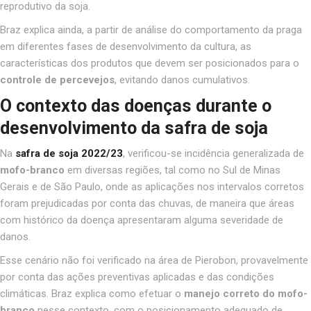
reprodutivo da soja.
Braz explica ainda, a partir de análise do comportamento da praga
em diferentes fases de desenvolvimento da cultura, as
características dos produtos que devem ser posicionados para o
controle de percevejos
, evitando danos cumulativos.
O contexto das doenças durante o
desenvolvimento da safra de soja
Na
safra de soja 2022/23
, verificou-se incidência generalizada de
mofo-branco
em diversas regiões, tal como no Sul de Minas
Gerais e de São Paulo, onde as aplicações nos intervalos corretos
foram prejudicadas por conta das chuvas, de maneira que áreas
com histórico da doença apresentaram alguma severidade de
danos.
Esse cenário não foi verificado na área de Pierobon, provavelmente
por conta das ações preventivas aplicadas e das condições
climáticas. Braz explica como efetuar o
manejo correto do mofo-
branco
nesse contexto, com o posicionamento adequado de