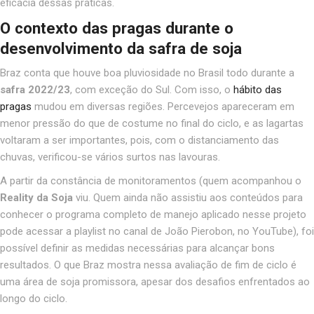
eficácia dessas práticas.
O contexto das pragas durante o
desenvolvimento da safra de soja
Braz conta que houve boa pluviosidade no Brasil todo durante a
safra 2022/23
, com exceção do Sul. Com isso, o
hábito das
pragas
mudou em diversas regiões. Percevejos apareceram em
menor pressão do que de costume no final do ciclo, e as lagartas
voltaram a ser importantes, pois, com o distanciamento das
chuvas, verificou-se vários surtos nas lavouras.
A partir da constância de monitoramentos (quem acompanhou o
Reality da Soja
viu. Quem ainda não assistiu aos conteúdos para
conhecer o programa completo de manejo aplicado nesse projeto
pode acessar a playlist no canal de João Pierobon, no YouTube), foi
possível definir as medidas necessárias para alcançar bons
resultados. O que Braz mostra nessa avaliação de fim de ciclo é
uma área de soja promissora, apesar dos desafios enfrentados ao
longo do ciclo.