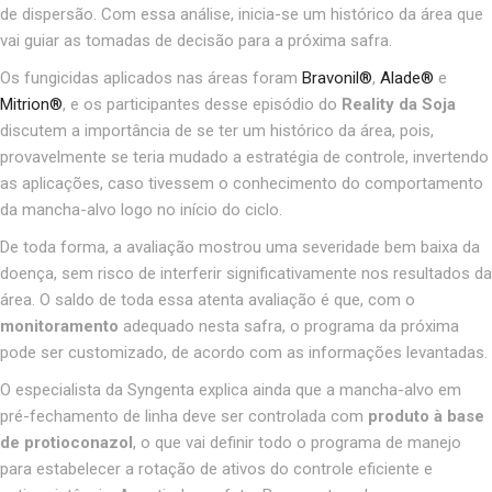
de dispersão. Com essa análise, inicia-se um histórico da área que
vai guiar as tomadas de decisão para a próxima safra.
Os fungicidas aplicados nas áreas foram
Bravonil
®
,
Alade
®
e
Mitrion
®
, e os participantes desse episódio do
Reality da Soja
discutem a importância de se ter um histórico da área, pois,
provavelmente se teria mudado a estratégia de controle, invertendo
as aplicações, caso tivessem o conhecimento do comportamento
da mancha-alvo logo no início do ciclo.
De toda forma, a avaliação mostrou uma severidade bem baixa da
doença, sem risco de interferir significativamente nos resultados da
área. O saldo de toda essa atenta avaliação é que, com o
monitoramento
adequado nesta safra, o programa da próxima
pode ser customizado, de acordo com as informações levantadas.
O especialista da Syngenta explica ainda que a mancha-alvo em
pré-fechamento de linha deve ser controlada com
produto à base
de protioconazol
, o que vai definir todo o programa de manejo
para estabelecer a rotação de ativos do controle eficiente e