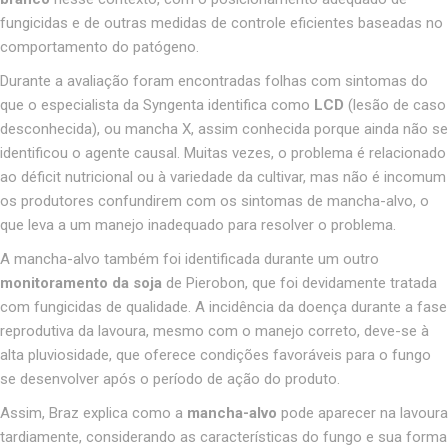
fungicidas e de outras medidas de controle eficientes baseadas no
comportamento do patógeno.
Durante a avaliação foram encontradas folhas com sintomas do
que o especialista da Syngenta identifica como
LCD
(lesão de caso
desconhecida), ou mancha X, assim conhecida porque ainda não se
identificou o agente causal. Muitas vezes, o problema é relacionado
ao déficit nutricional ou à variedade da cultivar, mas não é incomum
os produtores confundirem com os sintomas de mancha-alvo, o
que leva a um manejo inadequado para resolver o problema.
A mancha-alvo também foi identificada durante um outro
monitoramento da soja
de Pierobon, que foi devidamente tratada
com fungicidas de qualidade. A incidência da doença durante a fase
reprodutiva da lavoura, mesmo com o manejo correto, deve-se à
alta pluviosidade, que oferece condições favoráveis para o fungo
se desenvolver após o período de ação do produto.
Assim, Braz explica como a
mancha-alvo
pode aparecer na lavoura
tardiamente, considerando as características do fungo e sua forma