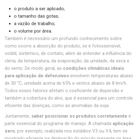
o produto a ser aplicado;
o tamanho das gotas;
a vazão de trabalho;
o volume por área.
Também é necessário um profundo conhecimento sobre
como ocorre a absorção do produto, se é fotossensível,
volátil, sistêmico, de contato, além de entender a influência do
clima, da temperatura, da evaporação, da umidade, da seca e
do vento. De modo geral, as
condições climáticas ideais
para aplicação de defensivos
envolvem temperaturas abaixo
de 30 °C, umidade acima de 65% e ventos abaixo de 8 km/h.
Todos esses fatores afetam o coeficiente de dispersão e
também a cobertura do alvo, que é essencial para um controle
eficiente das doenças, como as anomalias da soja.
Juntamente,
saber posicionar os produtos corretamente
é
parte essencial do programa de manejo. A chamada
aplicação
zero
, por exemplo, realizada nos estádios V3 ou V4, tem se
mostrado eficiente na diminuição do inóculo presente na área,