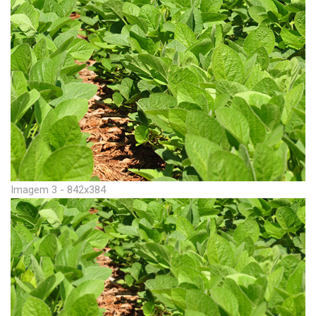
Imagem 3 - 842x384