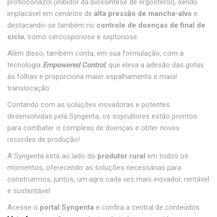
protioconazol (inibidor da biossíntese de ergosterol), sendo
implacável em cenários de
alta pressão de mancha-alvo
e
destacando-se também no
controle de doenças de final de
ciclo
, como cercosporiose e septoriose.
Além disso, também conta, em sua formulação, com a
tecnologia
Empowered Control
, que eleva a adesão das gotas
às folhas e proporciona maior espalhamento e maior
translocação.
Contando com as soluções inovadoras e potentes
desenvolvidas pela Syngenta, os sojicultores estão prontos
para combater o complexo de doenças e obter novos
recordes de produção!
A Syngenta está ao lado do
produtor rural
em todos os
momentos, oferecendo as soluções necessárias para
construirmos, juntos, um agro cada vez mais inovador, rentável
e sustentável.
Acesse o
portal Syngenta
e confira a central de conteúdos