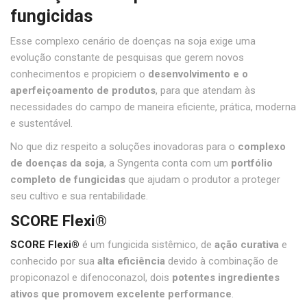
fungicidas
Esse complexo cenário de doenças na soja exige uma
evolução constante de pesquisas que gerem novos
conhecimentos e propiciem o
desenvolvimento e o
aperfeiçoamento de produtos
, para que atendam às
necessidades do campo de maneira eficiente, prática, moderna
e sustentável.
No que diz respeito a soluções inovadoras para o
complexo
de doenças da soja
, a Syngenta conta com um
portfólio
completo de fungicidas
que ajudam o produtor a proteger
seu cultivo e sua rentabilidade.
SCORE Flexi®
SCORE Flexi®
é um fungicida sistêmico, de
ação curativa
e
conhecido por sua
alta eficiência
devido à combinação de
propiconazol e difenoconazol, dois
potentes ingredientes
ativos que promovem excelente performance
.