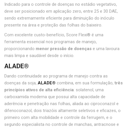
Indicado para o controle de doenças no estádio vegetativo,
deve ser posicionado em aplicação zero, entre 25 e 30 DAE,
sendo extremamente eficiente para diminuição do inóculo
presente na área e proteção das folhas do baixeiro.
Com excelente custo-benefício, Score Flexi® é uma
ferramenta essencial nos programas de manejo,
proporcionando
menor pressão de doenças
e uma lavoura
mais limpa e saudável desde o início.
ALADE®
Dando continuidade ao programa de manejo contra as
doenças da soja,
ALADE®
combina, em sua formulação,
três
princípios ativos de alta eficiência
: solatenol, uma
carboxamida moderna que possui alta capacidade de
aderência e penetração nas folhas, aliada ao ciproconazol e
difenoconazol, dois triazóis altamente seletivos e eficazes, o
primeiro com alta mobilidade e controle da ferrugem, e o
segundo especialista no controle de manchas, antracnose e