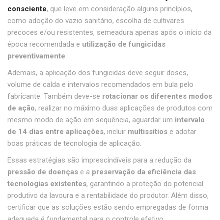
consciente
, que leve em consideração alguns princípios,
como adoção do vazio sanitário, escolha de cultivares
precoces e/ou resistentes, semeadura apenas após o início da
época recomendada e
utilização de fungicidas
preventivamente
.
Ademais, a aplicação dos fungicidas deve seguir doses,
volume de calda e intervalos recomendados em bula pelo
fabricante. Também deve-se
rotacionar os diferentes modos
de ação
, realizar no máximo duas aplicações de produtos com
mesmo modo de ação em sequência, aguardar um
intervalo
de 14 dias entre aplicações
, incluir
multissítios
e adotar
boas práticas de tecnologia de aplicação.
Essas estratégias são imprescindíveis para a redução da
pressão de doenças
e a
preservação da eficiência das
tecnologias existentes
, garantindo a proteção do potencial
produtivo da lavoura e a rentabilidade do produtor. Além disso,
certificar que as soluções estão sendo empregadas de forma
adequada é fundamental para o controle efetivo.