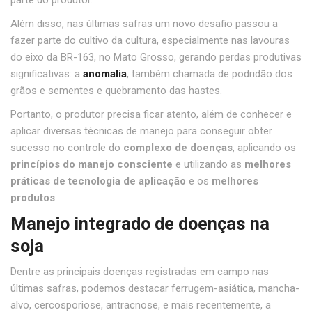
parte do produtor.
Além disso, nas últimas safras um novo desafio passou a
fazer parte do cultivo da cultura, especialmente nas lavouras
do eixo da BR-163, no Mato Grosso, gerando perdas produtivas
significativas: a
anomalia
, também chamada de podridão dos
grãos e sementes e quebramento das hastes.
Portanto, o produtor precisa ficar atento, além de conhecer e
aplicar diversas técnicas de manejo para conseguir obter
sucesso no controle do
complexo de doenças
, aplicando os
princípios do manejo consciente
e utilizando as
melhores
práticas de tecnologia de aplicação
e os
melhores
produtos
.
Manejo integrado de doenças na
soja
Dentre as principais doenças registradas em campo nas
últimas safras, podemos destacar ferrugem-asiática, mancha-
alvo, cercosporiose, antracnose, e mais recentemente, a