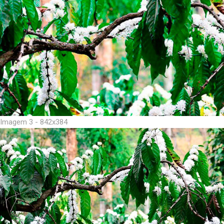
Imagem 3 - 842x384