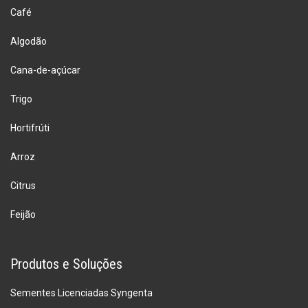
Café
Algodão
Cana-de-açúcar
Trigo
Hortifrúti
Arroz
Citrus
Feijão
Produtos e Soluções
Sementes Licenciadas Syngenta