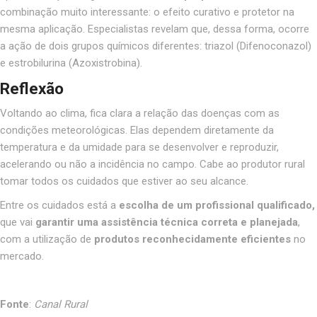
combinação muito interessante: o efeito curativo e protetor na
mesma aplicação. Especialistas revelam que, dessa forma, ocorre
a ação de dois grupos químicos diferentes: triazol (Difenoconazol)
e estrobilurina (Azoxistrobina).
Reflexão
Voltando ao clima, fica clara a relação das doenças com as
condições meteorológicas. Elas dependem diretamente da
temperatura e da umidade para se desenvolver e reproduzir,
acelerando ou não a incidência no campo. Cabe ao produtor rural
tomar todos os cuidados que estiver ao seu alcance.
Entre os cuidados está a
escolha de um profissional qualificado,
que vai
garantir uma assistência técnica correta e planejada
,
com a utilização de
produtos reconhecidamente eficientes
no
mercado.
Fonte
:
Canal Rural