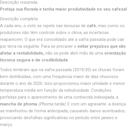
Descrição resumida
Proteja sua florada e tenha maior produtividade no seu cafezal
Descrição completa
A cada ano, o ciclo se repete nas lavouras de
café
, mas como os
produtores não têm controle sobre o clima, as incertezas
reaparecem. O que era consolidado até a safra passada pode cair
por terra na seguinte. Para se precaver e
evitar prejuízos que vão
afetar a rentabilidade,
não se pode abrir mão de uma
orientação
técnica segura e de credibilidade
.
Todos lembram que na safra passada (2019/20) as chuvas foram
bem distribuídas, com uma frequência maior de dias chuvosos
durante o ano de 2020. Isso proporcionou maior umidade e menor
temperatura média em função da nebulosidade. Condições
perfeitas para o aparecimento de uma conhecida indesejada, a
mancha de phoma
(Phoma tarda)
. E com um agravante: a doença
se manifestou de forma antecipada, causando danos acentuados,
provocando desfolhas significativas no período entre janeiro e
março.