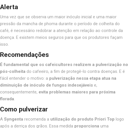
Alerta
Uma vez que se observa um maior inóculo inicial e uma maior
pressão da mancha de phoma durante o período de colheita do
café, é necessário redobrar a atenção em relação ao controle da
doença. E existem meios seguros para que os produtores façam
isso.
Recomendações
É fundamental que os cafeicultores realizem a pulverização no
pós-colheita
do cafeeiro, a fim de protegê-lo contra doenças. E é
fácil entender o motivo: a
pulverização nessa etapa atua na
diminuição de inóculo de fungos indesejáveis
e,
consequentemente,
evita problemas maiores para próxima
florada
.
Como pulverizar
A
Syngenta
recomenda a
utilização do produto Priori Top
logo
após a derriça dos grãos. Essa medida
proporciona
uma