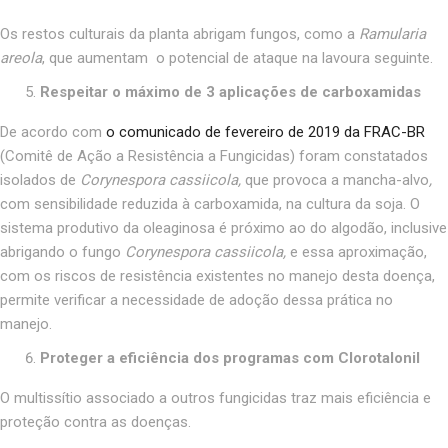
Os restos culturais da planta abrigam fungos, como a
Ramularia
areola
, que aumentam o potencial de ataque na lavoura seguinte.
Respeitar o máximo de 3 aplicações de carboxamidas
De acordo com
o comunicado de fevereiro de 2019 da FRAC-BR
(Comitê de Ação a Resistência a Fungicidas) foram constatados
isolados de
Corynespora cassiicola,
que provoca a mancha-alvo
,
com sensibilidade reduzida à carboxamida, na cultura da soja. O
sistema produtivo da oleaginosa é próximo ao do algodão, inclusive
abrigando o fungo
Corynespora cassiicola,
e essa aproximação,
com os riscos de resistência existentes no manejo desta doença,
permite verificar a necessidade de adoção dessa prática no
manejo.
Proteger a eficiência dos programas com Clorotalonil
O multissítio associado a outros fungicidas traz mais eficiência e
proteção contra as doenças.