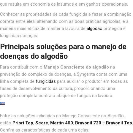
que resulta em economia de insumos e em ganhos operacionais.
Conhecer as propriedades de cada fungicida e fazer a combinação
correta entre eles, alternando com as boas práticas agrícolas, é a
maneira mais eficaz de manter a lavoura de
algodão
protegida e
longe das doenças.
Principais soluções para o manejo de
doenças do algodão
Para contribuir com o
Manejo Consciente do algodão
na
prevenção do complexo de doenças, a Syngenta conta com uma
linha completa de
fungicidas
para auxiliar o produtor em todas as
fases de desenvolvimento da cultura, proporcionando uma
proteção completa contra o ataque de fungos na lavoura.
Entre as soluções indicadas no Manejo Consciente no Algodão,
estão
Priori Top
,
Score
,
Mertin 400
,
Bravonil 720
e
Bravonil Top
.
Confira as características de cada uma delas: