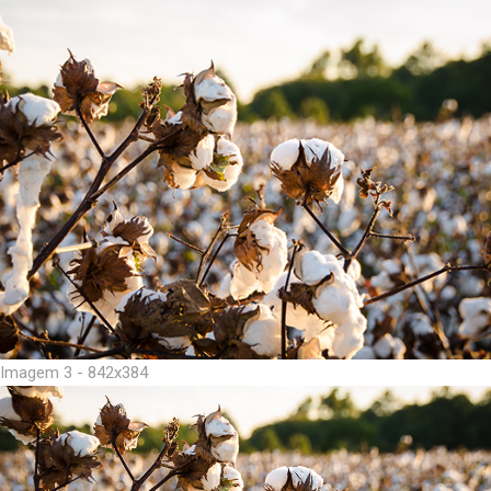
Imagem 3 - 842x384