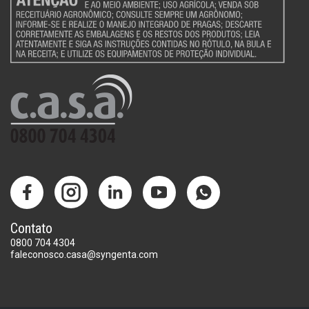
Contato
0800 704 4304
faleconosco.casa@syngenta.com