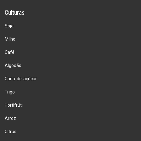
Culturas
Soja
Milho
Café
Algodão
Cana-de-açúcar
Trigo
Hortifrúti
Arroz
Citrus