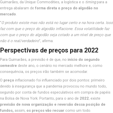
Guimarães, da Unique Commodities, a logística e o
timing
para a
entrega abalaram de
forma direta o preço do algodão no
mercado
.
“
O produto existe mas não está no lugar certo e na hora certa. Isso
faz com que o preço do algodão inflacione. Essa volatilidade faz
com que o preço do algodão seja cotado a um nível de preço que
não é o real/verdadeiro
”, afirma.
Perspectivas de preços para 2022
Para Guimarães, a previsão é de que, no
início do segundo
semestre
deste ano, o cenário no mercado melhore e, como
consequência, os preços irão também se acomodar.
O
preço
inflacionado foi influenciado por dois pontos: primeiro
devido à insegurança que a pandemia provocou no mundo todo,
segundo por conta de fundos especulativos em compra de papéis
na Bolsa de Nova York. Portanto, para o ano de
2022
,
existe
previsão de nova organização e reversão dessa posição de
fundos,
assim,
os preços vão recuar
como um todo.