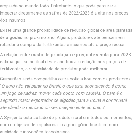
ampliada no mundo todo. Entretanto, o que pode perdurar e
impactar diretamente as safras de 2022/2023 é a alta nos preços
dos insumos.
Existe uma grande probabilidade de redução global de área plantada
de
algodão
no próximo ano. Alguns produtores até pensam em
retardar a compra de fertilizantes e insumos até o preço recuar.
A relação entre
custo de produção e preço de venda para 2023
estima que, se no final deste ano houver redução nos preços de
fertilizantes, a rentabilidade do produtor pode melhorar.
Guimarães ainda compartilha outra notícia boa com os produtores:
“
O agro não vai parar no Brasil, o que está acontecendo é como
um jogo de xadrez, mover cada ponto com cautela. O país é o
segundo maior exportador de
algodão
para a China e continuará
atendendo o mercado chinês independente do preço
”.
A Syngenta está ao lado do produtor rural em todos os momentos,
com o objetivo de impulsionar o agronegócio brasileiro com
qualidade e inovações tecnológicas.