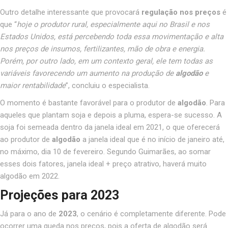
Outro detalhe interessante que provocará
regulação nos preços
é
que “
hoje o produtor rural, especialmente aqui no Brasil e nos
Estados Unidos, está percebendo toda essa movimentação e alta
nos preços de insumos, fertilizantes, mão de obra e energia.
Porém, por outro lado, em um contexto geral, ele tem todas as
variáveis favorecendo um aumento na produção de
algodão
e
maior rentabilidade
”, concluiu o especialista.
O momento é bastante favorável para o produtor de
algodão
. Para
aqueles que plantam soja e depois a pluma, espera-se sucesso. A
soja foi semeada dentro da janela ideal em 2021, o que oferecerá
ao produtor de
algodão
a janela ideal que é no início de janeiro até,
no máximo, dia 10 de fevereiro. Segundo Guimarães, ao somar
esses dois fatores, janela ideal + preço atrativo, haverá muito
algodão em 2022.
Projeções para 2023
Já para o ano de
2023
, o cenário é completamente diferente. Pode
ocorrer uma queda nos preços, pois a oferta de algodão será