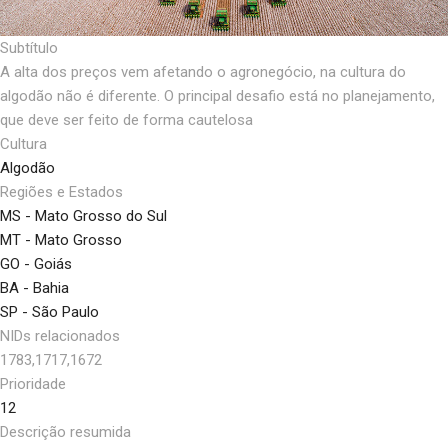
Subtítulo
A alta dos preços vem afetando o agronegócio, na cultura do
algodão não é diferente. O principal desafio está no planejamento,
que deve ser feito de forma cautelosa
Cultura
Algodão
Regiões e Estados
MS - Mato Grosso do Sul
MT - Mato Grosso
GO - Goiás
BA - Bahia
SP - São Paulo
NIDs relacionados
1783,1717,1672
Prioridade
12
Descrição resumida