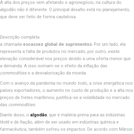
A alta dos preços vem afetando o agronegócio, na cultura do
algodão não é diferente. O principal desafio está no planejamento,
que deve ser feito de forma cautelosa.
Descrição completa
a chamada
escassez global de suprimentos
. Por um lado, ela
representa a falta de produtos no mercado, por outro, existe
elevação considerável nos preços devido a uma oferta menor que
a demanda. A isso somam-se o efeito da inflação das
commodities
e a desvalorização da moeda.
Com o avanço da pandemia no mundo todo, a crise energética nos
países exportadores, o aumento no custo de produção e a alta nos
preços de fretes marítimos, justifica-se a volatilidade no mercado
das
commodities
.
Diante disso, o
algodão
, que é matéria-prima para as indústrias
têxtil e de fiação, além de ser usado em indústrias química e
farmacêutica, também sofreu os impactos. De acordo com Márcio