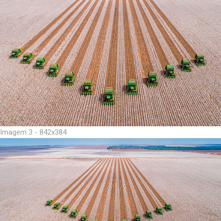
Imagem 3 - 842x384