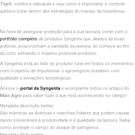
Top®
, confira a videobula e veja como é importante o controle
químico estar dentro das estratégias do manejo da resistência:
Na hora de assegurar proteção para a sua lavoura, conte com o
portfólio completo
de produtos Syngenta que, aliados às boas
práticas, proporcionam a sanidade da lavoura, do começo ao fim
do ciclo, extraindo o máximo potencial produtivo.
A Syngenta está ao lado do produtor rural em todos os momentos,
com o objetivo de impulsionar o agronegócio brasileiro com
qualidade e inovações tecnológicas.
Acesse o
portal da Syngenta
e acompanhe todos os artigos do
Mais Agro
para saber tudo o que está acontecendo no campo!
Metadata descrição twitter
São inúmeras as doenças e manchas foliares que podem causar
danos irreversíveis à produtividade e à qualidade da lavoura. Saiba
como proteger o campo do ataque de patógenos.
Metadata título twitter