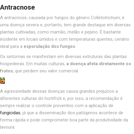
Antracnose
A antracnose, causada por fungos do gênero Colletotrichum, é
uma
doença
severa e, portanto, tem grande destaque em diversas
plantas cultivadas, como mamão, melão e pepino.
É bastante
incidente em locais úmidos e com temperaturas quentes, cenário
ideal para a
esporulação dos fungos
.
Os sintomas se manifestam em diversas estruturas das plantas
hospedeiras. Em muitas culturas,
a doença afeta diretamente os
frutos
, que perdem seu valor comercial.
A agressividade dessas doenças causa grandes prejuízos a
diferentes culturas do hortifrúti e, por isso, a recomendação é
sempre realizar o controle preventivo com a aplicação de
fungicidas
, já que a disseminação dos patógenos acontece de
forma rápida e pode comprometer boa parte da produtividade da
lavoura.