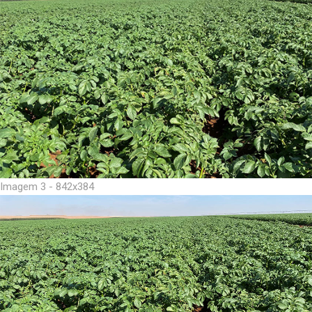
Imagem 3 - 842x384