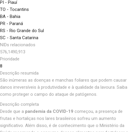
PI - Piauí
TO - Tocantins
BA - Bahia
PR - Paraná
RS - Rio Grande do Sul
SC - Santa Catarina
NIDs relacionados
576,1490,913
Prioridade
8
Descrição resumida
São inúmeras as doenças e manchas foliares que podem causar
danos irreversíveis à produtividade e à qualidade da lavoura. Saiba
como proteger o campo do ataque de patógenos.
Descrição completa
Desde que a
pandemia da COVID-19
começou, a presença de
frutas e hortaliças nos lares brasileiros sofreu um aumento
significativo. Além disso, é de conhecimento que o Ministério da