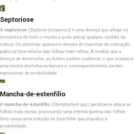
Septoriose
A
septoriose
(
Septoria lycopersici
) é uma doença que atinge os
tomateiros de todo o mundo e pode atacar qualquer estádio da
cultura. Os sintomas aparecem através de manchas de coloração
palha na face inferior das folhas mais velhas. À medida que a
doença se desenvolve, as lesões podem coalescer, o que ocasiona
uma severa desfolha na lavoura e, consequentemente, perdas
expressivas de produtividade.
Mancha-de-estenfílio
A
mancha-de-estenfílio
(
Stemphylium
spp.) geralmente ataca as
folhas mais novas, provocando uma intensa queima das folhas.
Isso causa uma redução na área foliar que prejudica a
produtividade.