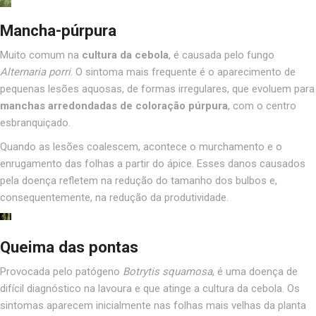
Mancha-púrpura
Muito comum na
cultura
da cebola
, é causada pelo fungo
Alternaria porri
. O sintoma mais frequente é o aparecimento de
pequenas lesões aquosas, de formas irregulares, que evoluem para
manchas arredondadas de coloração púrpura
, com o centro
esbranquiçado.
Quando as lesões coalescem, acontece o murchamento e o
enrugamento das folhas a partir do ápice. Esses danos causados
pela doença refletem na redução do tamanho dos bulbos e,
consequentemente, na redução da produtividade.
Queima das pontas
Provocada pelo patógeno
Botrytis squamosa
, é uma doença de
difícil diagnóstico na lavoura e que atinge a cultura da cebola.
Os
sintomas aparecem inicialmente nas folhas mais velhas da planta