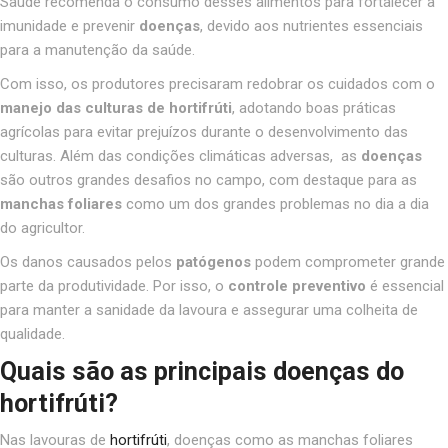
Saúde recomenda o consumo desses alimentos para fortalecer a
imunidade e prevenir
doenças
, devido aos nutrientes essenciais
para a manutenção da saúde.
Com isso, os produtores precisaram redobrar os cuidados com o
manejo das culturas de hortifrúti
, adotando boas práticas
agrícolas para evitar prejuízos durante o desenvolvimento das
culturas. Além das condições climáticas adversas, as
doenças
são outros grandes desafios no campo, com destaque para as
manchas foliares
como um dos grandes problemas no dia a dia
do agricultor.
Os danos causados pelos
patógenos
podem comprometer grande
parte da produtividade. Por isso, o
controle preventivo
é essencial
para manter a sanidade da lavoura e assegurar uma colheita de
qualidade
.
Quais são as principais doenças do
hortifrúti?
Nas lavouras de
hortifrúti
, doenças como as manchas foliares