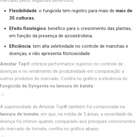
mercado pelos seguintes benefícios:
Flexibilidade
: o fungicida tem registro para mais de
mais de
35 culturas
;
Efeito fisiológico
:
benéfico para o crescimento das plantas,
em função da presença de azoxistrobina;
Eficiência
: tem alta seletividade no controle de manchas e
doenças, e não apresenta fitotoxicidade.
Amistar Top®
oferece performance superior no
controle
de
doenças e no rendimento de produtividade em comparação a
outros produtos do mercado. Confira no gráfico a eficiência do
fungicida da Syngenta na lavoura de batata
:
A superioridade de Amistar Top® também foi comprovada na
lavoura de tomate
, em que, na média de 5 áreas, a severidade da
doença foi inferior quando comparado aos principais concorrentes
do mercado de tomate, confira no gráfico abaixo: