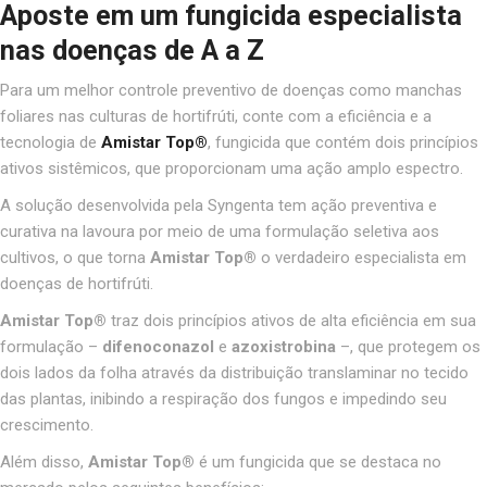
Aposte em um fungicida especialista
nas doenças de A a Z
Para um melhor controle preventivo de doenças como manchas
foliares nas culturas de hortifrúti,
conte com
a eficiência e a
tecnologia de
Amistar Top®
, fungicida que contém dois princípios
ativos sistêmicos, que proporcionam uma ação amplo espectro.
A solução desenvolvida pela Syngenta tem ação preventiva e
curativa na lavoura por meio de uma formulação seletiva aos
cultivos, o que torna
Amistar Top®
o verdadeiro especialista em
doenças de hortifrúti.
Amistar Top®
traz dois princípios ativos de alta eficiência em sua
formulação –
difenoconazol
e
azoxistrobina
–, que protegem os
dois lados da folha através da distribuição translaminar no tecido
das plantas, inibindo a respiração dos fungos e impedindo seu
crescimento.
Além disso,
Amistar Top®
é um fungicida que se destaca no