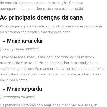
do canavial e para o aumento da produção. Continue
acompanhando para saber mais sobre essa solução!
As principais doenças da cana
Antes de partir para o manejo, o produtor deve saber reconhecer
os sintomas das principais doenças da cana.
Mancha-anelar
(
Leptosphaeria sacchari
)
Provoca
lesões irregulares
, com contorno de cor marrom-
avermelhada e parte interna na cor de palha, esbranquiçada ou
inteiramente marrom. As manchas costumam aparecer nas folhas
mais velhas, mas o patógeno também pode atacar a bainha e o
caule das plantas.
Mancha-parda
(
Cercospora longipes
)
Os primeiros sintomas são
pequenas manchas ovaladas
, de