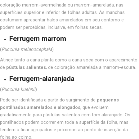
coloração marrom-avermelhada ou marrom-amarelada, nas
superfícies superior e inferior de folhas adultas. As manchas
costumam apresentar halos amarelados em seu contorno e
podem ser percebidas, inclusive, em folhas secas.
Ferrugem marrom
(
Puccinia melanocephala
)
Atinge tanto a cana planta como a cana soca com o aparecimento
de
pústulas salientes
, de coloração amarelada a marrom-escura.
Ferrugem-alaranjada
(
Puccinia kuehnii
)
Pode ser identificada a partir do surgimento de
pequenos
pontilhados amarelados e alongados
,
que evoluem
gradativamente para pústulas salientes com tom alaranjado. Os
pontilhados podem ocorrer em toda a superfície da folha, mas
tendem a ficar agrupados e próximos ao ponto de inserção da
folha ao colmo.