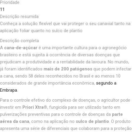
Prioridade
11
Descrição resumida
Conheça a solução flexível que vai proteger o seu canavial tanto na
aplicação foliar quanto no sulco de plantio
Descrição completa
A
cana-de-açúcar
é uma importante cultura para o agronegócio
brasileiro e está sujeita à ocorrência de diversas doenças que
prejudicam a produtividade e a rentabilidade da lavoura. No mundo,
já foram identificados
mais de 200 patógenos
que podem infectar
a cana, sendo 58 deles reconhecidos no Brasil e ao menos 10
considerados de grande importância econômica,
segundo a
Embrapa
.
Para o controle efetivo do complexo de doenças, o agricultor pode
investir em
Priori Xtra®
, fungicida para ser utilizado tanto em
pulverizações preventivas para o controle de doenças da
parte
aérea da cana
, como na aplicação no
sulco de plantio
. O produto
apresenta uma série de diferenciais que colaboram para a proteção