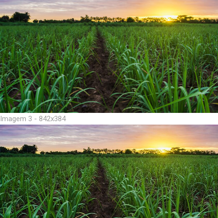
Imagem 3 - 842x384