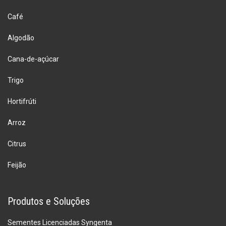
Café
Algodão
Cana-de-açúcar
Trigo
Hortifrúti
Arroz
Citrus
Feijão
Produtos e Soluções
Sementes Licenciadas Syngenta