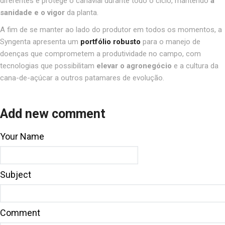
diferentes e protege o canavial durante todo o ciclo, mantendo
a
sanidade e o vigor
da planta.
A fim de se manter ao lado do produtor em todos os momentos, a
Syngenta apresenta um
portfólio robusto
para o manejo de
doenças que comprometem a produtividade no campo, com
tecnologias que possibilitam
elevar o agronegócio
e a cultura da
cana-de-açúcar a outros patamares de evolução.
Add new comment
Your Name
Subject
Comment