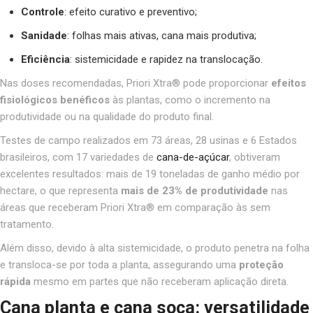
Controle
: efeito curativo e preventivo;
Sanidade
: folhas mais ativas, cana mais produtiva;
Eficiência
: sistemicidade e rapidez na translocação.
Nas doses recomendadas, Priori Xtra® pode proporcionar
efeitos
fisiológicos benéficos
às plantas, como o incremento na
produtividade ou na qualidade do produto final.
Testes de campo realizados em 73 áreas, 28 usinas e 6 Estados
brasileiros, com 17 variedades de
cana-de-açúcar
, obtiveram
excelentes resultados: mais de 19 toneladas de ganho médio por
hectare, o que representa
mais de 23% de produtividade
nas
áreas que receberam Priori Xtra® em comparação às sem
tratamento.
Além disso, devido à alta sistemicidade, o produto penetra na folha
e transloca-se por toda a planta, assegurando uma
proteção
rápida
mesmo em partes que não receberam aplicação direta.
Cana planta e cana soca: versatilidade