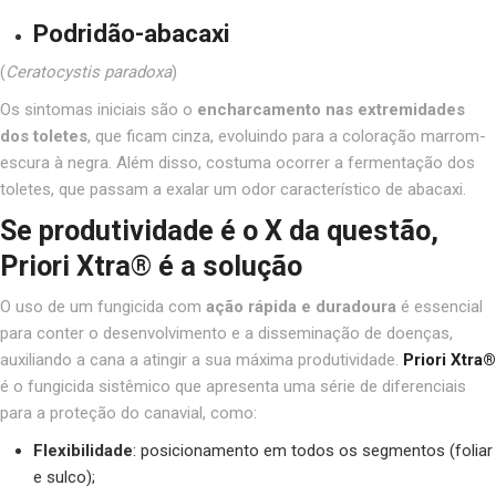
Podridão-abacaxi
(
Ceratocystis paradoxa
)
Os sintomas iniciais são o
encharcamento nas extremidades
dos toletes
, que ficam cinza, evoluindo para a coloração marrom-
escura à negra. Além disso, costuma ocorrer a fermentação dos
toletes, que passam a exalar um odor característico de abacaxi.
Se produtividade é o X da questão,
Priori Xtra® é a solução
O uso de um fungicida com
ação rápida e duradoura
é essencial
para conter o desenvolvimento e a disseminação de doenças,
auxiliando a cana a atingir a sua máxima produtividade.
Priori Xtra®
é o fungicida sistêmico que apresenta uma série de diferenciais
para a proteção do canavial, como:
Flexibilidade
: posicionamento em todos os segmentos (foliar
e sulco);