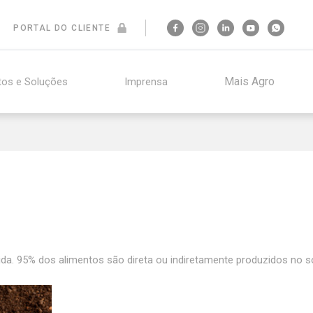
PORTAL DO CLIENTE
Mais Agro
tos e Soluções
Imprensa
ida. 95% dos alimentos são direta ou indiretamente produzidos no s