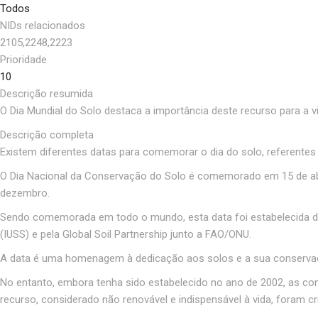
Todos
NIDs relacionados
2105,2248,2223
Prioridade
10
Descrição resumida
O Dia Mundial do Solo destaca a importância deste recurso para a v
Descrição completa
Existem diferentes datas para comemorar o dia do solo, referentes
O Dia Nacional da Conservação do Solo é comemorado em 15 de abri
dezembro.
Sendo comemorada em todo o mundo, esta data foi estabelecida dura
(IUSS) e pela Global Soil Partnership junto a FAO/ONU.
A data é uma homenagem à dedicação aos solos e a sua conservação
No entanto, embora tenha sido estabelecido no ano de 2002, as c
recurso, considerado não renovável e indispensável à vida, foram cr