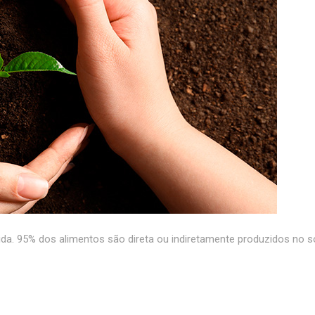
ida. 95% dos alimentos são direta ou indiretamente produzidos no s