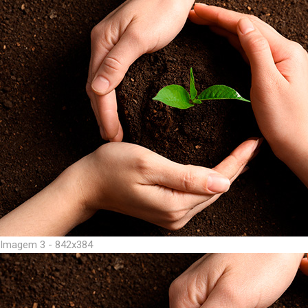
Imagem 3 - 842x384