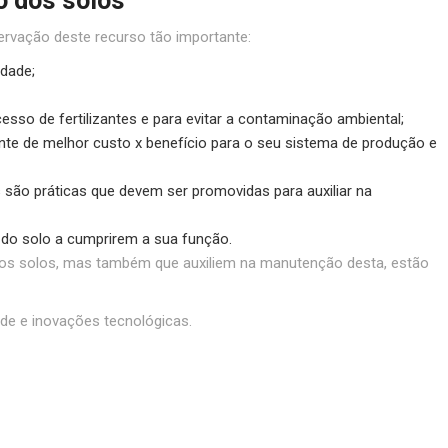
o dos solos
rvação deste recurso tão importante:
idade;
esso de fertilizantes e para evitar a contaminação ambiental;
zante de melhor custo x benefício para o seu sistema de produção e
s são práticas que devem ser promovidas para auxiliar na
 do solo a cumprirem a sua função.
a aos solos, mas também que auxiliem na manutenção desta, estão
de e inovações tecnológicas.