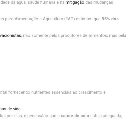
alidade da água, saúde humana e na
mitigação
das mudanças
s para Alimentação e Agricultura (FAO)
estimam que
95% dos
vacionistas
, não somente pelos produtores de alimentos, mas pela
ntal fornecendo nutrientes essenciais ao crescimento e
as de vida.
dos por elas, é necessário que a
saúde do solo
esteja adequada,