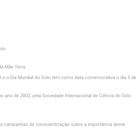
olo
da Mãe Terra.
l e o Dia Mundial do Solo tem como data comemorativa o dia 5 de
o ano de 2002, pela Sociedade Internacional de Ciência do Solo
rsas campanhas de conscientização sobre a importância deste