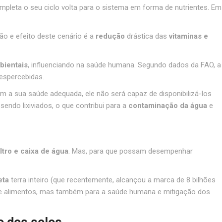
mpleta o seu ciclo volta para o sistema em forma de nutrientes. Em
ão e efeito deste cenário é a
redução
drástica das
vitaminas e
bientais
, influenciando na saúde humana. Segundo dados da FAO, a
espercebidas.
m a sua saúde adequada, ele não será capaz de disponibilizá-los
sendo lixiviados, o que contribui para a
contaminação da água
e
iltro e caixa de água
. Mas, para que possam desempenhar
eta
terra inteiro (que recentemente, alcançou a marca de 8 bilhões
o de alimentos, mas também para a saúde humana e mitigação dos