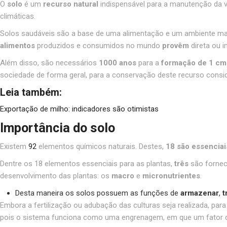
O
solo
é um
recurso natural
indispensável para a manutenção da v
climáticas.
Solos saudáveis são a base de uma alimentação e um ambiente mais
alimentos
produzidos e consumidos no mundo
provêm
direta ou 
Além disso, são necessários
1000 anos
para a
formação de 1 cm
sociedade de forma geral, para a conservação deste recurso consi
Leia também:
Exportação de milho: indicadores são otimistas
Importância do solo
Existem
92
elementos químicos naturais. Destes,
18 são essenciai
Dentre os 18 elementos essenciais para as plantas,
três
são fornec
desenvolvimento das plantas: os
macro
e
micronutrientes
.
Desta maneira os solos possuem as funções de
armazenar
,
t
Embora a fertilização ou adubação das culturas seja realizada, para
pois o sistema funciona como uma engrenagem, em que um fator 