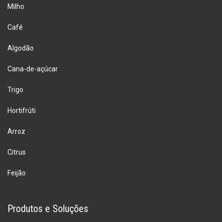
Milho
Café
Algodão
Cana-de-açúcar
Trigo
Hortifrúti
Arroz
Citrus
Feijão
Produtos e Soluções