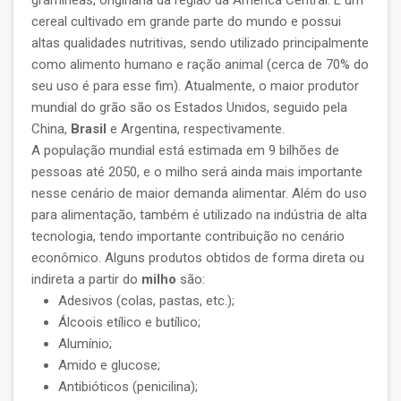
gramíneas, originária da região da América Central. É um
cereal cultivado em grande parte do mundo e possui
altas qualidades nutritivas, sendo utilizado principalmente
como alimento humano e ração animal (cerca de 70% do
seu uso é para esse fim). Atualmente, o maior produtor
mundial do grão são os Estados Unidos, seguido pela
China,
Brasil
e Argentina, respectivamente.
A população mundial está estimada em 9 bilhões de
pessoas até 2050, e o milho será ainda mais importante
nesse cenário de maior demanda alimentar. Além do uso
para alimentação, também é utilizado na indústria de alta
tecnologia, tendo importante contribuição no cenário
econômico. Alguns produtos obtidos de forma direta ou
indireta a partir do
milho
são:
Adesivos (colas, pastas, etc.);
Álcoois etílico e butílico;
Alumínio;
Amido e glucose;
Antibióticos (penicilina);