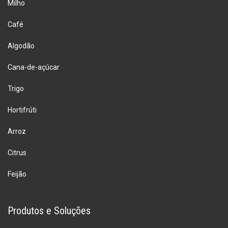
Milho
Café
Algodão
Cana-de-açúcar
Trigo
Hortifrúti
Arroz
Citrus
Feijão
Produtos e Soluções