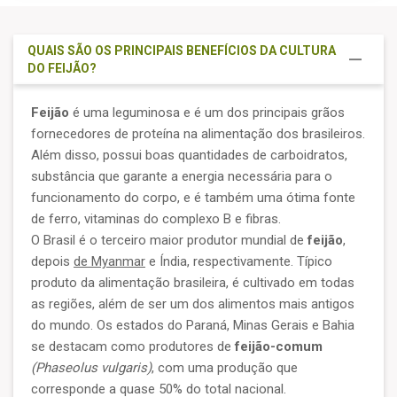
QUAIS SÃO OS PRINCIPAIS BENEFÍCIOS DA CULTURA
DO FEIJÃO?
Feijão
é uma leguminosa e é um dos principais grãos
fornecedores de proteína na alimentação dos brasileiros.
Além disso, possui boas quantidades de carboidratos,
substância que garante a energia necessária para o
funcionamento do corpo, e é também uma ótima fonte
de ferro, vitaminas do complexo B e fibras.
O Brasil é o terceiro maior produtor mundial de
feijão
,
depois
de Myanmar
e Índia, respectivamente. Típico
produto da alimentação brasileira, é cultivado em todas
as regiões, além de ser um dos alimentos mais antigos
do mundo. Os estados do Paraná, Minas Gerais e Bahia
se destacam como produtores de
feijão-comum
(Phaseolus vulgaris)
, com uma produção que
corresponde a quase 50% do total nacional.