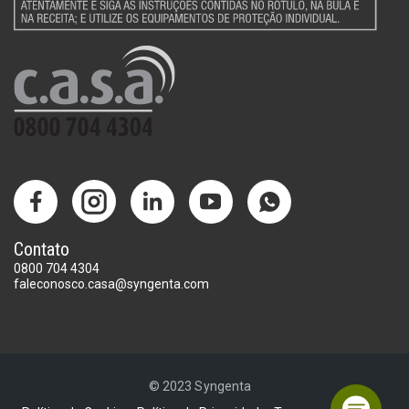
Contato
0800 704 4304
faleconosco.casa@syngenta.com
© 2023 Syngenta