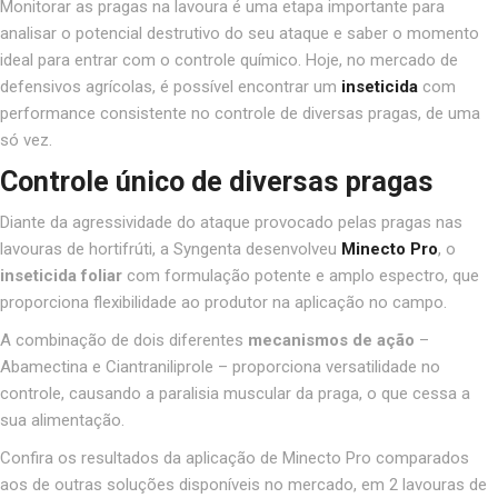
Monitorar as pragas na lavoura é uma etapa importante para
analisar o potencial destrutivo do seu ataque e saber o momento
ideal para entrar com o controle químico. Hoje, no mercado de
defensivos agrícolas, é possível encontrar um
inseticida
com
performance consistente no controle de diversas pragas, de uma
só vez.
Controle único de diversas pragas
Diante da agressividade do ataque provocado pelas pragas nas
lavouras de hortifrúti, a Syngenta desenvolveu
Minecto Pro
, o
inseticida foliar
com formulação potente e amplo espectro, que
proporciona flexibilidade ao produtor na aplicação no campo.
A combinação de dois diferentes
mecanismos de ação
–
Abamectina e
Ciantraniliprole – proporciona versatilidade no
controle, causando a paralisia muscular da praga, o que cessa a
sua alimentação.
Confira os resultados da aplicação de Minecto Pro comparados
aos de outras soluções disponíveis no mercado, em 2 lavouras de