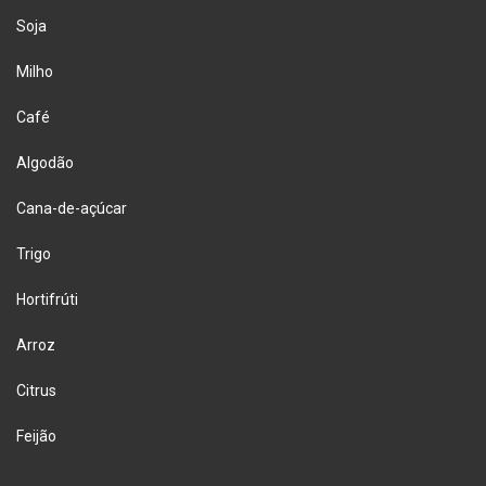
Soja
Milho
Café
Algodão
Cana-de-açúcar
Trigo
Hortifrúti
Arroz
Citrus
Feijão