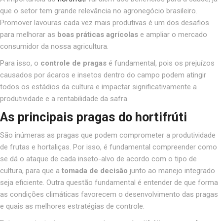
que o setor tem grande relevância no agronegócio brasileiro.
Promover lavouras cada vez mais produtivas é um dos desafios
para melhorar as
boas práticas agrícolas
e ampliar o mercado
consumidor da nossa agricultura.
Para isso, o
controle de pragas
é fundamental, pois os prejuízos
causados por ácaros e insetos dentro do campo podem atingir
todos os estádios da cultura e impactar significativamente a
produtividade e a rentabilidade da safra.
As principais pragas do hortifrúti
São inúmeras as pragas que podem comprometer a produtividade
de frutas e hortaliças. Por isso, é fundamental compreender como
se dá o ataque de cada inseto-alvo de acordo com o tipo de
cultura, para que a
tomada de decisão
junto ao manejo integrado
seja eficiente. Outra questão fundamental é entender de que forma
as condições climáticas favorecem o desenvolvimento das pragas
e quais as melhores estratégias de controle.