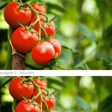
Imagem 3 - 842x384