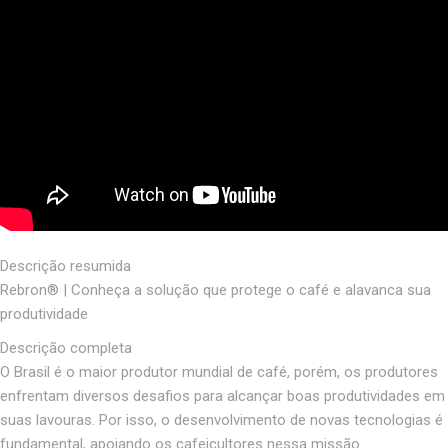
Descrição resumida
Rebron® | Conheça a solução que protege o café e alavanca sua
produtividade
Descrição completa
O Brasil é o maior produtor mundial de café, porém, os produtores
enfrentam diversos desafios para alcançar boas produtividades em
suas lavouras. Por isso, o desenvolvimento de novas tecnologias é
fundamental, apoiando os cafeicultores nessa missão.