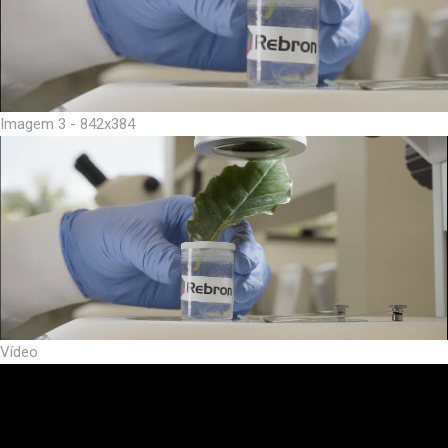
Imagem 3 - 842x384
Vídeo