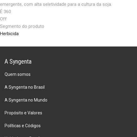
emergente, com alta seletividade para a cultura da soja.
É 360
Off
Segmento do produto
Herbicida
A Syngenta
Quem somos
A Syngenta no Brasil
A Syngenta no Mundo
Propósito e Valores
Políticas e Códigos