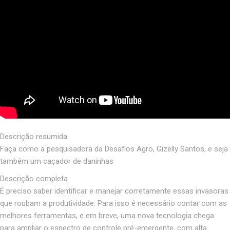
Descrição resumida
Faça como a pesquisadora da Desafios Agro, Gizelly Santos, e seja
também um caçador de daninhas
Descrição completa
É preciso saber identificar e manejar corretamente essas invasoras
que roubam a produtividade. Para isso é necessário contar com as
melhores ferramentas, e em breve, uma nova tecnologia chega
para ampliar o espectro de controle pré-emergente, com alta