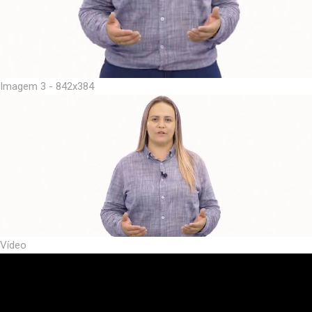
Imagem 3 - 842x384
Vídeo