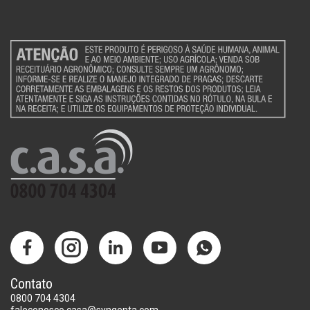
Contato
0800 704 4304
faleconosco.casa@syngenta.com