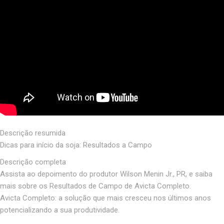
Descrição resumida
Dicas para início da soja: Resultados a Campo
Descrição completa
Assista ao depoimento do produtor Wilson Menin Jr., PR, e saiba
mais sobre os Resultados de Campo de Avicta Completo.
Avicta Completo: a solução que mais cresceu nos últimos anos
potencializando a sua produtividade.