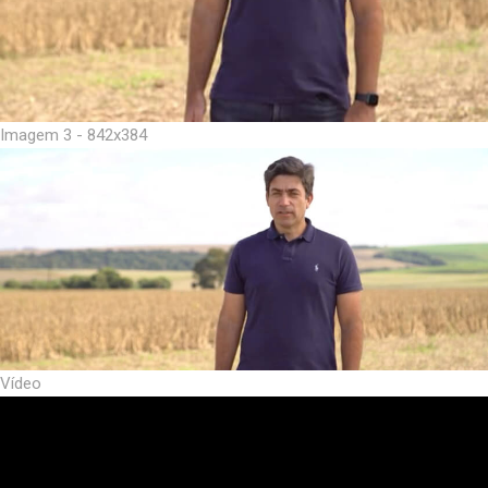
Imagem 3 - 842x384
Vídeo