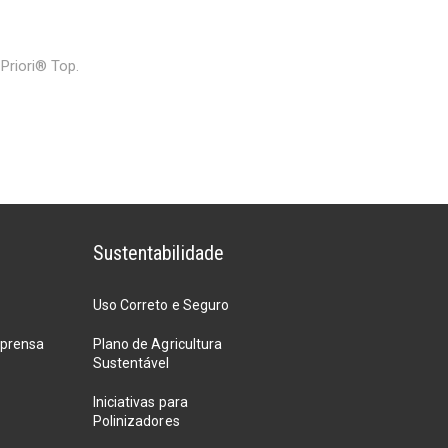
riori®️ Top.
Sustentabilidade
Uso Correto e Seguro
mprensa
Plano de Agricultura
Sustentável
Iniciativas para
Polinizadores