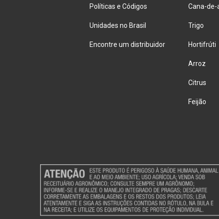
Políticas e Códigos
Cana-de-
Unidades no Brasil
Trigo
Encontre um distribuidor
Hortifrúti
Arroz
Citrus
Feijão