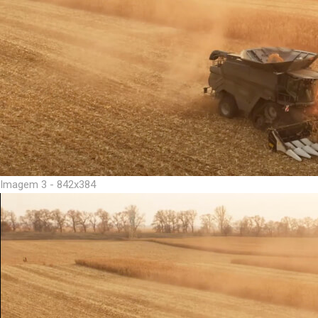
Imagem 3 - 842x384