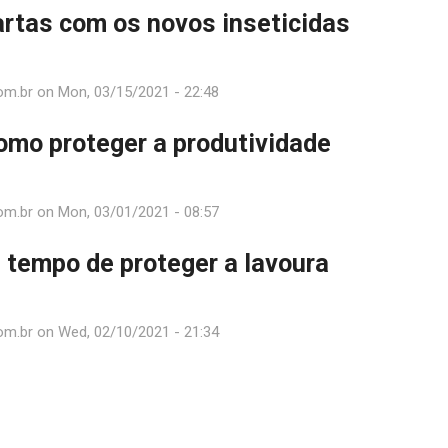
rtas com os novos inseticidas
om.br
on
Mon, 03/15/2021 - 22:48
como proteger a produtividade
om.br
on
Mon, 03/01/2021 - 08:57
 tempo de proteger a lavoura
om.br
on
Wed, 02/10/2021 - 21:34