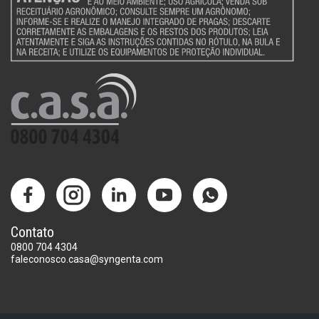
Contato
0800 704 4304
faleconosco.casa@syngenta.com