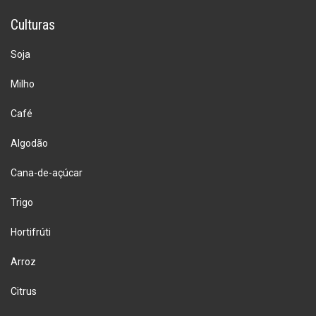
Culturas
Soja
Milho
Café
Algodão
Cana-de-açúcar
Trigo
Hortifrúti
Arroz
Citrus