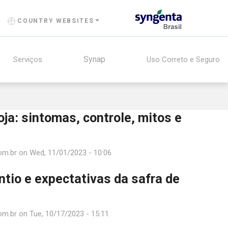
COUNTRY WEBSITES
Synap
Serviços
Uso Correto e Seguro
ja: sintomas, controle, mitos e
om.br
on
Wed, 11/01/2023 - 10:06
tio e expectativas da safra de
om.br
on
Tue, 10/17/2023 - 15:11