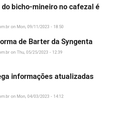
 do bicho-mineiro no cafezal é
om.br
on
Mon, 09/11/2023 - 18:50
forma de Barter da Syngenta
om.br
on
Thu, 05/25/2023 - 12:39
ega informações atualizadas
s
om.br
on
Mon, 04/03/2023 - 14:12