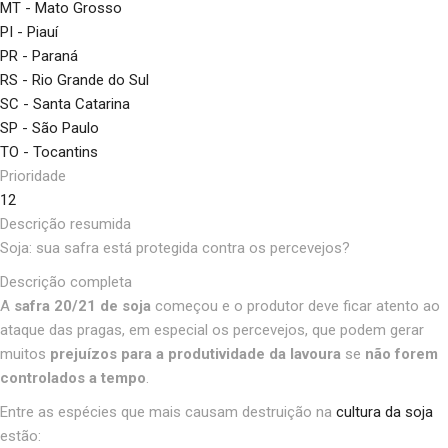
MT - Mato Grosso
PI - Piauí
PR - Paraná
RS - Rio Grande do Sul
SC - Santa Catarina
SP - São Paulo
TO - Tocantins
Prioridade
12
Descrição resumida
Soja: sua safra está protegida contra os percevejos?
Descrição completa
A
safra 20/21
de soja
começou e o produtor deve ficar atento ao
ataque das pragas, em especial os percevejos, que podem gerar
muitos
prejuízos para a produtividade da lavoura
se
não forem
controlados a tempo
.
Entre as espécies que mais causam destruição na
cultura da soja
estão: