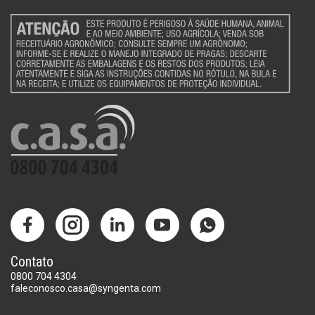
Contato
0800 704 4304
faleconosco.casa@syngenta.com