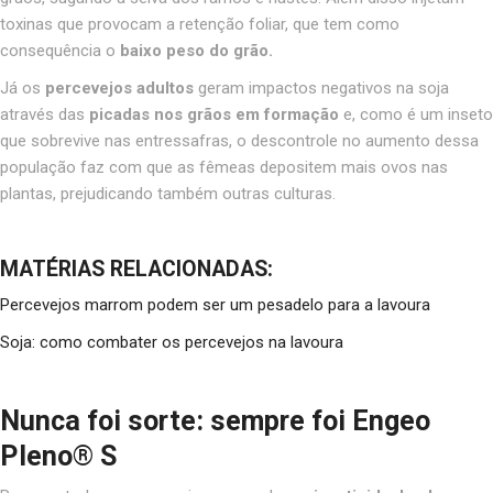
toxinas que provocam a retenção foliar, que tem como
consequência o
baixo peso do grão.
Já os
percevejos adultos
geram impactos negativos na soja
através das
picadas nos grãos em formação
e, como é um inseto
que sobrevive nas entressafras, o descontrole no aumento dessa
população faz com que as fêmeas depositem mais ovos nas
plantas, prejudicando também outras culturas.
MATÉRIAS RELACIONADAS:
Percevejos marrom podem ser um pesadelo para a lavoura
Soja: como combater os percevejos na lavoura
Nunca foi sorte: sempre foi Engeo
Pleno® S