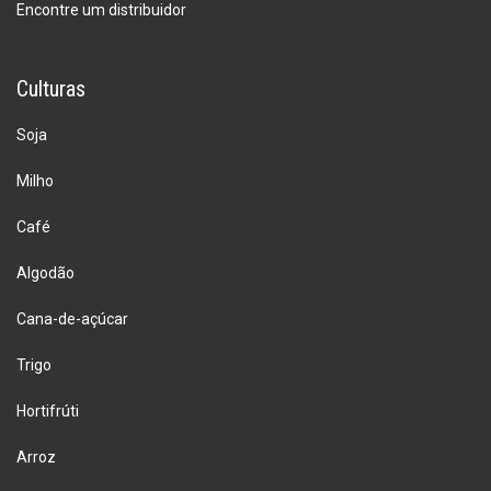
Encontre um distribuidor
Culturas
Soja
Milho
Café
Algodão
Cana-de-açúcar
Trigo
Hortifrúti
Arroz