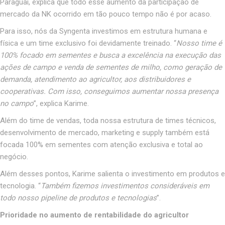
Paraguai, explica que todo esse aumento da participação de
mercado da NK ocorrido em tão pouco tempo não é por acaso.
Para isso, nós da Syngenta investimos em estrutura humana e
física e um time exclusivo foi devidamente treinado. “
Nosso time é
100% focado em sementes e busca a excelência na execução das
ações de campo e venda de sementes de milho, como geração de
demanda, atendimento ao agricultor, aos distribuidores e
cooperativas. Com isso, conseguimos aumentar nossa presença
no campo
”, explica Karime.
Além do time de vendas, toda nossa estrutura de times técnicos,
desenvolvimento de mercado, marketing e supply também está
focada 100% em sementes com atenção exclusiva e total ao
negócio.
Além desses pontos, Karime salienta o investimento em produtos e
tecnologia. “
Também fizemos investimentos consideráveis em
todo nosso pipeline de produtos e tecnologias
”.
Prioridade no aumento de rentabilidade do agricultor