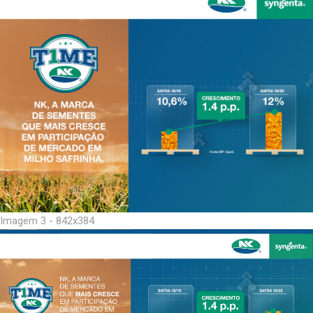
Imagem 3 - 842x384