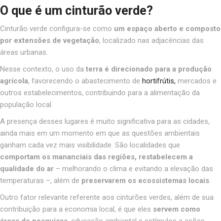
O que é um cinturão verde?
Cinturão verde configura-se como
um espaço aberto e composto
por extensões de vegetação
, localizado nas adjacências das
áreas urbanas.
Nesse contexto, o uso da
terra é direcionado para a produção
agrícola
, favorecendo o abastecimento de
hortifrútis,
mercados e
outros estabelecimentos, contribuindo para a alimentação da
população local.
A presença desses lugares é muito significativa para as cidades,
ainda mais em um momento em que as questões ambientais
ganham cada vez mais visibilidade. São localidades que
comportam os mananciais das regiões, restabelecem a
qualidade do ar
– melhorando o clima e evitando a elevação das
temperaturas
–
,
além de
preservarem os ecossistemas locais
.
Outro fator relevante referente aos cinturões verdes, além de sua
contribuição para a economia local, é que eles
servem como
áreas de pesquisas
, educação ambiental e estímulos a ações