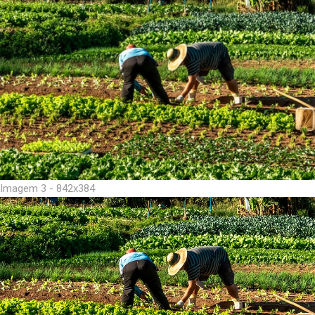
Imagem 3 - 842x384