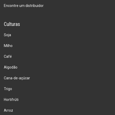
Encontre um distribuidor
Culturas
Soja
Milho
Café
Algodão
Cana-de-açúcar
Trigo
Hortifrúti
Arroz