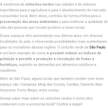
A existência de
cinturões verdes
nas cidades é de extrema
importância para a agricultura e para o abastecimento do mercado
consumidor local. Além disso, contribui de forma efetiva para a
preservação das áreas ambientais
e para melhorar a qualidade de
vida das pessoas que moram próximo a esses locais.
Esses espaços vêm aumentando nos últimos anos, em diversas
localidades do país, e oferecendo possibilidades mais sustentáveis
para os moradores dessas regiões. O cinturão verde de
São Paulo
é um bom exemplo de como
é possível reduzir os índices de
poluição e permitir a produção e circulação de frutas e
hortaliças,
suprindo as demandas por alimentos nutritivos e
saudáveis.
Além de São Paulo, alguns locais que também contam com esse
espaço são: Campinas, Mogi das Cruzes, Curitiba, Cianorte, Belo
Horizonte, Porto Alegre, entre outras.
Deseja saber mais sobre os cinturões verdes e como eles
colaboram com a economia local? Confira a seguir!