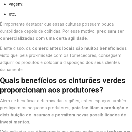
vagem;
etc.
É importante destacar que essas culturas possuem pouca
durabilidade depois de colhidas. Por esse motivo,
precisam ser
comercializadas com uma certa agilidade
.
Diante disso, os
comerciantes locais são muitos beneficiados
,
visto que, pela proximidade com os fornecedores, conseguem
adquirir os produtos e colocar à disposição dos seus clientes
diariamente.
Quais benefícios os cinturões verdes
proporcionam aos produtores?
Além de beneficiar determinadas regiões, estes espaços também
prestigiam os pequenos produtores,
pois facilitam a produção e
distribuição de insumos e permitem novas possibilidades de
investimentos
.
Vale salientar que é importante que esses agricultores
tenham em