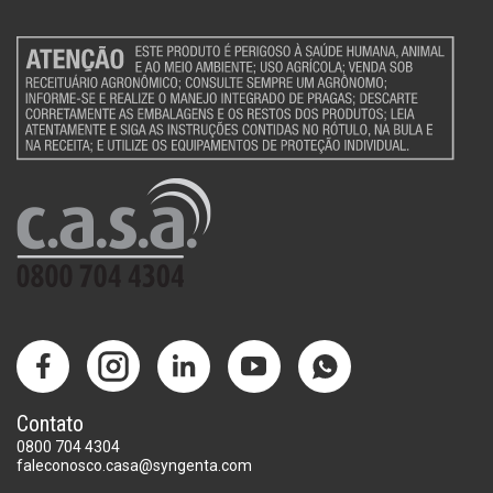
Contato
0800 704 4304
faleconosco.casa@syngenta.com