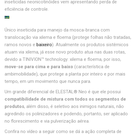
inseticidas neonicotinóides vem apresentando perda de
eficiência de controle.
Único inseticida para manejo da mosca-branca com
translocação via xilema e floema (protege folhas não tratadas,
ramos novos e
baixeiro
). Atualmente os produtos sistêmicos
atuam via xilema, já esse novo produto atua nas duas rotas,
devido a TINIVION™ technology: xilema e floema, por isso,
move-se para cima e para baixo
(característica de
ambimobilidade), que protege a planta por inteiro e por mais
tempo, em um movimento que nunca para.
Um grande diferencial de ELESTAL
®
Neo é que ele possui
compatibilidade de mistura com todos os segmentos de
produtos
, além disso, é seletivo aos inimigos naturais, não
agredindo os polinizadores e podendo, portanto, ser aplicado
no florescimento e via pulverização aérea.
Confira no vídeo a seguir como se dá a ação completa de