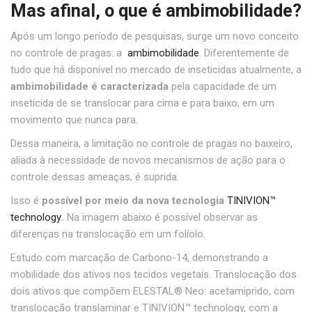
Mas afinal, o que é ambimobilidade?
Após um longo período de pesquisas, surge um novo conceito
no controle de pragas: a
ambimobilidade
. Diferentemente de
tudo que há disponível no mercado de inseticidas atualmente, a
ambimobilidade é caracterizada
pela capacidade de um
inseticida de se translocar para cima e para baixo, em um
movimento que nunca para.
Dessa maneira, a limitação no controle de pragas no baixeiro,
aliada à necessidade de novos mecanismos de ação para o
controle dessas ameaças, é suprida.
Isso é
possível por meio da nova tecnologia
TINIVION™
technology
.
Na imagem abaixo é possível observar as
diferenças na translocação em um folíolo.
Estudo com marcação de Carbono-14, demonstrando a
mobilidade dos ativos nos tecidos vegetais. Translocação dos
dois ativos que compõem ELESTAL® Neo: acetamiprido, com
translocação translaminar e TINIVION™ technology, com a