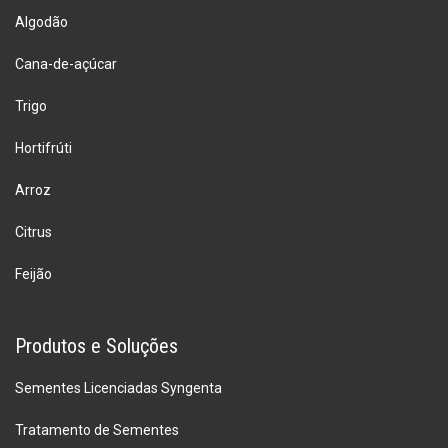
Algodão
Cana-de-açúcar
Trigo
Hortifrúti
Arroz
Citrus
Feijão
Produtos e Soluções
Sementes Licenciadas Syngenta
Tratamento de Sementes