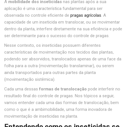
A
mobilidade dos inseticidas
nas plantas após a sua
aplicação é uma característica fundamental para ser
observada no controle eficiente de
pragas agrícolas
. A
capacidade de um inseticida em translocar, ou se movimentar
dentro da planta, interfere diretamente na sua eficiência e pode
ser determinante para o sucesso do controle de pragas.
Nesse contexto, os inseticidas possuem diferentes
características de movimentação nos tecidos das plantas,
podendo ser absorvidos, translocados apenas de uma face da
folha para a outra (movimentação translaminar), ou serem
ainda transportados para outras partes da planta
(movimentação sistêmica).
Cada uma dessas
formas de translocação
pode interferir no
resultado final do controle de pragas. Nos tópicos a seguir,
vamos entender cada uma das formas de translocação, bem
como o que é a ambimobilidade, uma forma inovadora de
movimentação de inseticidas na planta.
Entendendo como os inseticidas se