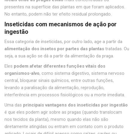
presentes na superfície das plantas em que foram aplicados.
No entanto, podem não ter efeito residual prolongado.
Inseticidas com mecanismos de ação por
ingestão
Essa categoria de inseticidas, por outro lado, age a partir da
alimentação dos insetos por partes das plantas
tratadas. Ou
seja, a sua ação se dá a partir da alimentação da praga.
Eles
podem afetar diferentes funções vitais dos
organismos-alvo
, como sistema digestivo, sistema nervoso
central, bloquear sinais químicos, entre outras funções,
levando a paralisação da alimentação, reprodução,
interferência em processos fisiológicos ou a morte imediata.
Uma das
principais vantagens dos inseticidas por ingestão
é que eles podem agir sobre as pragas (quando translocam
nos tecidos da planta), mesmo quando elas não são
diretamente atingidas ou entram em contato com o produto
aplicado. Locais de difícil acesso como raízes, caules ou