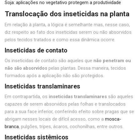
Soja: aplicações no vegetativo protegem a produtividade
Translocação dos inseticidas na planta
Em relação à planta, a lógica é semelhante mas, nesse caso,
diz respeito ao fato dos inseticidas serem ou não absorvidos
pelos tecidos tratados e como essa dinâmica ocorre.
Inseticidas de contato
Os inseticidas de contato são aqueles que
não penetram ou
não são absorvidos
pelas plantas. Dessa maneira, tecidos
formados após a aplicação não são protegidos.
Inseticidas translaminares
Em contrapartida, os
inseticidas translaminares
são aqueles
capazes de serem absorvidos pelas folhas e translocados
para a sua face inferior, conferindo efeito sobre pragas que se
abrigam nesses locais de difícil acesso, como a
mosca-
branca
, pulgões, tripes, ácaros, cochonilhas, entre outros.
Inseticidas sistêmicos