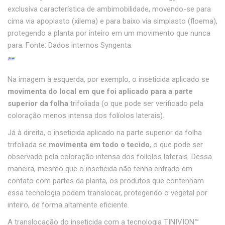
exclusiva característica de ambimobilidade, movendo-se para
cima via apoplasto (xilema) e para baixo via simplasto (floema),
protegendo a planta por inteiro em um movimento que nunca
para. Fonte: Dados internos Syngenta.
Na imagem à esquerda, por exemplo, o inseticida aplicado se
movimenta do local em que foi aplicado para a parte
superior da folha
trifoliada (o que pode ser verificado pela
coloração menos intensa dos folíolos laterais).
Já à direita, o inseticida aplicado na parte superior da folha
trifoliada se
movimenta em todo o tecido
, o que pode ser
observado pela coloração intensa dos folíolos laterais. Dessa
maneira, mesmo que o inseticida não tenha entrado em
contato com partes da planta, os produtos que contenham
essa tecnologia podem translocar, protegendo o vegetal por
inteiro, de forma altamente eficiente.
A translocação do inseticida com a tecnologia TINIVION™