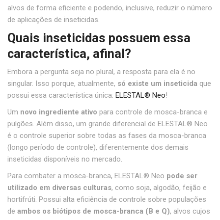
alvos de forma eficiente e podendo, inclusive, reduzir o número
de aplicações de inseticidas.
Quais inseticidas possuem essa
característica, afinal?
Embora a pergunta seja no plural, a resposta para ela é no
singular. Isso porque, atualmente,
só existe um inseticida
que
possui essa característica única:
ELESTAL® Neo
!
Um
novo ingrediente ativo
para controle de mosca-branca e
pulgões. Além disso, um grande diferencial de ELESTAL
®
Neo
é o controle superior sobre todas as fases da mosca-branca
(longo período de controle), diferentemente dos demais
inseticidas disponíveis no mercado.
Para combater a mosca-branca, ELESTAL
®
Neo
pode ser
utilizado em diversas culturas
, como soja, algodão, feijão e
hortifrúti. Possui alta eficiência de controle sobre populações
de
ambos os biótipos de mosca-branca (B e Q)
, alvos cujos