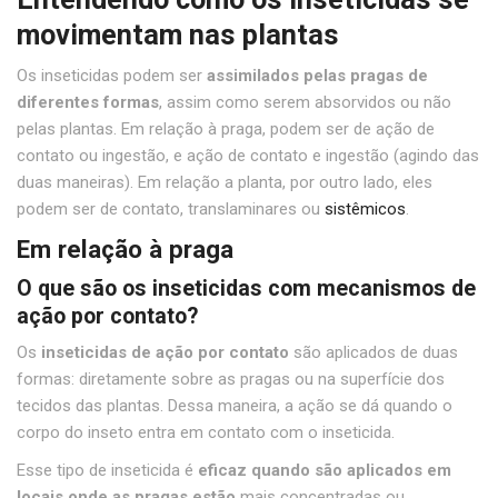
movimentam nas plantas
Os inseticidas podem ser
assimilados pelas pragas de
diferentes formas
, assim como serem absorvidos ou não
pelas plantas. Em relação à praga, podem ser de ação de
contato ou ingestão, e ação de contato e ingestão (agindo das
duas maneiras). Em relação a planta, por outro lado, eles
podem ser de contato, translaminares ou
sistêmicos
.
Em relação à praga
O que são os inseticidas com mecanismos de
ação por contato?
Os
inseticidas de ação por contato
são aplicados de duas
formas: diretamente sobre as pragas ou na superfície dos
tecidos das plantas. Dessa maneira, a ação se dá quando o
corpo do inseto entra em contato com o inseticida.
Esse tipo de inseticida é
eficaz quando são aplicados em
locais onde as pragas estão
mais concentradas ou