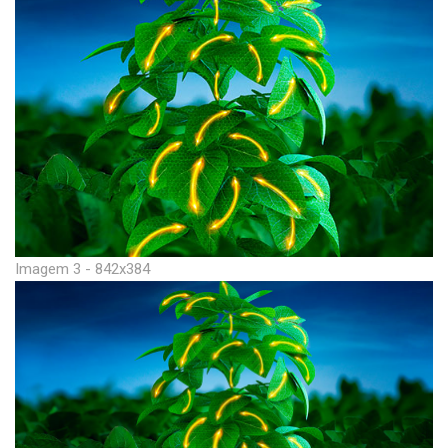
Imagem 3 - 842x384