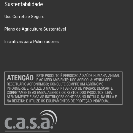
Sustentabilidade
Uso Correto e Seguro
Plano de Agricultura Sustentável
Iniciativas para Polinizadores