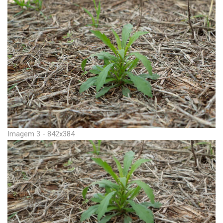
Imagem 3 - 842x384