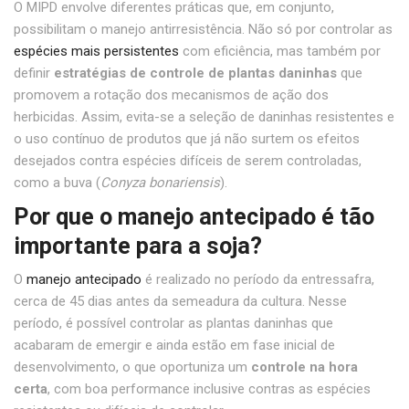
O MIPD envolve diferentes práticas que, em conjunto,
possibilitam o manejo antirresistência. Não só por controlar as
espécies mais persistentes
com eficiência, mas também por
definir
estratégias de controle de plantas daninhas
que
promovem a rotação dos mecanismos de ação dos
herbicidas. Assim, evita-se a seleção de daninhas resistentes e
o uso contínuo de produtos que já não surtem os efeitos
desejados contra espécies difíceis de serem controladas,
como a buva (
Conyza bonariensis
).
Por que o manejo antecipado é tão
importante para a soja?
O
manejo antecipado
é realizado no período da entressafra,
cerca de 45 dias antes da semeadura da cultura. Nesse
período, é possível controlar as plantas daninhas que
acabaram de emergir e ainda estão em fase inicial de
desenvolvimento, o que oportuniza um
controle na hora
certa
, com boa performance inclusive contras as espécies