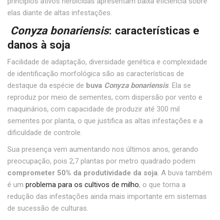
princípios ativos herbicidas apresentam baixa eficiência sobre
elas diante de altas infestações.
Conyza bonariensis
: características e
danos à soja
Facilidade de adaptação, diversidade genética e complexidade
de identificação morfológica são as características de
destaque da espécie de
buva
Conyza bonariensis
. Ela se
reproduz por meio de sementes, com dispersão por vento e
maquinários, com capacidade de produzir até 300 mil
sementes por planta, o que justifica as altas infestações e a
dificuldade de controle.
Sua presença vem aumentando nos últimos anos, gerando
preocupação, pois 2,7 plantas por metro quadrado podem
comprometer 50% da produtividade da soja
. A buva também
é um
problema para os cultivos de milho
, o que torna a
redução das infestações ainda mais importante em sistemas
de sucessão de culturas.