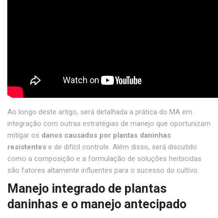
Ao longo deste artigo, será detalhada a prática do MA em
integração com outras estratégias de manejo que oportunizam
mitigar os
danos causados por plantas daninhas
resistentes
e de difícil controle. Além disso, será discutido
como a composição e a formulação de soluções herbicidas
são fatores altamente influentes para o sucesso do cultivo.
Manejo integrado de plantas
daninhas e o manejo antecipado