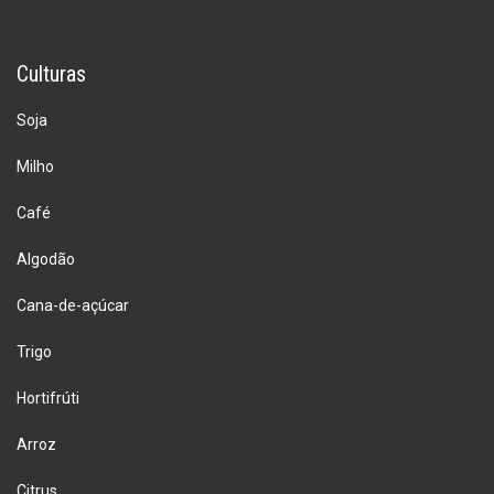
Culturas
Soja
Milho
Café
Algodão
Cana-de-açúcar
Trigo
Hortifrúti
Arroz
Citrus