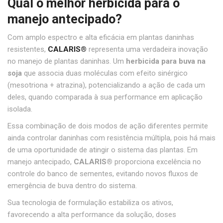
Qual o melhor herbicida para o
manejo antecipado?
Com amplo espectro e alta eficácia em plantas daninhas
resistentes,
CALARIS
®
representa uma verdadeira inovação
no manejo de plantas daninhas. Um
herbicida para buva na
soja
que associa duas moléculas com efeito sinérgico
(mesotriona + atrazina), potencializando a ação de cada um
deles, quando comparada à sua performance em aplicação
isolada.
Essa combinação de dois modos de ação diferentes permite
ainda controlar daninhas com resistência múltipla, pois há mais
de uma oportunidade de atingir o sistema das plantas. Em
manejo antecipado,
CALARIS
®
proporciona excelência no
controle do banco de sementes, evitando novos fluxos de
emergência de buva dentro do sistema.
Sua tecnologia de formulação estabiliza os ativos,
favorecendo a alta performance da solução, doses