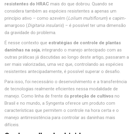
resistentes do HRAC
mais do que dobrou. Quando se
considera também as espécies resistentes a apenas um
princípio ativo – como azevém (
Lolium multiflorum
) e capim-
amargoso (
Digitaria insularis
) – é possível ter uma dimensão
da gravidade do problema.
É nesse contexto que
estratégias de controle de plantas
daninhas na soja
, integrando o manejo antecipado com as
outras práticas já discutidas ao longo deste artigo, passaram a
ser mais valorizadas, uma vez que, controlando as espécies
resistentes antecipadamente, é possível superar o desafio.
Para isso, foi necessário o desenvolvimento e a transferência
de tecnologias realmente eficientes nessa modalidade de
manejo. Como linha de frente da
proteção de cultivos
no
Brasil e no mundo, a Syngenta oferece um produto com
características que permitem o controle na hora certa e o
manejo antirresistência para controlar as daninhas mais
difíceis.