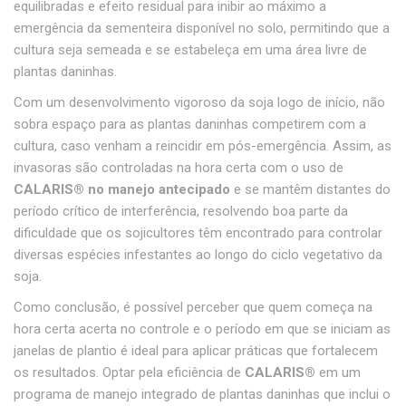
equilibradas e efeito residual para inibir ao máximo a
emergência da sementeira disponível no solo, permitindo que a
cultura seja semeada e se estabeleça em uma área livre de
plantas daninhas.
Com um desenvolvimento vigoroso da soja logo de início, não
sobra espaço para as plantas daninhas competirem com a
cultura, caso venham a reincidir em pós-emergência. Assim, as
invasoras são controladas na hora certa com o uso de
CALARIS
®
no manejo antecipado
e se mantêm distantes do
período crítico de interferência, resolvendo boa parte da
dificuldade que os sojicultores têm encontrado para controlar
diversas espécies infestantes ao longo do ciclo vegetativo da
soja.
Como conclusão, é possível perceber que quem começa na
hora certa acerta no controle e o período em que se iniciam as
janelas de plantio é ideal para aplicar práticas que fortalecem
os resultados. Optar pela eficiência de
CALARIS
®
em um
programa de manejo integrado de plantas daninhas que inclui o