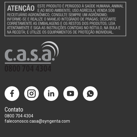
Contato
0800 704 4304
faleconosco.casa@syngenta.com