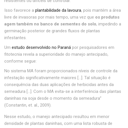
resistentes ou difíceis de controlar.
Isso favorece a
plantabilidade da lavoura
, pois mantém a área
livre de invasoras por mais tempo, uma vez que
os produtos
agem também no banco de sementes do solo
, impedindo a
germinação posterior de grandes fluxos de plantas
infestantes.
Um
estudo desenvolvido no Paraná
por pesquisadores em
fitotecnia revela a superioridade do manejo antecipado,
conforme segue:
No sistema MA foram proporcionados níveis de controle da
infestação significativamente maiores [...]. Tal situação é
consequência das duas aplicações de herbicidas antes da
semeadura [...]. Com o MA evita-se a interferência das plantas
daninhas na soja desde o momento da semeadura”
(Constantin, et. al., 2009).
Nesse estudo, o manejo antecipado resultou em menor
densidade de plantas daninhas, com uma lista robusta de