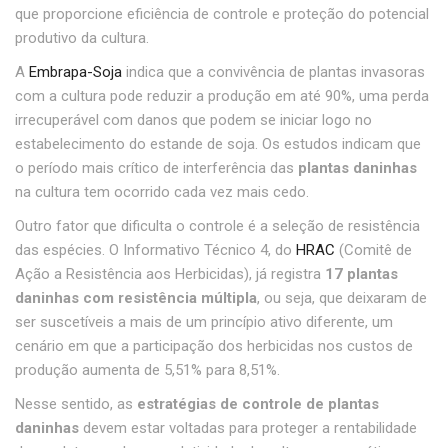
que proporcione eficiência de controle e proteção do potencial
produtivo da cultura.
A
Embrapa-Soja
indica que a convivência de plantas invasoras
com a cultura pode reduzir a produção em até 90%, uma perda
irrecuperável com danos que podem se iniciar logo no
estabelecimento do estande de soja. Os estudos indicam que
o período mais crítico de interferência das
plantas daninhas
na cultura tem ocorrido cada vez mais cedo.
Outro fator que dificulta o controle é a seleção de resistência
das espécies. O Informativo Técnico 4, do
HRAC
(Comitê de
Ação a Resistência aos Herbicidas), já registra
17 plantas
daninhas com resistência múltipla
, ou seja, que deixaram de
ser suscetíveis a mais de um princípio ativo diferente, um
cenário em que a participação dos herbicidas nos custos de
produção aumenta de 5,51% para 8,51%.
Nesse sentido, as
estratégias de controle de plantas
daninhas
devem estar voltadas para proteger a rentabilidade