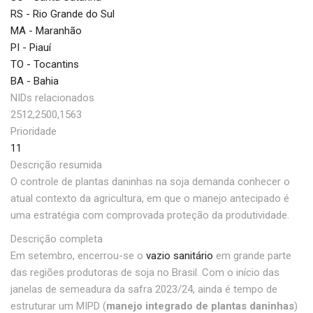
RS - Rio Grande do Sul
MA - Maranhão
PI - Piauí
TO - Tocantins
BA - Bahia
NIDs relacionados
2512,2500,1563
Prioridade
11
Descrição resumida
O controle de plantas daninhas na soja demanda conhecer o
atual contexto da agricultura, em que o manejo antecipado é
uma estratégia com comprovada proteção da produtividade.
Descrição completa
Em setembro, encerrou-se o
vazio sanitário
em grande parte
das regiões produtoras de soja no Brasil. Com o início das
janelas de semeadura da safra 2023/24, ainda é tempo de
estruturar um MIPD (
manejo integrado de plantas daninhas
)