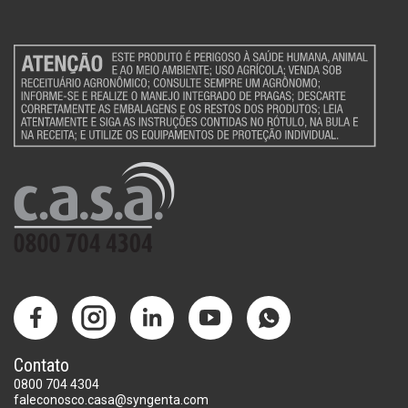
Contato
0800 704 4304
faleconosco.casa@syngenta.com