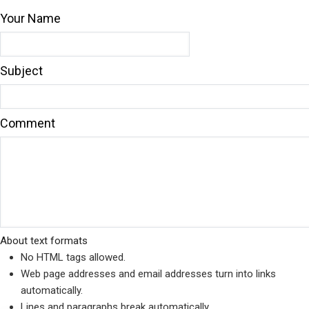
Your Name
Subject
Comment
About text formats
No HTML tags allowed.
Web page addresses and email addresses turn into links
automatically.
Lines and paragraphs break automatically.