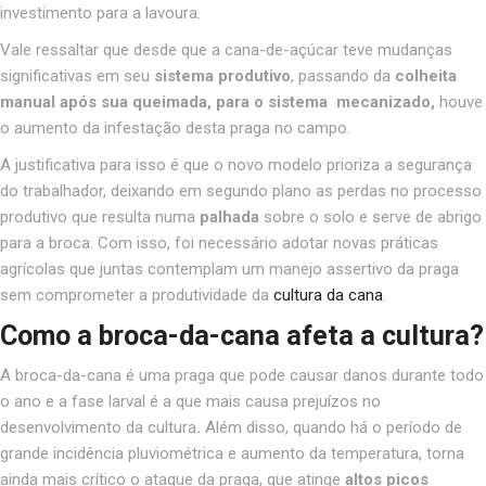
investimento para a lavoura.
Vale ressaltar que desde que a cana-de-açúcar teve mudanças
significativas em seu
sistema produtivo
, passando da
colheita
manual após sua queimada, para o sistema mecanizado,
houve
o aumento da infestação desta praga no campo.
A justificativa para isso é que o novo modelo prioriza a segurança
do trabalhador, deixando em segundo plano as perdas no processo
produtivo que resulta numa
palhada
sobre o solo e serve de abrigo
para a broca. Com isso, foi necessário adotar novas práticas
agrícolas que juntas contemplam um manejo assertivo da praga
sem comprometer a produtividade da
cultura da cana
.
Como a broca-da-cana afeta a cultura?
A broca-da-cana é uma praga que pode causar danos durante todo
o ano e a fase larval é a que mais causa prejuízos no
desenvolvimento da cultura
.
Além disso, quando há o período de
grande incidência pluviométrica e aumento da temperatura, torna
ainda mais crítico o ataque da praga, que atinge
altos picos