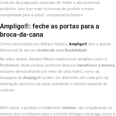
controle da praga para canaviais de médio a alto potencial
produtivo
. Isso traz mais economia de produto e maior
rentabilidade para a safra”, complementa Mastro.
Ampligo
®
: feche as portas para a
broca-da-cana
Como mencionado por Adriano Mastro,
Ampligo®
tem o grande
diferencial de ser um
inseticida com flexibilidade
.
No vídeo abaixo, Adriano Mastro explica com detalhes como a
flexibilidade deste produto promove diversos
benefícios à lavoura
,
inclusive demonstrando por meio de uma matriz, como as
dosagens de
Ampligo®
podem ser diferentes em cada pico de
infestação da broca-da-cana, mantendo o mesmo patamar de
controle.
Além disso, o produto é totalmente
seletivo
, não prejudicando os
insetos que contribuem para o controle biológico da praga, como a