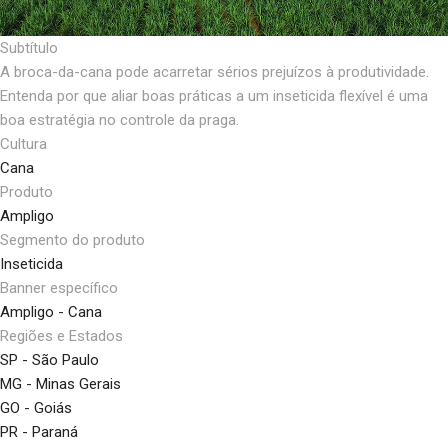
Subtítulo
A broca-da-cana pode acarretar sérios prejuízos à produtividade.
Entenda por que aliar boas práticas a um inseticida flexível é uma
boa estratégia no controle da praga.
Cultura
Cana
Produto
Ampligo
Segmento do produto
Inseticida
Banner específico
Ampligo - Cana
Regiões e Estados
SP - São Paulo
MG - Minas Gerais
GO - Goiás
PR - Paraná