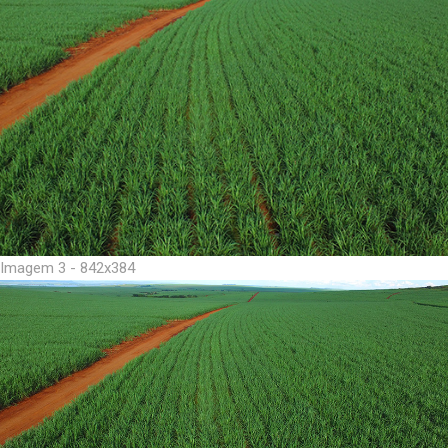
Imagem 3 - 842x384