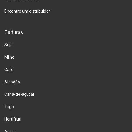
Encontre um distribuidor
Culturas
Soja
Milho
Café
Algodão
Cana-de-açúcar
Trigo
Hortifrúti
Arroz