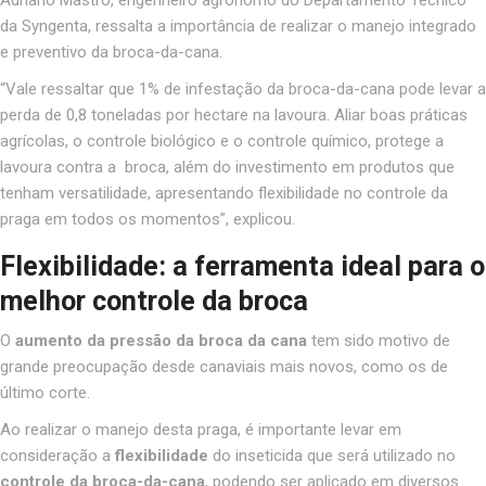
da Syngenta, ressalta a importância de realizar o manejo integrado
e preventivo da broca-da-cana.
“Vale ressaltar que 1% de infestação da broca-da-cana pode levar a
perda de 0,8 toneladas por hectare na lavoura.
Aliar boas práticas
agrícolas, o controle biológico e o controle químico, protege a
lavoura contra a broca, além do investimento em produtos que
tenham versatilidade, apresentando flexibilidade no controle da
praga em todos os momentos”
, explicou.
Flexibilidade: a ferramenta ideal para o
melhor controle da broca
O
aumento da pressão da broca da cana
tem sido motivo de
grande preocupação desde canaviais mais novos, como os de
último corte.
Ao realizar o manejo desta praga, é importante levar em
consideração a
flexibilidade
do inseticida que será utilizado no
controle da broca-da-cana
, podendo ser aplicado em diversos