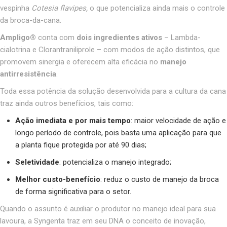
vespinha
Cotesia flavipes,
o que potencializa ainda mais o controle
da broca-da-cana.
Ampligo®
conta com
dois ingredientes ativos
– Lambda-
cialotrina e Clorantraniliprole – com modos de ação distintos, que
promovem sinergia e oferecem alta eficácia no
manejo
antirresistência
.
Toda essa potência da solução desenvolvida para a cultura da cana
traz ainda outros benefícios, tais como:
Ação imediata e por mais tempo
: maior velocidade de ação e
longo período de controle, pois basta uma aplicação para que
a planta fique protegida por até 90 dias;
Seletividade
: potencializa o manejo integrado;
Melhor custo-benefício
: reduz o custo de manejo da broca
de forma significativa para o setor.
Quando o assunto é auxiliar o produtor no manejo ideal para sua
lavoura, a Syngenta traz em seu DNA o conceito de inovação,