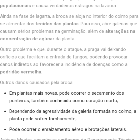
populacionais
e causa verdadeiros estragos na lavoura.
Ainda na fase de lagarta, a broca se aloja no interior do colmo para
se alimentar dos
tecidos das plantas
. Para isso, abre galerias que
causam sérios problemas na germinação, além de
alterações na
concentração de açúcar
da planta.
Outro problema é que, durante o ataque, a praga vai deixando
orifícios que facilitam a entrada de fungos, podendo provocar
danos indiretos ao favorecer a incidência de doenças como a
podridão vermelha
.
Outros danos causados pela broca:
Em plantas mais novas, pode ocorrer o secamento dos
ponteiros, também conhecido como coração morto;
Dependendo da agressividade da galeria formada no colmo, a
planta pode sofrer tombamento;
Pode ocorrer o enraizamento aéreo e brotações laterais.
Adriano Mastro, engenheiro agrônomo do Departamento Técnico