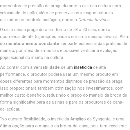
momentos de pressão da praga durante o ciclo da cultura com
velocidade de ação, além de preservar os inimigos naturais
utilizados no controle biológico, como a
Cotesia flavipes
.
O ciclo dessa praga dura em torno de 58 a 90 dias, com a
ocorrência de até 5 gerações anuais em uma mesma lavoura. Além
do
monitoramento
constante
ser parte essencial das práticas de
manejo, por meio de amostras é possível verificar a evolução
populacional do inseto na cultura.
Ao contar com a
versatilidade
de um
inseticida
de alta
performance, o produtor poderá usar um mesmo produto em
doses diferentes para momentos distintos de pressão da praga.
Isso proporcionará também otimização nos investimentos, com
melhor custo-benefício, reduzindo o preço do manejo da broca de
forma significativa para as usinas e para os produtores de cana-
de-açúcar.
“
No quesito flexibilidade, o inseticida Ampligo da Syngenta, é uma
ótima opção para o manejo da broca-da-cana, pois tem excelente