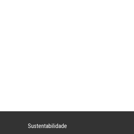
Sustentabilidade