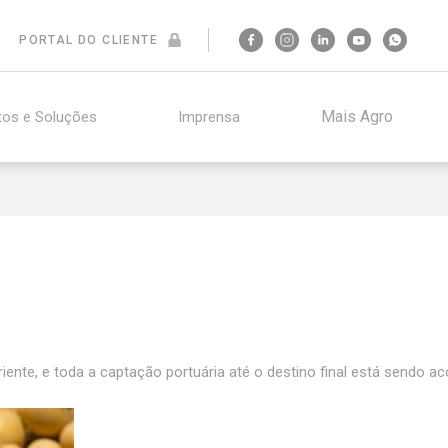
PORTAL DO CLIENTE
Mais Agro
tos e Soluções
Imprensa
iente, e toda a captação portuária até o destino final está sendo 