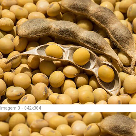
Imagem 3 - 842x384