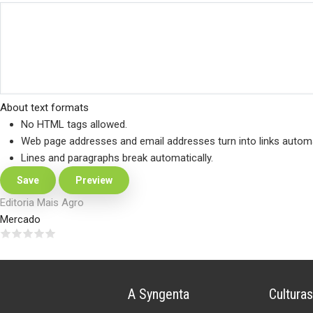
About text formats
No HTML tags allowed.
Web page addresses and email addresses turn into links automat
Lines and paragraphs break automatically.
Editoria Mais Agro
Mercado
A Syngenta
Culturas