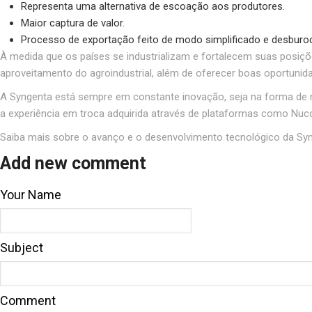
Representa uma alternativa de escoação aos produtores.
Maior captura de valor.
Processo de exportação feito de modo simplificado e desburoc
À medida que os países se industrializam e fortalecem suas posiç
aproveitamento do agroindustrial, além de oferecer boas oportuni
A Syngenta está sempre em constante inovação, seja na forma de 
a experiência em troca adquirida através de plataformas como Nuco
Saiba mais sobre o avanço e o desenvolvimento tecnológico da Sy
Add new comment
Your Name
Subject
Comment