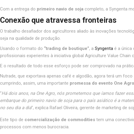
Com a entrega do
primeiro navio de soja
completo, a Syngenta mo
Conexão que atravessa fronteiras
O trabalho desafiador dos agricultores aliado às inovações tecnol
seja na qualidade de produção.
Usando o formato do
“trading de boutique”
, a
Syngenta
é a única 
profissionais experientes à iniciativa global Agriculture Value Chai
E o resultado de todo esse esforço pode ser comprovado na prátic
Nutrade, que exportava apenas café e algodão, agora terá um foco 
cumprindo, assim, uma importante
promessa do evento One Agro
“
Há dois anos, na One Agro, nós prometemos que íamos fazer essa
embarque do primeiro navio de soja para o país asiático é a mater
no seu dia a dia
”, explica Rafael Oliveira, gerente de marketing de s
Este tipo de
comercialização de commodities
tem uma conectivi
processos com menos burocracia.