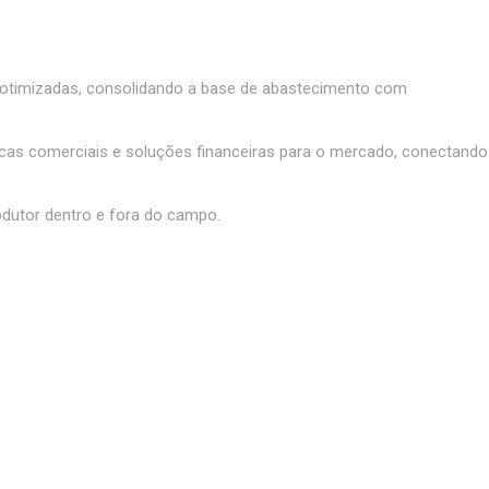
otimizadas, consolidando a base de abastecimento com
as comerciais e soluções financeiras para o mercado, conectando
odutor dentro e fora do campo.