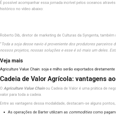
É possível acompanhar essa jornada incrível pelos oceanos atravé
histórico no vídeo abaixo:
Roberto Dib, diretor de marketing de Culturas da Syngenta, também
“
Toda a soja desse navio é proveniente dos produtores parceiros d
nossos projetos, nossas soluções e esse é só mais um deles. Es
Veja mais
Agriculture Value Chain: soja e milho serão exportados diretamente
Cadeia de Valor Agrícola: vantagens ao
O
Agriculture Value Chain
ou Cadeia de Valor é uma prática de nego
valor para toda a cadeia.
Entre as vantagens dessa modalidade, destacam-se alguns pontos
As operações de Barter utilizam as
commodities
como pagamen