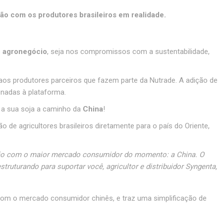
o com os produtores brasileiros em realidade.
o
agronegócio
, seja nos compromissos com a sustentabilidade,
 aos produtores parceiros que fazem parte da Nutrade. A adição de
ionadas à plataforma.
 a sua soja a caminho da
China
!
de agricultores brasileiros diretamente para o país do Oriente,
ição com o maior mercado consumidor do momento: a China. O
ruturando para suportar você, agricultor e distribuidor Syngenta,
 com o mercado consumidor chinês, e traz uma simplificação de