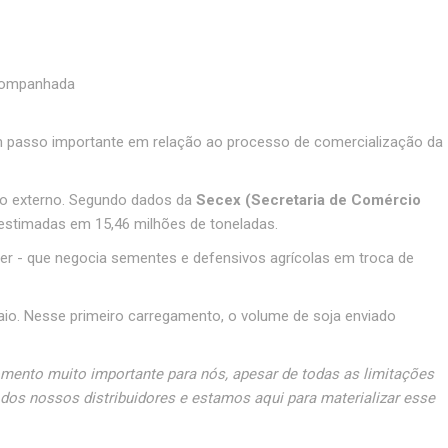
acompanhada
 um passo importante em relação ao processo de comercialização da
do externo. Segundo dados da
Secex (Secretaria de Comércio
estimadas em 15,46 milhões de toneladas.
rter - que negocia sementes e defensivos agrícolas em troca de
io. Nesse primeiro carregamento, o volume de soja enviado
mento muito importante para nós, apesar de todas as limitações
 dos nossos distribuidores e estamos aqui para materializar esse