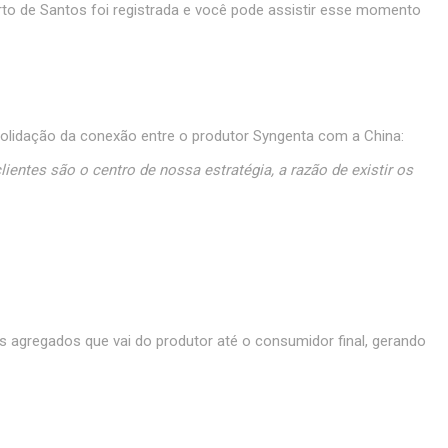
orto de Santos foi registrada e você pode assistir esse momento
solidação da conexão entre o produtor Syngenta com a China:
entes são o centro de nossa estratégia, a razão de existir os
s agregados que vai do produtor até o consumidor final, gerando