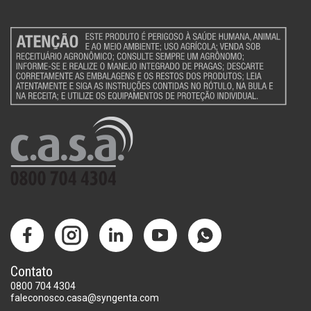
Contato
0800 704 4304
faleconosco.casa@syngenta.com