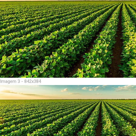
Imagem 3 - 842x384