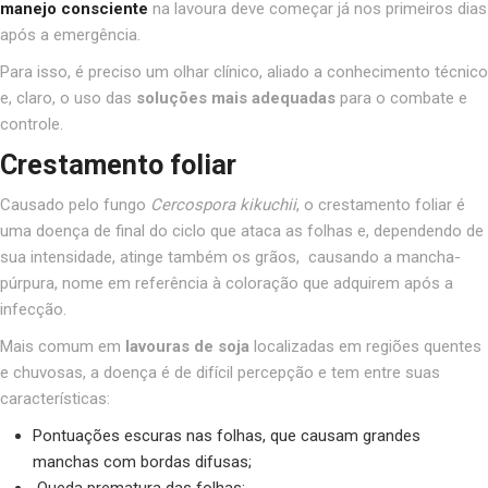
manejo
consciente
na lavoura deve começar já nos primeiros dias
após a emergência.
Para isso, é preciso um olhar clínico, aliado a conhecimento técnico
e, claro, o uso das
soluções mais adequadas
para o combate e
controle.
Crestamento foliar
Causado pelo fungo
Cercospora kikuchii
, o crestamento foliar é
uma doença de final do ciclo que ataca as folhas e, dependendo de
sua intensidade, atinge também os grãos, causando a mancha-
púrpura, nome em referência à coloração que adquirem após a
infecção.
Mais comum em
lavouras de soja
localizadas em regiões quentes
e chuvosas, a doença é de difícil percepção e tem entre suas
características:
Pontuações escuras nas folhas, que causam grandes
manchas com bordas difusas;
Queda prematura das folhas;