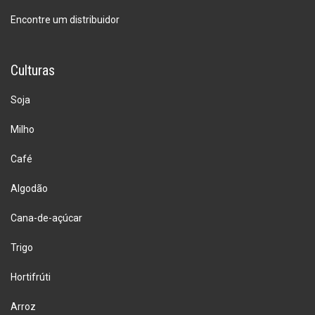
Encontre um distribuidor
Culturas
Soja
Milho
Café
Algodão
Cana-de-açúcar
Trigo
Hortifrúti
Arroz