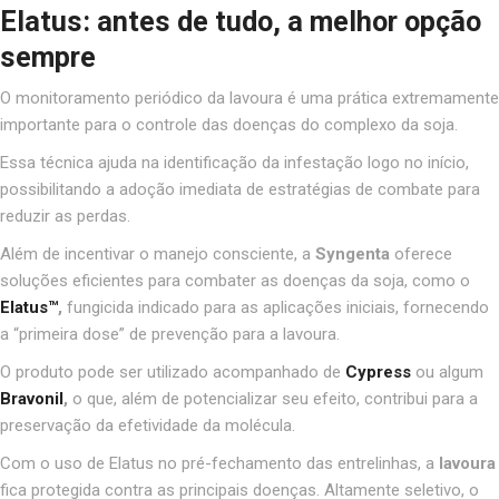
Elatus: antes de tudo, a melhor opção
sempre
O monitoramento periódico da lavoura é uma prática extremamente
importante para o controle das doenças do complexo da soja.
Essa técnica ajuda na identificação da infestação logo no início,
possibilitando a adoção imediata de estratégias de combate para
reduzir as perdas.
Além de incentivar o manejo consciente, a
Syngenta
oferece
soluções eficientes para combater as doenças da soja, como o
Elatus™
,
fungicida indicado para as aplicações iniciais, fornecendo
a “primeira dose” de prevenção para a lavoura.
O produto pode ser utilizado acompanhado de
Cypress
ou algum
Bravonil
,
o que, além de potencializar seu efeito, contribui para a
preservação da efetividade da molécula.
Com o uso de Elatus no pré-fechamento das entrelinhas, a
lavoura
fica protegida contra as principais doenças. Altamente seletivo, o