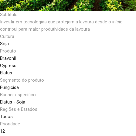
Subtítulo
Investir em tecnologias que protejam a lavoura desde o início
contribui para maior produtividade da lavoura
Cultura
Soja
Produto
Bravonil
Cypress
Elatus
Segmento do produto
Fungicida
Banner específico
Elatus - Soja
Regiões e Estados
Todos
Prioridade
12