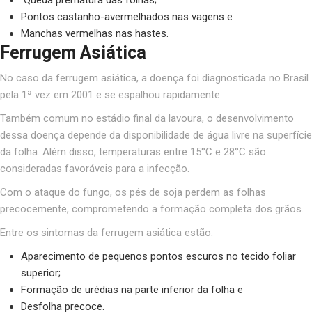
Pontos castanho-avermelhados nas vagens e
Manchas vermelhas nas hastes.
Ferrugem Asiática
No caso da ferrugem asiática, a doença foi diagnosticada no Brasil
pela 1ª vez em 2001 e se espalhou rapidamente.
Também comum no estádio final da lavoura, o desenvolvimento
dessa doença depende da disponibilidade de água livre na superfície
da folha. Além disso, temperaturas entre 15°C e 28°C são
consideradas favoráveis para a infecção.
Com o ataque do fungo, os pés de soja perdem as folhas
precocemente, comprometendo a formação completa dos grãos.
Entre os sintomas da ferrugem asiática estão:
Aparecimento de pequenos pontos escuros no tecido foliar
superior;
Formação de urédias na parte inferior da folha e
Desfolha precoce.