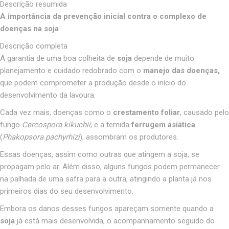
Descrição resumida
A importância da prevenção inicial contra o complexo de
doenças na soja
Descrição completa
A garantia de uma boa colheita de
soja
depende de muito
planejamento e cuidado redobrado com o
manejo das doenças,
que podem comprometer a produção desde o início do
desenvolvimento da lavoura.
Cada vez mais, doenças como o
crestamento foliar
, causado pelo
fungo
Cercospora kikuchii
, e a temida
ferrugem asiática
(
Phakopsora pachyrhizi
), assombram os produtores.
Essas doenças, assim como outras que atingem a soja, se
propagam pelo ar. Além disso, alguns fungos podem permanecer
na palhada de uma safra para a outra, atingindo a planta já nos
primeiros dias do seu desenvolvimento.
Embora os danos desses fungos apareçam somente quando a
soja
já está mais desenvolvida, o acompanhamento seguido do